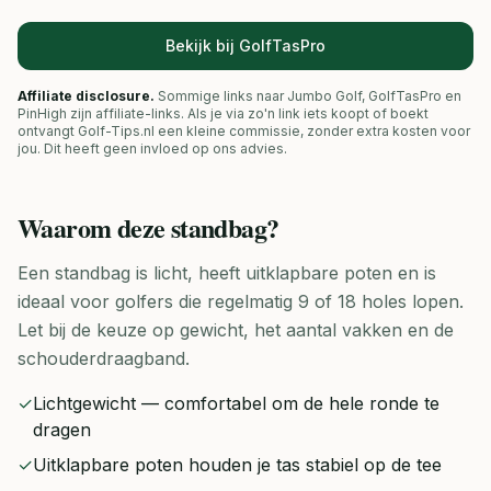
Bekijk bij GolfTasPro
Affiliate disclosure.
Sommige links naar Jumbo Golf, GolfTasPro en
PinHigh zijn affiliate-links. Als je via zo'n link iets koopt of boekt
ontvangt Golf-Tips.nl een kleine commissie, zonder extra kosten voor
jou. Dit heeft geen invloed op ons advies.
Waarom deze
standbag
?
Een standbag is licht, heeft uitklapbare poten en is
ideaal voor golfers die regelmatig 9 of 18 holes lopen.
Let bij de keuze op gewicht, het aantal vakken en de
schouderdraagband.
✓
Lichtgewicht — comfortabel om de hele ronde te
dragen
✓
Uitklapbare poten houden je tas stabiel op de tee