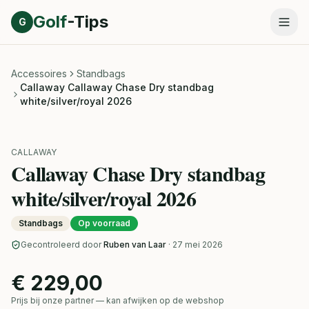
Direct naar inhoud
Golf
-Tips
G
Accessoires
Standbags
Callaway Callaway Chase Dry standbag
white/silver/royal 2026
CALLAWAY
Callaway Chase Dry standbag
white/silver/royal 2026
Standbags
Op voorraad
Gecontroleerd door
Ruben van Laar
· 27 mei 2026
€ 229,00
Prijs bij onze partner — kan afwijken op de webshop