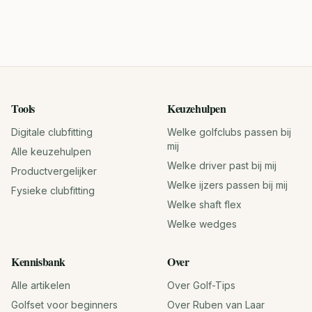
Tools
Keuzehulpen
Digitale clubfitting
Welke golfclubs passen bij
mij
Alle keuzehulpen
Welke driver past bij mij
Productvergelijker
Welke ijzers passen bij mij
Fysieke clubfitting
Welke shaft flex
Welke wedges
Kennisbank
Over
Alle artikelen
Over Golf-Tips
Golfset voor beginners
Over Ruben van Laar