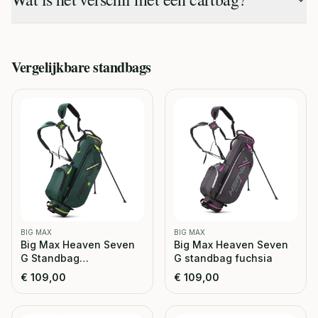
Vergelijkbare
standbags
BIG MAX
BIG MAX
Big Max Heaven Seven
Big Max Heaven Seven
G Standbag
G standbag fuchsia
forrest/green
€
109,00
€
109,00