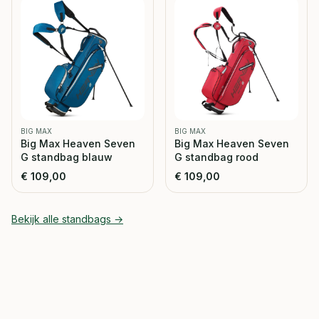
BIG MAX
BIG MAX
Big Max Heaven Seven
Big Max Heaven Seven
G standbag blauw
G standbag rood
€
109,00
€
109,00
Bekijk alle
standbags
→