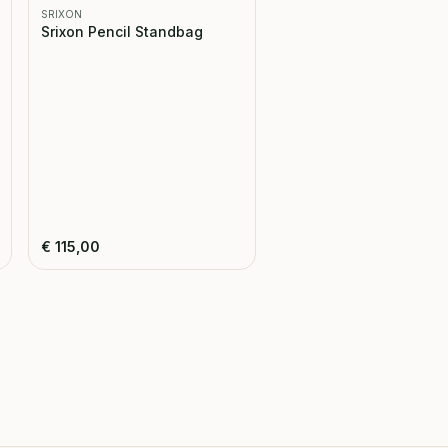
SRIXON
Srixon Pencil Standbag
€
115,00