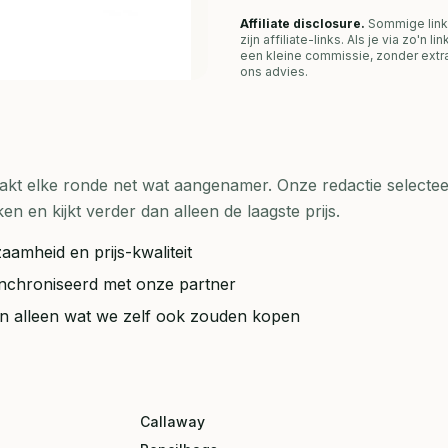
Affiliate disclosure.
Sommige link
zijn affiliate-links. Als je via zo'n 
een kleine commissie, zonder extra
ons advies.
t elke ronde net wat aangenamer. Onze redactie selecteer
en kijkt verder dan alleen de laagste prijs.
aamheid en prijs-kwaliteit
synchroniseerd met onze partner
ten alleen wat we zelf ook zouden kopen
Callaway