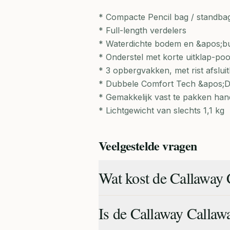
* Compacte Pencil bag / standba
* Full-length verdelers
* Waterdichte bodem en &apos;b
* Onderstel met korte uitklap-poo
* 3 opbergvakken, met rist afslui
* Dubbele Comfort Tech &apos;D
* Gemakkelijk vast te pakken han
* Lichtgewicht van slechts 1,1 kg
Veelgestelde vragen
Wat kost de Callaway 
Is de Callaway Callaw