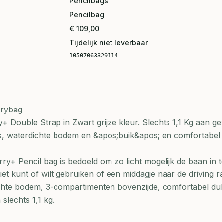
Pencilbags
Pencilbag
€ 109,00
Tijdelijk niet leverbaar
10507063329114
rrybag
+ Double Strap in Zwart grijze kleur. Slechts 1,1 Kg aan ge
es, waterdichte bodem en &apos;buik&apos; en comfortabel
ry+ Pencil bag is bedoeld om zo licht mogelijk de baan in t
niet kunt of wilt gebruiken of een middagje naar de driving r
hte bodem, 3-compartimenten bovenzijde, comfortabel du
slechts 1,1 kg.