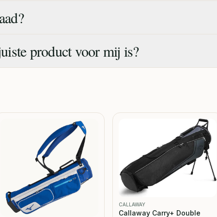
raad?
juiste product voor mij is?
CALLAWAY
Callaway Carry+ Double