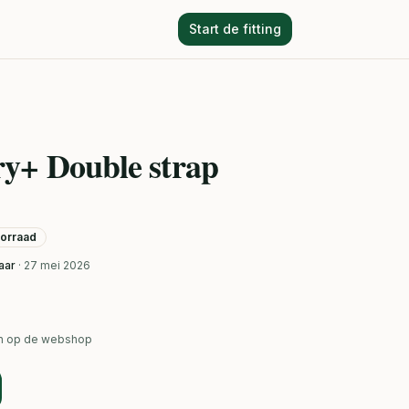
Start de fitting
y+ Double strap
oorraad
aar
· 27 mei 2026
ken op de webshop