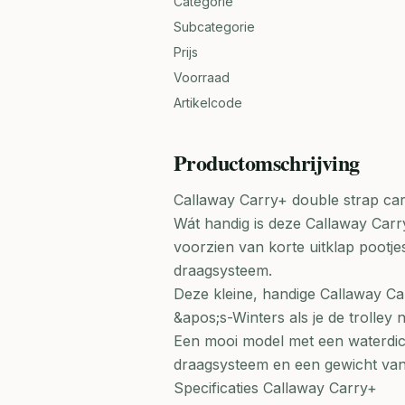
Categorie
Subcategorie
Prijs
Voorraad
Artikelcode
Productomschrijving
Callaway Carry+ double strap ca
Wát handig is deze Callaway Carry
voorzien van korte uitklap pootj
draagsysteem.
Deze kleine, handige Callaway Car
&apos;s-Winters als je de trolley 
Een mooi model met een waterdic
draagsysteem en een gewicht van 
Specificaties Callaway Carry+