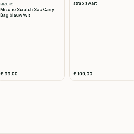
strap zwart
MIZUNO
Mizuno Scratch Sac Carry
Bag blauw/wit
€
99,00
€
109,00