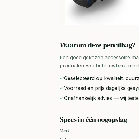
Waarom deze
pencilbag
?
Een goed gekozen accessoire maak
producten van betrouwbare merken 
✓
Geselecteerd op kwaliteit, duurz
✓
Voorraad en prijs dagelijks ge
✓
Onafhankelijk advies — wij tes
Specs in één oogopslag
Merk