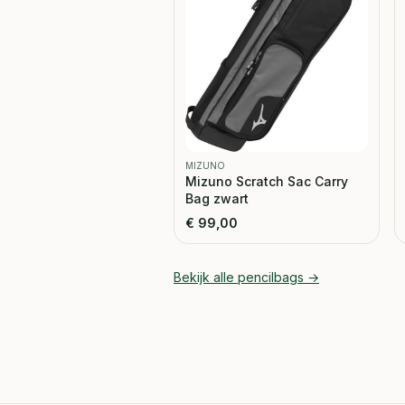
MIZUNO
Mizuno Scratch Sac Carry
Bag zwart
€
99,00
Bekijk alle
pencilbags
→