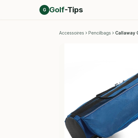
Direct naar inhoud
Golf
-Tips
G
Accessoires
Pencilbags
Callaway 