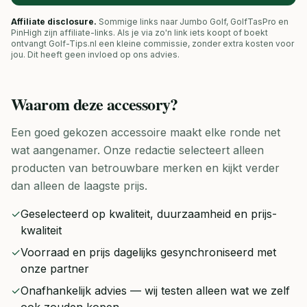
Affiliate disclosure.
Sommige links naar Jumbo Golf, GolfTasPro en
PinHigh zijn affiliate-links. Als je via zo'n link iets koopt of boekt
ontvangt Golf-Tips.nl een kleine commissie, zonder extra kosten voor
jou. Dit heeft geen invloed op ons advies.
Waarom deze
accessory
?
Een goed gekozen accessoire maakt elke ronde net
wat aangenamer. Onze redactie selecteert alleen
producten van betrouwbare merken en kijkt verder
dan alleen de laagste prijs.
✓
Geselecteerd op kwaliteit, duurzaamheid en prijs-
kwaliteit
✓
Voorraad en prijs dagelijks gesynchroniseerd met
onze partner
✓
Onafhankelijk advies — wij testen alleen wat we zelf