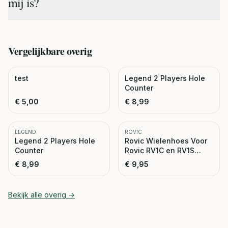
mij is?
Vergelijkbare
overig
test
Legend 2 Players Hole
Counter
€
5,00
€
8,99
LEGEND
ROVIC
Legend 2 Players Hole
Rovic Wielenhoes Voor
Counter
Rovic RV1C en RV1S
Trolley
€
8,99
€
9,95
Bekijk alle
overig
→