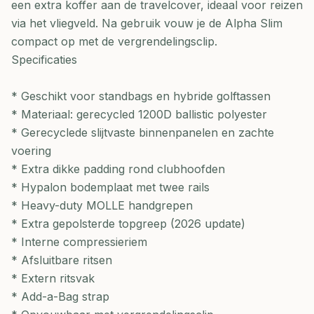
een extra koffer aan de travelcover, ideaal voor reizen
via het vliegveld. Na gebruik vouw je de Alpha Slim
compact op met de vergrendelingsclip.
Specificaties
* Geschikt voor standbags en hybride golftassen
* Materiaal: gerecycled 1200D ballistic polyester
* Gerecyclede slijtvaste binnenpanelen en zachte
voering
* Extra dikke padding rond clubhoofden
* Hypalon bodemplaat met twee rails
* Heavy-duty MOLLE handgrepen
* Extra gepolsterde topgreep (2026 update)
* Interne compressieriem
* Afsluitbare ritsen
* Extern ritsvak
* Add-a-Bag strap