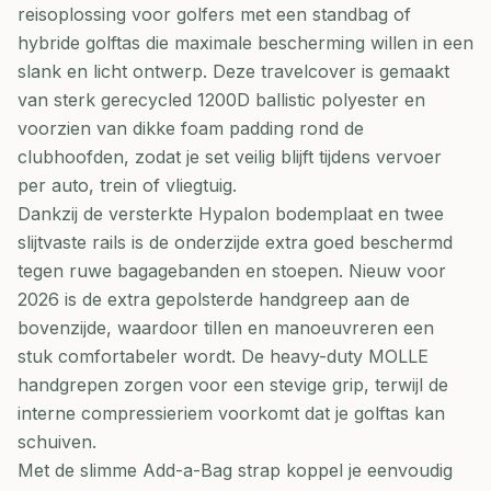
reisoplossing voor golfers met een standbag of
hybride golftas die maximale bescherming willen in een
slank en licht ontwerp. Deze travelcover is gemaakt
van sterk gerecycled 1200D ballistic polyester en
voorzien van dikke foam padding rond de
clubhoofden, zodat je set veilig blijft tijdens vervoer
per auto, trein of vliegtuig.
Dankzij de versterkte Hypalon bodemplaat en twee
slijtvaste rails is de onderzijde extra goed beschermd
tegen ruwe bagagebanden en stoepen. Nieuw voor
2026 is de extra gepolsterde handgreep aan de
bovenzijde, waardoor tillen en manoeuvreren een
stuk comfortabeler wordt. De heavy-duty MOLLE
handgrepen zorgen voor een stevige grip, terwijl de
interne compressieriem voorkomt dat je golftas kan
schuiven.
Met de slimme Add-a-Bag strap koppel je eenvoudig