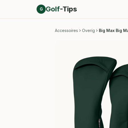
Direct naar inhoud
Golf
-Tips
G
Accessoires
Overig
Big Max Big M