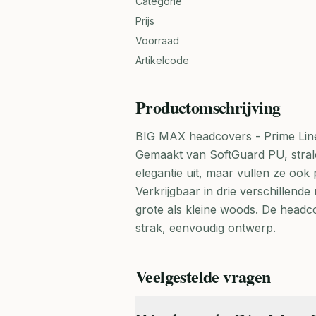
Categorie
Prijs
Voorraad
Artikelcode
Productomschrijving
BIG MAX headcovers - Prime Lin
Gemaakt van SoftGuard PU, stral
elegantie uit, maar vullen ze ook
Verkrijgbaar in drie verschillen
grote als kleine woods. De headco
strak, eenvoudig ontwerp.
Veelgestelde vragen