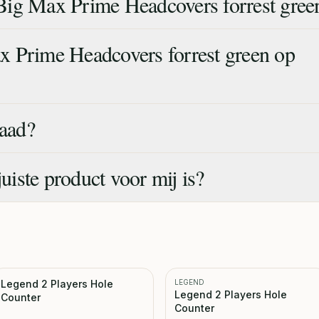
Big Max Prime Headcovers forrest gree
 Prime Headcovers forrest green op
raad?
juiste product voor mij is?
Legend 2 Players Hole
LEGEND
Legend 2 Players Hole
Counter
Counter