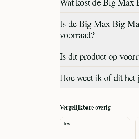
Wat kost de Big Max 
Is de Big Max Big Max
voorraad?
Is dit product op voor
Hoe weet ik of dit het 
Vergelijkbare
overig
test