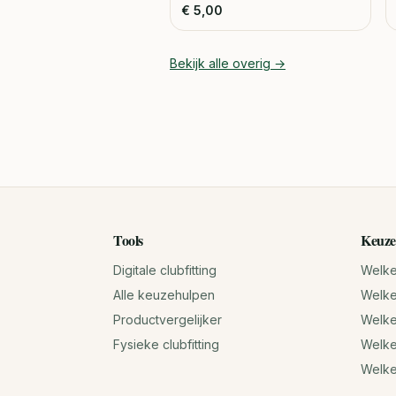
€
5,00
Bekijk alle
overig
→
Tools
Keuze
Digitale clubfitting
Welke 
Alle keuzehulpen
Welke 
Productvergelijker
Welke 
Fysieke clubfitting
Welke
Welk