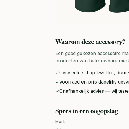
Waarom deze
accessory
?
Een goed gekozen accessoire maak
producten van betrouwbare merken 
✓
Geselecteerd op kwaliteit, duurz
✓
Voorraad en prijs dagelijks ge
✓
Onafhankelijk advies — wij tes
Specs in één oogopslag
Merk