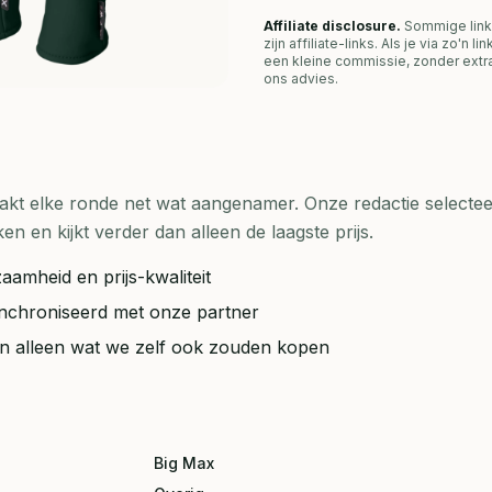
Affiliate disclosure.
Sommige link
zijn affiliate-links. Als je via zo'n 
een kleine commissie, zonder extra
ons advies.
t elke ronde net wat aangenamer. Onze redactie selecteer
en kijkt verder dan alleen de laagste prijs.
aamheid en prijs-kwaliteit
synchroniseerd met onze partner
ten alleen wat we zelf ook zouden kopen
Big Max