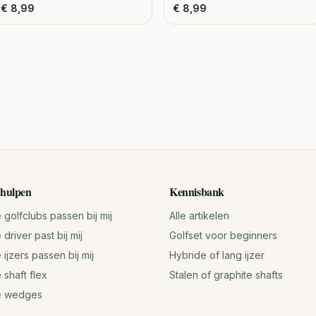
€
8,99
€
8,99
hulpen
Kennisbank
golfclubs passen bij mij
Alle artikelen
driver past bij mij
Golfset voor beginners
ijzers passen bij mij
Hybride of lang ijzer
 shaft flex
Stalen of graphite shafts
e wedges