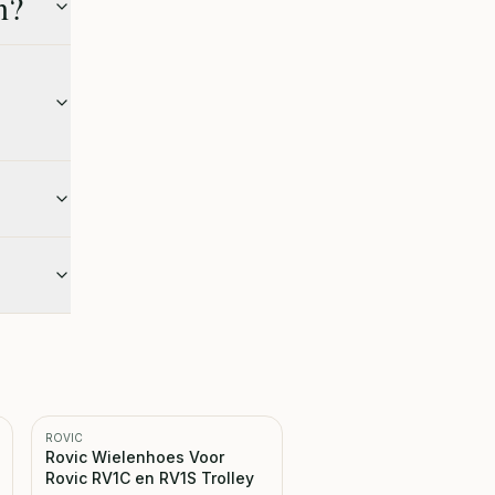
n?
ROVIC
Rovic Wielenhoes Voor
Rovic RV1C en RV1S Trolley