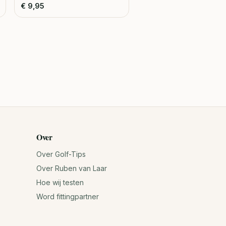
€
9,95
Over
Over Golf-Tips
Over Ruben van Laar
Hoe wij testen
Word fittingpartner