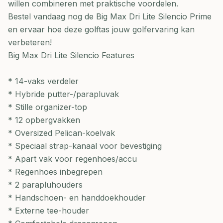
willen combineren met praktische voordelen.
Bestel vandaag nog de Big Max Dri Lite Silencio Prime
en ervaar hoe deze golftas jouw golfervaring kan
verbeteren!
Big Max Dri Lite Silencio Features
* 14-vaks verdeler
* Hybride putter-/parapluvak
* Stille organizer-top
* 12 opbergvakken
* Oversized Pelican-koelvak
* Speciaal strap-kanaal voor bevestiging
* Apart vak voor regenhoes/accu
* Regenhoes inbegrepen
* 2 parapluhouders
* Handschoen- en handdoekhouder
* Externe tee-houder