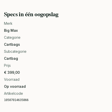
Specs in één oogopslag
Merk
Big Max
Categorie
Cartbags
Subcategorie
Cartbag
Prijs
€ 399,00
Voorraad
Op voorraad
Artikelcode
10507014635866