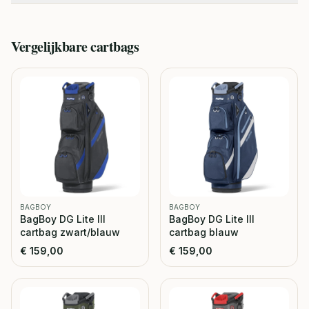
Vergelijkbare
cartbags
BAGBOY
BAGBOY
BagBoy DG Lite III
BagBoy DG Lite III
cartbag zwart/blauw
cartbag blauw
€
159,00
€
159,00