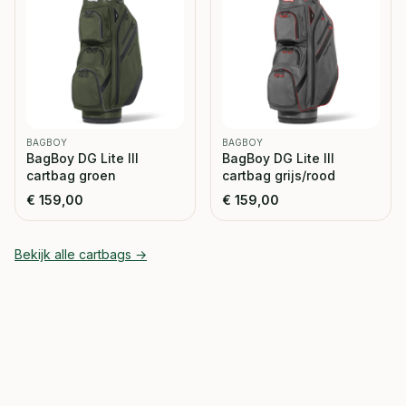
BAGBOY
BAGBOY
BagBoy DG Lite III
BagBoy DG Lite III
cartbag groen
cartbag grijs/rood
€
159,00
€
159,00
Bekijk alle
cartbags
→