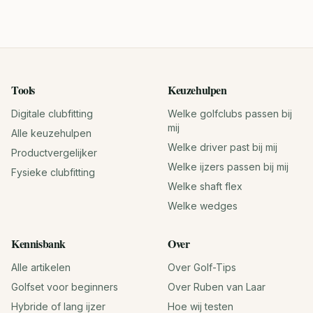
Tools
Keuzehulpen
Digitale clubfitting
Welke golfclubs passen bij
mij
Alle keuzehulpen
Welke driver past bij mij
Productvergelijker
Welke ijzers passen bij mij
Fysieke clubfitting
Welke shaft flex
Welke wedges
Kennisbank
Over
Alle artikelen
Over Golf-Tips
Golfset voor beginners
Over Ruben van Laar
Hybride of lang ijzer
Hoe wij testen