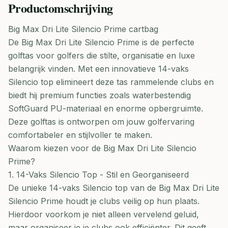
Productomschrijving
Big Max Dri Lite Silencio Prime cartbag
De Big Max Dri Lite Silencio Prime is de perfecte
golftas voor golfers die stilte, organisatie en luxe
belangrijk vinden. Met een innovatieve 14-vaks
Silencio top elimineert deze tas rammelende clubs en
biedt hij premium functies zoals waterbestendig
SoftGuard PU-materiaal en enorme opbergruimte.
Deze golftas is ontworpen om jouw golfervaring
comfortabeler en stijlvoller te maken.
Waarom kiezen voor de Big Max Dri Lite Silencio
Prime?
1. 14-Vaks Silencio Top - Stil en Georganiseerd
De unieke 14-vaks Silencio top van de Big Max Dri Lite
Silencio Prime houdt je clubs veilig op hun plaats.
Hierdoor voorkom je niet alleen vervelend geluid,
maar organiseer je je clubs ook efficiënter. Dit geeft