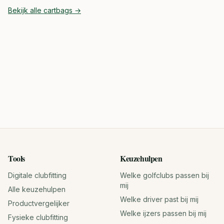
Bekijk alle
cartbags
→
Tools
Keuzehulpen
Digitale clubfitting
Welke golfclubs passen bij
mij
Alle keuzehulpen
Welke driver past bij mij
Productvergelijker
Welke ijzers passen bij mij
Fysieke clubfitting