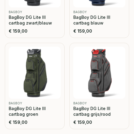
BAGBOY
BAGBOY
BagBoy DG Lite III
BagBoy DG Lite III
cartbag zwart/blauw
cartbag blauw
€
159,00
€
159,00
BAGBOY
BAGBOY
BagBoy DG Lite III
BagBoy DG Lite III
cartbag groen
cartbag grijs/rood
€
159,00
€
159,00