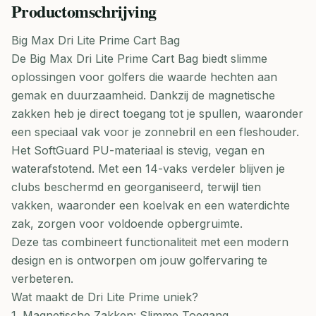
Productomschrijving
Big Max Dri Lite Prime Cart Bag
De Big Max Dri Lite Prime Cart Bag biedt slimme
oplossingen voor golfers die waarde hechten aan
gemak en duurzaamheid. Dankzij de magnetische
zakken heb je direct toegang tot je spullen, waaronder
een speciaal vak voor je zonnebril en een fleshouder.
Het SoftGuard PU-materiaal is stevig, vegan en
waterafstotend. Met een 14-vaks verdeler blijven je
clubs beschermd en georganiseerd, terwijl tien
vakken, waaronder een koelvak en een waterdichte
zak, zorgen voor voldoende opbergruimte.
Deze tas combineert functionaliteit met een modern
design en is ontworpen om jouw golfervaring te
verbeteren.
Wat maakt de Dri Lite Prime uniek?
1. Magnetische Zakken: Slimme Toegang