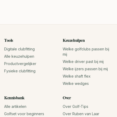
Tools
Keuzehulpen
Digitale clubfitting
Welke golfclubs passen bij
mij
Alle keuzehulpen
Welke driver past bij mij
Productvergelijker
Welke ijzers passen bij mij
Fysieke clubfitting
Welke shaft flex
Welke wedges
Kennisbank
Over
Alle artikelen
Over Golf-Tips
Golfset voor beginners
Over Ruben van Laar