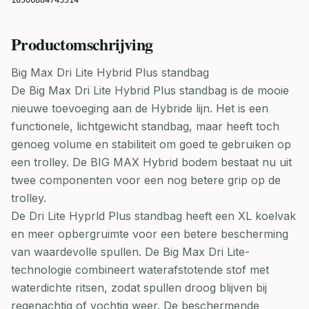
10506884743514
Productomschrijving
Big Max Dri Lite Hybrid Plus standbag
De Big Max Dri Lite Hybrid Plus standbag is de mooie
nieuwe toevoeging aan de Hybride lijn. Het is een
functionele, lichtgewicht standbag, maar heeft toch
genoeg volume en stabiliteit om goed te gebruiken op
een trolley. De BIG MAX Hybrid bodem bestaat nu uit
twee componenten voor een nog betere grip op de
trolley.
De Dri Lite Hyprld Plus standbag heeft een XL koelvak
en meer opbergruimte voor een betere bescherming
van waardevolle spullen. De Big Max Dri Lite-
technologie combineert waterafstotende stof met
waterdichte ritsen, zodat spullen droog blijven bij
regenachtig of vochtig weer. De beschermende