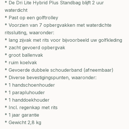
* De Dri Lite Hybrid Plus Standbag blijft 2 uur
waterdicht
* Past op een golftrolley
* Voorzien van 7 opbergvakken met waterdichte
ritssluiting, waaronder:
* lang zijvak met rits voor bijvoorbeeld uw golfkleding
* zacht gevoerd opbergvak
* groot ballenvak
* ruim koelvak
* Gevoerde dubbele schouderband (afneembaar)
* Diverse bevestigingspunten, waaronder:
* 1 handschoenhouder
* 1 parapluhouder
* 1 handdoekhouder
* Incl. regenkap met rits
* 1 jaar garantie
* Gewicht 2,8 kg