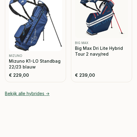
BIG MAX
Big Max Dri Lite Hybrid
Tour 2 navy/red
MIZUNO
Mizuno K1-LO Standbag
22/23 blauw
€
229,00
€
239,00
Bekijk alle
hybrides
→