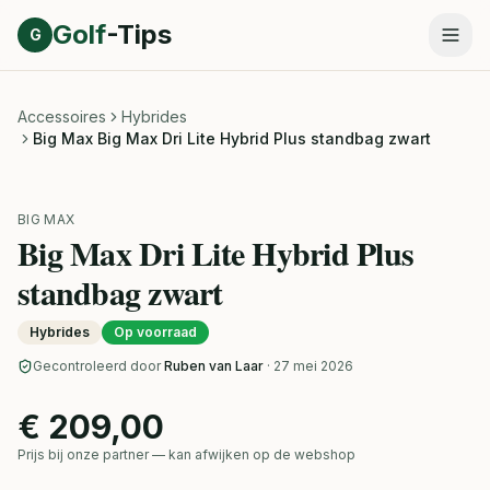
Direct naar inhoud
Golf
-Tips
G
Accessoires
Hybrides
Big Max Big Max Dri Lite Hybrid Plus standbag zwart
BIG MAX
Big Max Dri Lite Hybrid Plus
standbag zwart
Hybrides
Op voorraad
Gecontroleerd door
Ruben van Laar
· 27 mei 2026
€ 209,00
Prijs bij onze partner — kan afwijken op de webshop