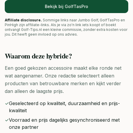
Bekijk bij GolfTasPro
Affiliate disclosure.
Sommige links naar Jumbo Golf, GolfTasPro en
PinHigh zijn affiliate-links. Als je via zo'n link iets koopt of boekt
ontvangt Golf-Tips.nl een kleine commissie, zonder extra kosten voor
jou. Dit heeft geen invloed op ons advies.
Waarom deze
hybride
?
Een goed gekozen accessoire maakt elke ronde net
wat aangenamer. Onze redactie selecteert alleen
producten van betrouwbare merken en kijkt verder
dan alleen de laagste prijs.
✓
Geselecteerd op kwaliteit, duurzaamheid en prijs-
kwaliteit
✓
Voorraad en prijs dagelijks gesynchroniseerd met
onze partner