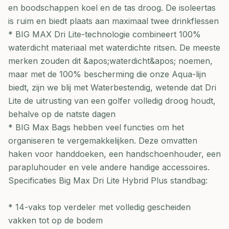
en boodschappen koel en de tas droog. De isoleertas
is ruim en biedt plaats aan maximaal twee drinkflessen
* BIG MAX Dri Lite-technologie combineert 100%
waterdicht materiaal met waterdichte ritsen. De meeste
merken zouden dit &apos;waterdicht&apos; noemen,
maar met de 100% bescherming die onze Aqua-lijn
biedt, zijn we blij met Waterbestendig, wetende dat Dri
Lite de uitrusting van een golfer volledig droog houdt,
behalve op de natste dagen
* BIG Max Bags hebben veel functies om het
organiseren te vergemakkelijken. Deze omvatten
haken voor handdoeken, een handschoenhouder, een
parapluhouder en vele andere handige accessoires.
Specificaties Big Max Dri Lite Hybrid Plus standbag:
* 14-vaks top verdeler met volledig gescheiden
vakken tot op de bodem