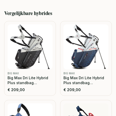
Vergelijkbare
hybrides
BIG MAX
BIG MAX
Big Max Dri Lite Hybrid
Big Max Dri Lite Hybrid
Plus standbag
Plus standbag
grijs/zwart
wit/marine
€
209,00
€
209,00