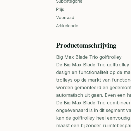
Subcategorie
Prijs
Voorraad
Artikelcode
Productomschrijving
Big Max Blade Trio golftrolley
De Big Max Blade Trio golftrolley
design en functionaliteit op de ma
trolleys op de markt van function
worden gemonteerd en gedemonte
automatisch uit gaan. Even een h
De Big Max Blade Trio combineert 
ongeëvenaard is in dit segment va
kan de golftrolley heel eenvoud
maakt een bijzonder ruimtebespar