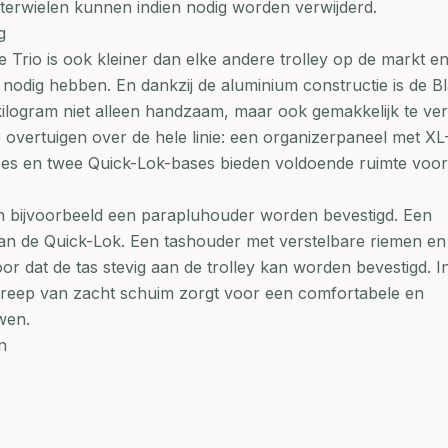
terwielen kunnen indien nodig worden verwijderd.
g
de Trio is ook kleiner dan elke andere trolley op de markt en
 nodig hebben. En dankzij de aluminium constructie is de Bl
kilogram niet alleen handzaam, maar ook gemakkelijk te ve
 overtuigen over de hele linie: een organizerpaneel met XL
es en twee Quick-Lok-bases bieden voldoende ruimte voor
n bijvoorbeeld een parapluhouder worden bevestigd. Een
aan de Quick-Lok. Een tashouder met verstelbare riemen en
r dat de tas stevig aan de trolley kan worden bevestigd. I
reep van zacht schuim zorgt voor een comfortabele en
wen.
n