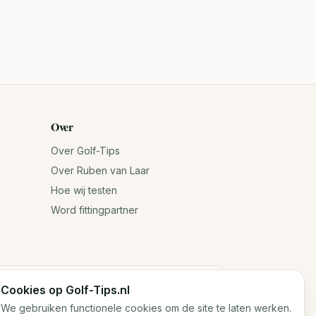
Over
Over Golf-Tips
Over Ruben van Laar
Hoe wij testen
Word fittingpartner
Cookies op Golf-Tips.nl
n jouw antwoorden. Voor exacte specificaties
We gebruiken functionele cookies om de site te laten werken.