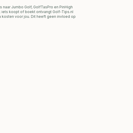
s naar Jumbo Golf, GolfTasPro en PinHigh
link iets koopt of boekt ontvangt Golf-Tips.nl
 kosten voor jou. Dit heeft geen invloed op