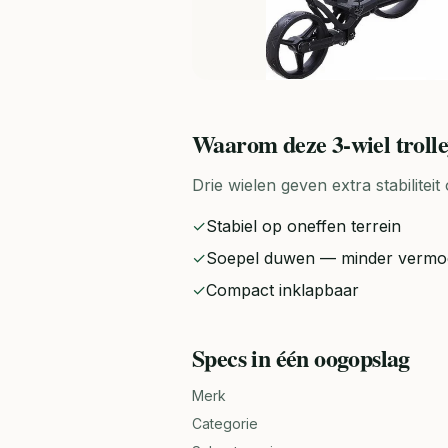
Waarom deze
3-wiel troll
Drie wielen geven extra stabilitei
✓
Stabiel op oneffen terrein
✓
Soepel duwen — minder vermo
✓
Compact inklapbaar
Specs in één oogopslag
Merk
Categorie