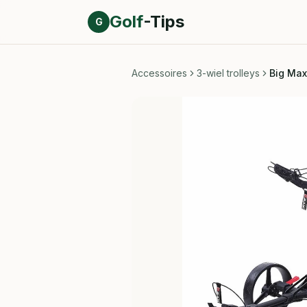
Direct naar inhoud
Golf
-Tips
G
Accessoires
3-wiel trolleys
Big Max