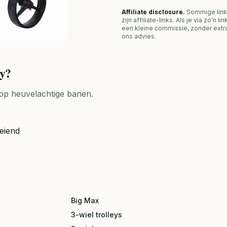
Affiliate disclosure.
Sommige link
zijn affiliate-links. Als je via zo'n 
een kleine commissie, zonder extra
ons advies.
ey
?
t op heuvelachtige banen.
eiend
Big Max
3-wiel trolleys