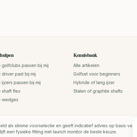
hulpen
Kennisbank
golfclubs passen bij mij
Alle artikelen
driver past bij mij
Golfset voor beginners
ijzers passen bij mij
Hybride of lang ijzer
 shaft flex
Stalen of graphite shafts
e wedges
oeld als slimme voorselectie en geeft indicatief advies op basis va
lijft een fysieke fitting met launch monitor de beste keuze.