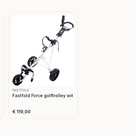
FASTFOLD
Fastfold Force golftrolley wit
€
119,00