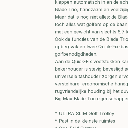
klappen automatisch in en de ach
Blade Trio, handzaam en veelzijdi
Maar dat is nog niet alles: de Bla
toch alles wat golfers op de baan
met een gewicht van slechts 6,7 
Ook de functies van de Blade Trio
opbergvak en twee Quick-Fix-bas
golfbenodigdheden.
Aan de Quick-Fix voetstukken ka
bekerhouder is stevig bevestigd 
universele tashouder zorgen ervoo
verstelbare, ergonomische handg
rugvriendelijke houding bij het du
Big Max Blade Trio eigenschappe
* ULTRA SLIM Golf Trolley
* Past in de kleinste ruimtes