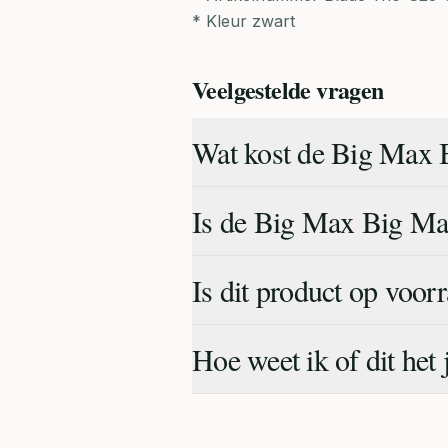
* Kleur zwart
Veelgestelde vragen
Wat kost de Big Max B
Is de Big Max Big Max
Is dit product op voor
Hoe weet ik of dit het 