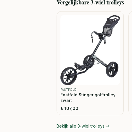
Vergelijkbare
3-wiel trolleys
FASTFOLD
Fastfold Stinger golftrolley
zwart
€
107,00
Bekijk alle
3-wiel trolleys
→