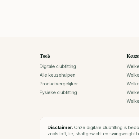
Tools
Keuze
Digitale clubfitting
Welke 
Alle keuzehulpen
Welke 
Productvergelijker
Welke 
Fysieke clubfitting
Welke
Welk
Disclaimer.
Onze digitale clubfitting is bed
zoals loft, lie, shaftgewicht en swingweight b