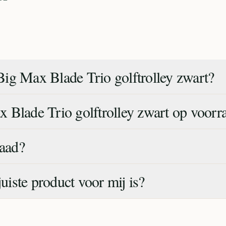
ig Max Blade Trio golftrolley zwart?
 Blade Trio golftrolley zwart op voorr
raad?
juiste product voor mij is?