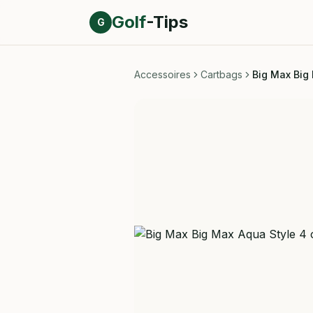
Direct naar inhoud
Golf
-Tips
G
Accessoires
Cartbags
Big Max Big