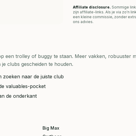
Affiliate disclosure.
Sommige link
zijn affiliate-links. Als je via zo'n 
een kleine commissie, zonder extra
ons advies.
op een trolley of buggy te staan. Meer vakken, robuuster m
je clubs gescheiden te houden.
 zoeken naar de juiste club
de valuables-pocket
aan de onderkant
Big Max