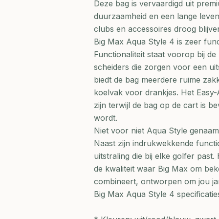
Deze bag is vervaardigd uit premi
duurzaamheid en een lange levens
clubs en accessoires droog blijv
Big Max Aqua Style 4 is zeer func
Functionaliteit staat voorop bij 
scheiders die zorgen voor een ui
biedt de bag meerdere ruime zakke
koelvak voor drankjes. Het Easy-
zijn terwijl de bag op de cart is 
wordt.
Niet voor niet Aqua Style genaa
Naast zijn indrukwekkende function
uitstraling die bij elke golfer p
de kwaliteit waar Big Max om beken
combineert, ontworpen om jou jar
Big Max Aqua Style 4 specificatie