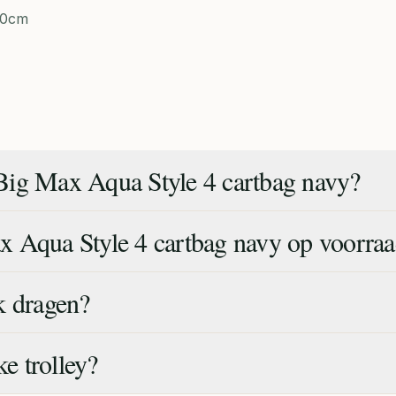
 90cm
Big Max Aqua Style 4 cartbag navy?
 Aqua Style 4 cartbag navy op voorra
k dragen?
ke trolley?