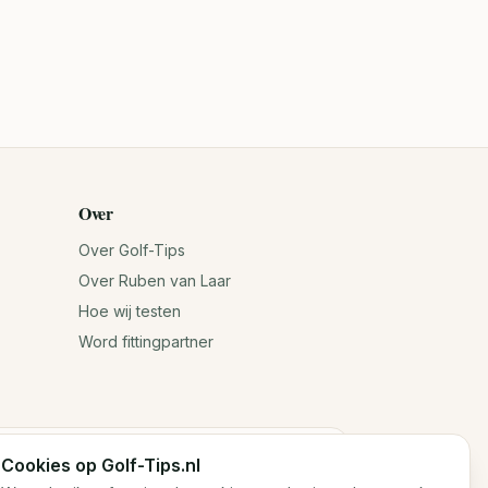
Over
Over Golf-Tips
Over Ruben van Laar
Hoe wij testen
Word fittingpartner
Cookies op Golf-Tips.nl
n jouw antwoorden. Voor exacte specificaties