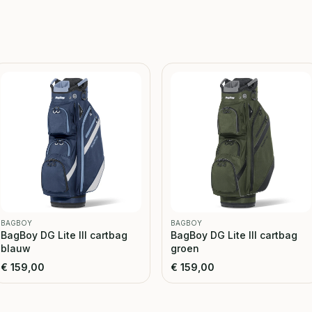
BAGBOY
BAGBOY
BagBoy DG Lite III cartbag
BagBoy DG Lite III cartbag
blauw
groen
€
159,00
€
159,00