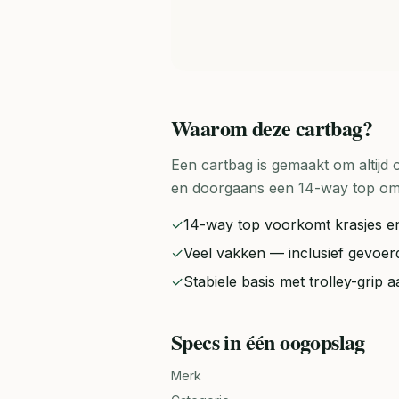
Waarom deze
cartbag
?
Een cartbag is gemaakt om altijd 
en doorgaans een 14-way top om 
✓
14-way top voorkomt krasjes en
✓
Veel vakken — inclusief gevoer
✓
Stabiele basis met trolley-grip 
Specs in één oogopslag
Merk