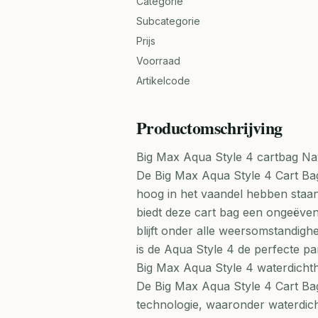
Categorie
Subcategorie
Prijs
Voorraad
Artikelcode
Productomschrijving
Big Max Aqua Style 4 cartbag N
De Big Max Aqua Style 4 Cart Bag is
hoog in het vaandel hebben staa
biedt deze cart bag een ongeëven
blijft onder alle weersomstandig
is de Aqua Style 4 de perfecte pa
Big Max Aqua Style 4 waterdichth
De Big Max Aqua Style 4 Cart Bag
technologie, waaronder waterdicht