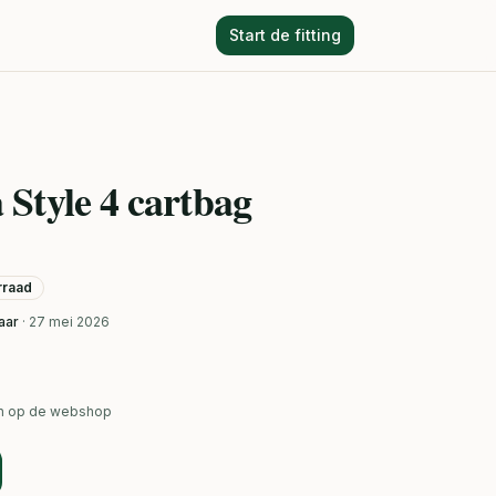
Start de fitting
Style 4 cartbag
orraad
aar
· 27 mei 2026
ken op de webshop