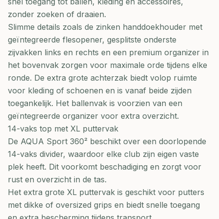
snel toegang tot ballen, kleding en accessoires,
zonder zoeken of draaien.
Slimme details zoals de zinken handdoekhouder met
geïntegreerde flesopener, gesplitste onderste
zijvakken links en rechts en een premium organizer in
het bovenvak zorgen voor maximale orde tijdens elke
ronde. De extra grote achterzak biedt volop ruimte
voor kleding of schoenen en is vanaf beide zijden
toegankelijk. Het ballenvak is voorzien van een
geïntegreerde organizer voor extra overzicht.
14-vaks top met XL puttervak
De AQUA Sport 360² beschikt over een doorlopende
14-vaks divider, waardoor elke club zijn eigen vaste
plek heeft. Dit voorkomt beschadiging en zorgt voor
rust en overzicht in de tas.
Het extra grote XL puttervak is geschikt voor putters
met dikke of oversized grips en biedt snelle toegang
en extra bescherming tijdens transport.