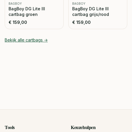
BAGBOY
BAGBOY
BagBoy DG Lite III
BagBoy DG Lite III
cartbag groen
cartbag grijs/rood
€
159,00
€
159,00
Bekijk alle
cartbags
→
Tools
Keuzehulpen