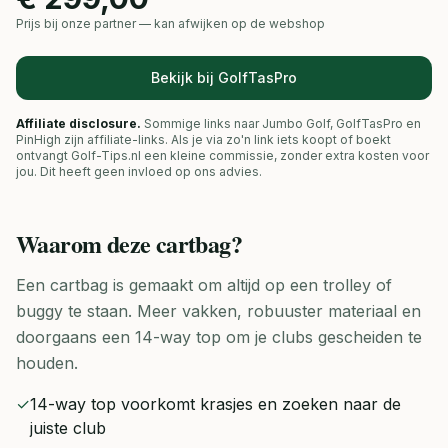
Prijs bij onze partner — kan afwijken op de webshop
Bekijk bij GolfTasPro
Affiliate disclosure.
Sommige links naar Jumbo Golf, GolfTasPro en
PinHigh zijn affiliate-links. Als je via zo'n link iets koopt of boekt
ontvangt Golf-Tips.nl een kleine commissie, zonder extra kosten voor
jou. Dit heeft geen invloed op ons advies.
Waarom deze
cartbag
?
Een cartbag is gemaakt om altijd op een trolley of
buggy te staan. Meer vakken, robuuster materiaal en
doorgaans een 14-way top om je clubs gescheiden te
houden.
✓
14-way top voorkomt krasjes en zoeken naar de
juiste club