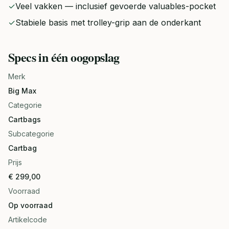
✓
Veel vakken — inclusief gevoerde valuables-pocket
✓
Stabiele basis met trolley-grip aan de onderkant
Specs in één oogopslag
Merk
Big Max
Categorie
Cartbags
Subcategorie
Cartbag
Prijs
€ 299,00
Voorraad
Op voorraad
Artikelcode