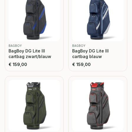
BAGBOY
BAGBOY
BagBoy DG Lite III
BagBoy DG Lite III
cartbag zwart/blauw
cartbag blauw
€
159,00
€
159,00