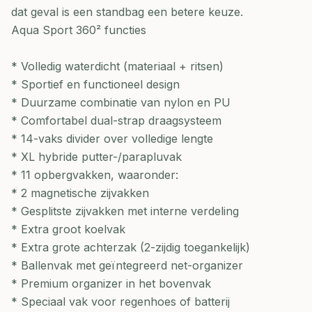
dat geval is een standbag een betere keuze.
Aqua Sport 360² functies
* Volledig waterdicht (materiaal + ritsen)
* Sportief en functioneel design
* Duurzame combinatie van nylon en PU
* Comfortabel dual-strap draagsysteem
* 14-vaks divider over volledige lengte
* XL hybride putter-/parapluvak
* 11 opbergvakken, waaronder:
* 2 magnetische zijvakken
* Gesplitste zijvakken met interne verdeling
* Extra groot koelvak
* Extra grote achterzak (2-zijdig toegankelijk)
* Ballenvak met geïntegreerd net-organizer
* Premium organizer in het bovenvak
* Speciaal vak voor regenhoes of batterij