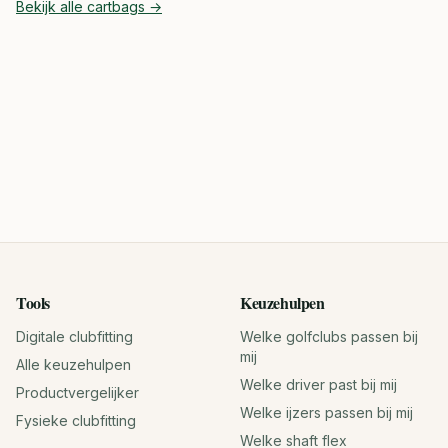
Bekijk alle
cartbags
→
Tools
Keuzehulpen
Digitale clubfitting
Welke golfclubs passen bij
mij
Alle keuzehulpen
Welke driver past bij mij
Productvergelijker
Welke ijzers passen bij mij
Fysieke clubfitting
Welke shaft flex