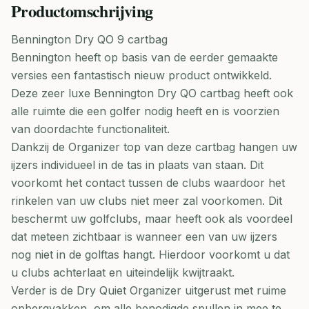
Productomschrijving
Bennington Dry QO 9 cartbag
Bennington heeft op basis van de eerder gemaakte
versies een fantastisch nieuw product ontwikkeld.
Deze zeer luxe Bennington Dry QO cartbag heeft ook
alle ruimte die een golfer nodig heeft en is voorzien
van doordachte functionaliteit.
Dankzij de Organizer top van deze cartbag hangen uw
ijzers individueel in de tas in plaats van staan. Dit
voorkomt het contact tussen de clubs waardoor het
rinkelen van uw clubs niet meer zal voorkomen. Dit
beschermt uw golfclubs, maar heeft ook als voordeel
dat meteen zichtbaar is wanneer een van uw ijzers
nog niet in de golftas hangt. Hierdoor voorkomt u dat
u clubs achterlaat en uiteindelijk kwijtraakt.
Verder is de Dry Quiet Organizer uitgerust met ruime
opbergvakken, om alle benodigde spullen in mee te