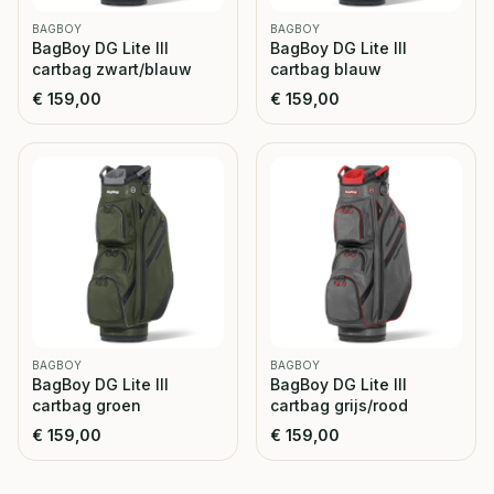
BAGBOY
BAGBOY
BagBoy DG Lite III
BagBoy DG Lite III
cartbag zwart/blauw
cartbag blauw
€
159,00
€
159,00
BAGBOY
BAGBOY
BagBoy DG Lite III
BagBoy DG Lite III
cartbag groen
cartbag grijs/rood
€
159,00
€
159,00