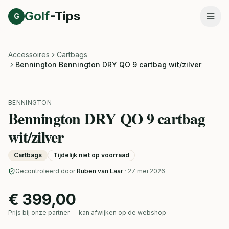
Direct naar inhoud
Golf
-Tips
G
Accessoires
Cartbags
Bennington Bennington DRY QO 9 cartbag wit/zilver
BENNINGTON
Bennington DRY QO 9 cartbag
wit/zilver
Cartbags
Tijdelijk niet op voorraad
Gecontroleerd door
Ruben van Laar
· 27 mei 2026
€ 399,00
Prijs bij onze partner — kan afwijken op de webshop