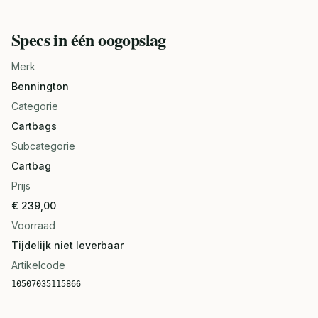
Specs in één oogopslag
Merk
Bennington
Categorie
Cartbags
Subcategorie
Cartbag
Prijs
€ 239,00
Voorraad
Tijdelijk niet leverbaar
Artikelcode
10507035115866