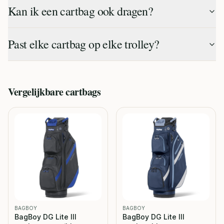
Kan ik een cartbag ook dragen?
Past elke cartbag op elke trolley?
Vergelijkbare
cartbags
BAGBOY
BAGBOY
BagBoy DG Lite III
BagBoy DG Lite III