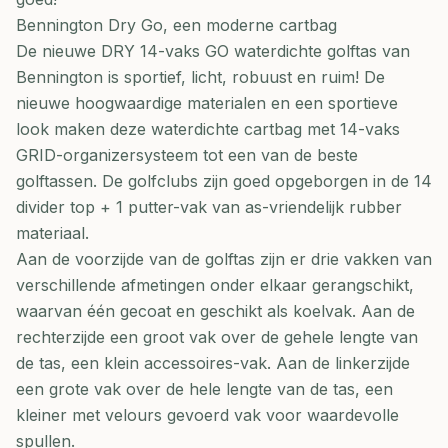
Bennington Dry Go, een moderne cartbag
De nieuwe DRY 14-vaks GO waterdichte golftas van
Bennington is sportief, licht, robuust en ruim! De
nieuwe hoogwaardige materialen en een sportieve
look maken deze waterdichte cartbag met 14-vaks
GRID-organizersysteem tot een van de beste
golftassen. De golfclubs zijn goed opgeborgen in de 14
divider top + 1 putter-vak van as-vriendelijk rubber
materiaal.
Aan de voorzijde van de golftas zijn er drie vakken van
verschillende afmetingen onder elkaar gerangschikt,
waarvan één gecoat en geschikt als koelvak. Aan de
rechterzijde een groot vak over de gehele lengte van
de tas, een klein accessoires-vak. Aan de linkerzijde
een grote vak over de hele lengte van de tas, een
kleiner met velours gevoerd vak voor waardevolle
spullen.