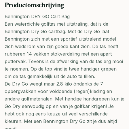
Productomschrijving
Bennington DRY GO Cart Bag
Een waterdichte golftas met uitstraling, dat is de
Bennington Dry Go cartbag. Met de Dry Go laat
Bennington zich met een sportief uitstralend model
zich wederom van zijn goede kant zien. De tas heeft
rubberen 14 vakken stokverdeling met een apart
puttervak. Tevens is de afwerking van de tas erg mooi
te noemen. Op de top vind je twee handiger grepen
om de tas gemakkelijk uit de auto te tillen.
De Dry Go weegt maar 2.8 kilo óndanks de 7
opbergvakken voor voldoende (regen)kleding en
andere golfmaterialen. Met handige handgrepen kun je
Go Dry eenvoudig op en van je golfkar krijgen! Je
hebt ook nog eens keuze uit veel verschillende
kleuren. Met een Bennington Dry Go zit je dus altijd
goed!