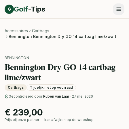
Direct naar inhoud
Golf
-Tips
G
Accessoires
Cartbags
Bennington Bennington Dry GO 14 cartbag lime/zwart
BENNINGTON
Bennington Dry GO 14 cartbag
lime/zwart
Cartbags
Tijdelijk niet op voorraad
Gecontroleerd door
Ruben van Laar
· 27 mei 2026
€ 239,00
Prijs bij onze partner — kan afwijken op de webshop