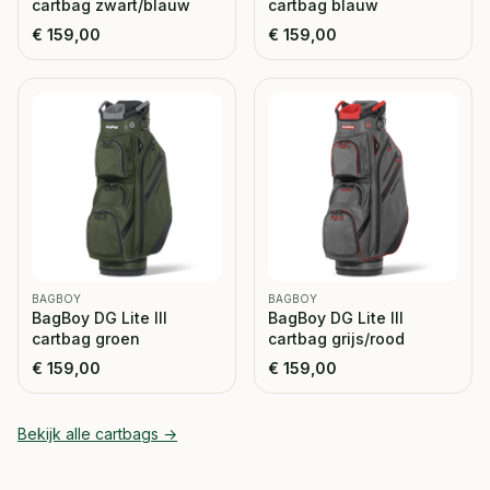
cartbag zwart/blauw
cartbag blauw
€
159,00
€
159,00
BAGBOY
BAGBOY
BagBoy DG Lite III
BagBoy DG Lite III
cartbag groen
cartbag grijs/rood
€
159,00
€
159,00
Bekijk alle
cartbags
→