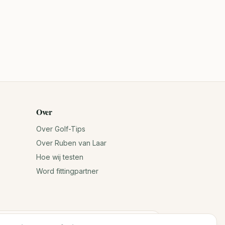
Over
Over Golf-Tips
Over Ruben van Laar
Hoe wij testen
Word fittingpartner