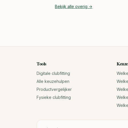
Bekijk alle
overig
→
Tools
Keuze
Digitale clubfitting
Welke 
Alle keuzehulpen
Welke 
Productvergelijker
Welke 
Fysieke clubfitting
Welke
Welk