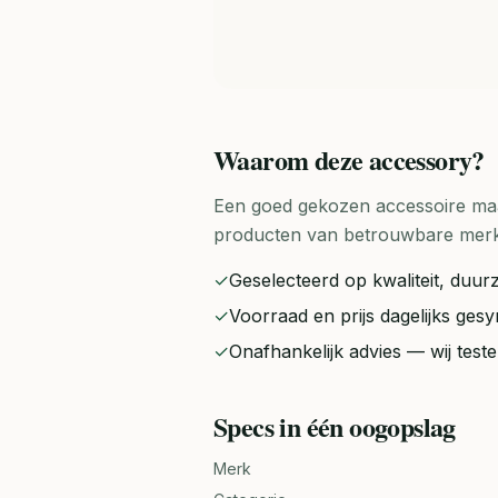
Waarom deze
accessory
?
Een goed gekozen accessoire maak
producten van betrouwbare merken 
✓
Geselecteerd op kwaliteit, duurz
✓
Voorraad en prijs dagelijks ge
✓
Onafhankelijk advies — wij tes
Specs in één oogopslag
Merk