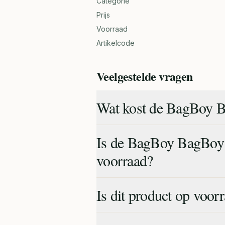
Categorie
Prijs
Voorraad
Artikelcode
Veelgestelde vragen
Wat kost de BagBoy Ba
Is de BagBoy BagBoy N
voorraad?
Is dit product op voor