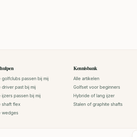
hulpen
Kennisbank
golfclubs passen bij mij
Alle artikelen
driver past bij mij
Golfset voor beginners
ijzers passen bij mij
Hybride of lang ijzer
 shaft flex
Stalen of graphite shafts
e wedges