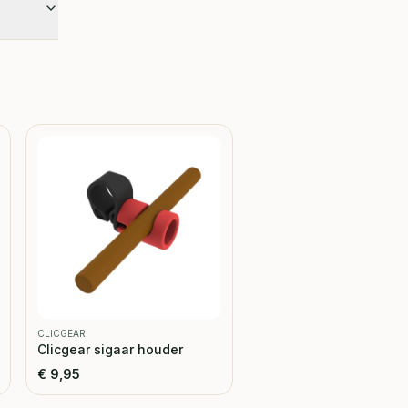
CLICGEAR
Clicgear sigaar houder
€
9,95