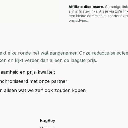
Affiliate disclosure.
Sommige link
zijn affiliate-links. Als je via zo'n 
een kleine commissie, zonder extra
ons advies.
t elke ronde net wat aangenamer. Onze redactie selecteer
en kijkt verder dan alleen de laagste prijs.
aamheid en prijs-kwaliteit
synchroniseerd met onze partner
ten alleen wat we zelf ook zouden kopen
BagBoy