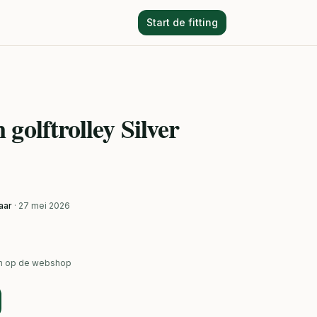
Start de fitting
golftrolley Silver
aar
· 27 mei 2026
ken op de webshop