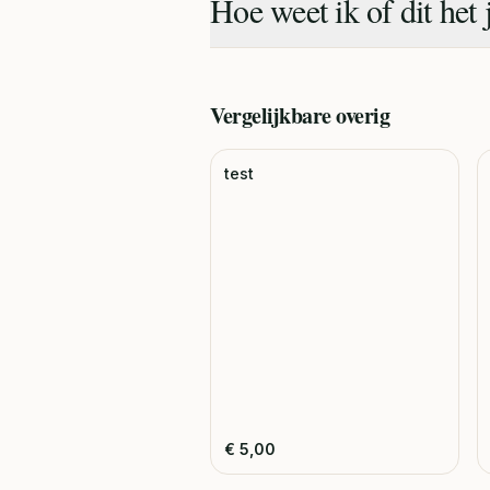
Hoe weet ik of dit het 
Vergelijkbare
overig
test
€
5,00