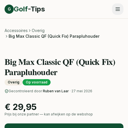
Direct naar inhoud
Golf
-Tips
G
Accessoires
Overig
Big Max Classic QF (Quick Fix) Parapluhouder
Big Max Classic QF (Quick Fix)
Parapluhouder
Overig
Op voorraad
Gecontroleerd door
Ruben van Laar
· 27 mei 2026
€ 29,95
Prijs bij onze partner — kan afwijken op de webshop