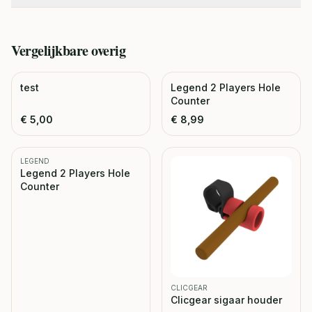
Vergelijkbare
overig
test
Legend 2 Players Hole
Counter
€
5,00
€
8,99
LEGEND
Legend 2 Players Hole
Counter
CLICGEAR
Clicgear sigaar houder