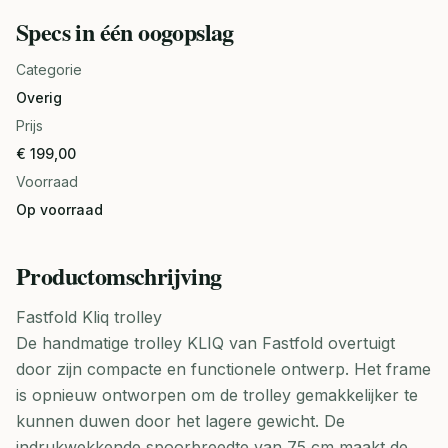
Specs in één oogopslag
Categorie
Overig
Prijs
€ 199,00
Voorraad
Op voorraad
Productomschrijving
Fastfold Kliq trolley
De handmatige trolley KLIQ van Fastfold overtuigt
door zijn compacte en functionele ontwerp. Het frame
is opnieuw ontworpen om de trolley gemakkelijker te
kunnen duwen door het lagere gewicht. De
indrukwekkende spoorbreedte van 75 cm maakt de