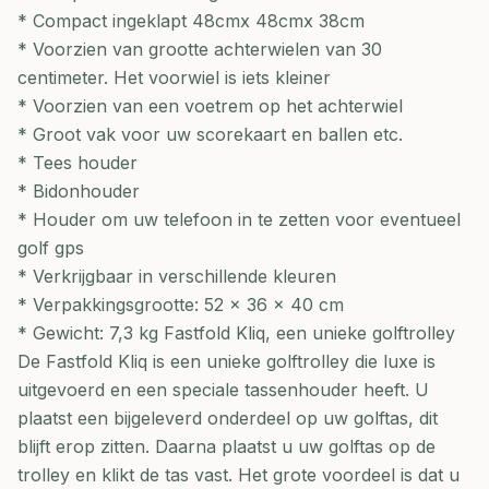
* Compact ingeklapt 48cmx 48cmx 38cm
* Voorzien van grootte achterwielen van 30
centimeter. Het voorwiel is iets kleiner
* Voorzien van een voetrem op het achterwiel
* Groot vak voor uw scorekaart en ballen etc.
* Tees houder
* Bidonhouder
* Houder om uw telefoon in te zetten voor eventueel
golf gps
* Verkrijgbaar in verschillende kleuren
* Verpakkingsgrootte: 52 x 36 x 40 cm
* Gewicht: 7,3 kg Fastfold Kliq, een unieke golftrolley
De Fastfold Kliq is een unieke golftrolley die luxe is
uitgevoerd en een speciale tassenhouder heeft. U
plaatst een bijgeleverd onderdeel op uw golftas, dit
blijft erop zitten. Daarna plaatst u uw golftas op de
trolley en klikt de tas vast. Het grote voordeel is dat u