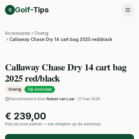
Direct naar inhoud
Golf
-Tips
G
Accessoires
Overig
Callaway Chase Dry 14 cart bag 2025 red/black
Callaway Chase Dry 14 cart bag
2025 red/black
Overig
Op voorraad
Gecontroleerd door
Ruben van Laar
· 27 mei 2026
€ 239,00
Prijs bij onze partner — kan afwijken op de webshop