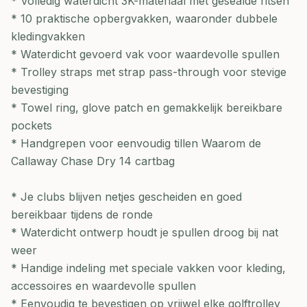
* Volledig waterdicht 3K-materiaal met gesealde ritsen
* 10 praktische opbergvakken, waaronder dubbele
kledingvakken
* Waterdicht gevoerd vak voor waardevolle spullen
* Trolley straps met strap pass-through voor stevige
bevestiging
* Towel ring, glove patch en gemakkelijk bereikbare
pockets
* Handgrepen voor eenvoudig tillen Waarom de
Callaway Chase Dry 14 cartbag
* Je clubs blijven netjes gescheiden en goed
bereikbaar tijdens de ronde
* Waterdicht ontwerp houdt je spullen droog bij nat
weer
* Handige indeling met speciale vakken voor kleding,
accessoires en waardevolle spullen
* Eenvoudig te bevestigen op vrijwel elke golftrolley