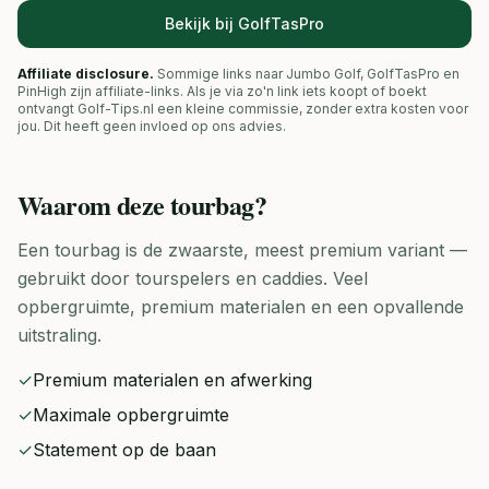
Bekijk bij GolfTasPro
Affiliate disclosure.
Sommige links naar Jumbo Golf, GolfTasPro en
PinHigh zijn affiliate-links. Als je via zo'n link iets koopt of boekt
ontvangt Golf-Tips.nl een kleine commissie, zonder extra kosten voor
jou. Dit heeft geen invloed op ons advies.
Waarom deze
tourbag
?
Een tourbag is de zwaarste, meest premium variant —
gebruikt door tourspelers en caddies. Veel
opbergruimte, premium materialen en een opvallende
uitstraling.
✓
Premium materialen en afwerking
✓
Maximale opbergruimte
✓
Statement op de baan