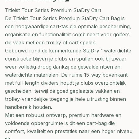
Titleist Tour Series Premium StaDry Cart
De Titleist Tour Series Premium StaDry Cart Bag is
een hoogwaardige cart-tas die optimale bescherming,
organisatie en functionaliteit combineert voor golfers
die vaak met een trolley of cart spelen.
Gebouwd rond de kenmerkende StaDry™ waterdichte
constructie blijven je clubs en spullen ook bij zwaar
weer volledig droog dankzij de gesealde ritsen en
waterdichte materialen. De ruime 15-way bovenkant
met full-length dividers houdt je clubs overzichtelijk
gescheiden, terwijl de goed geplaatste vakken en
trolley-vriendelijke toegang je hele uitrusting binnen
handbereik houden.
Met een robuust ontwerp, premium hardware en
voldoende opbergruimte is dit een cart-bag die
comfort, kwaliteit en prestaties naar een hoger niveau