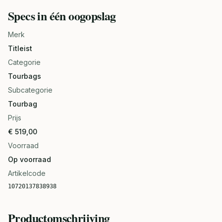
Specs in één oogopslag
Merk
Titleist
Categorie
Tourbags
Subcategorie
Tourbag
Prijs
€ 519,00
Voorraad
Op voorraad
Artikelcode
10720137838938
Productomschrijving