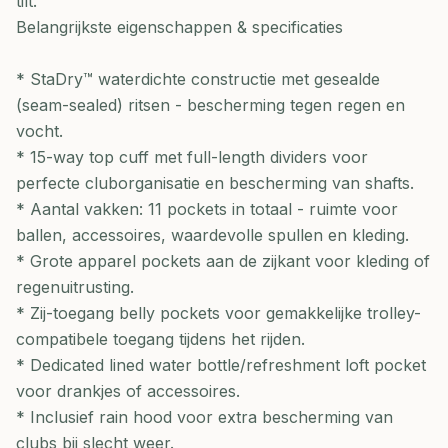
tilt.
Belangrijkste eigenschappen & specificaties
* StaDry™ waterdichte constructie met gesealde
(seam-sealed) ritsen - bescherming tegen regen en
vocht.
* 15-way top cuff met full-length dividers voor
perfecte cluborganisatie en bescherming van shafts.
* Aantal vakken: 11 pockets in totaal - ruimte voor
ballen, accessoires, waardevolle spullen en kleding.
* Grote apparel pockets aan de zijkant voor kleding of
regenuitrusting.
* Zij-toegang belly pockets voor gemakkelijke trolley-
compatibele toegang tijdens het rijden.
* Dedicated lined water bottle/refreshment loft pocket
voor drankjes of accessoires.
* Inclusief rain hood voor extra bescherming van
clubs bij slecht weer.