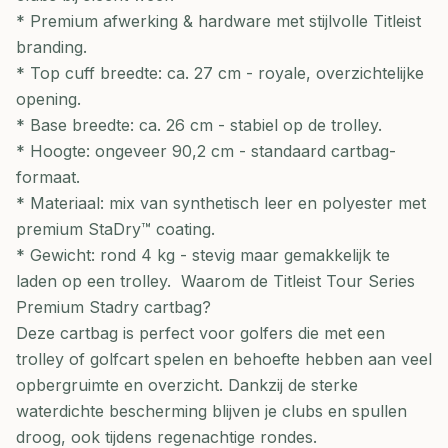
* Premium afwerking & hardware met stijlvolle Titleist
branding.
* Top cuff breedte: ca. 27 cm - royale, overzichtelijke
opening.
* Base breedte: ca. 26 cm - stabiel op de trolley.
* Hoogte: ongeveer 90,2 cm - standaard cartbag-
formaat.
* Materiaal: mix van synthetisch leer en polyester met
premium StaDry™ coating.
* Gewicht: rond 4 kg - stevig maar gemakkelijk te
laden op een trolley. Waarom de Titleist Tour Series
Premium Stadry cartbag?
Deze cartbag is perfect voor golfers die met een
trolley of golfcart spelen en behoefte hebben aan veel
opbergruimte en overzicht. Dankzij de sterke
waterdichte bescherming blijven je clubs en spullen
droog, ook tijdens regenachtige rondes.