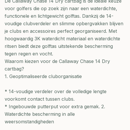
De Callaway Chase 14 Dry cartbag is dé ideale keuze
voor golfers die op zoek zijn naar een waterdichte,
functionele en lichtgewicht golftas. Dankzij de 14-
voudige clubverdeler en slimme opbergvakken blijven
je clubs en accessoires perfect georganiseerd. Met
hoogwaardig 3K waterdicht materiaal en waterdichte
ritsen biedt deze golftas uitstekende bescherming
tegen regen en vocht.
Waarom kiezen voor de Callaway Chase 14 Dry
cartbag?
1. Geoptimaliseerde cluborganisatie
* 14-voudige verdeler over de volledige lengte
voorkomt contact tussen clubs.
* Ingebouwde putterput voor extra gemak. 2.
Waterdichte bescherming in alle
weersomstandigheden