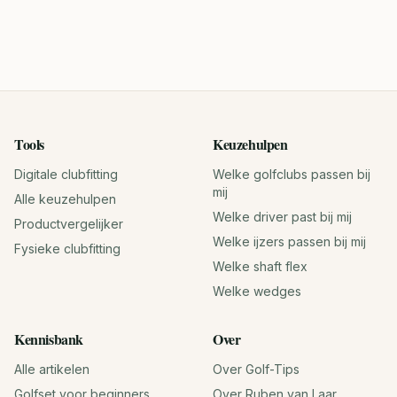
Tools
Keuzehulpen
Digitale clubfitting
Welke golfclubs passen bij
mij
Alle keuzehulpen
Welke driver past bij mij
Productvergelijker
Welke ijzers passen bij mij
Fysieke clubfitting
Welke shaft flex
Welke wedges
Kennisbank
Over
Alle artikelen
Over Golf-Tips
Golfset voor beginners
Over Ruben van Laar