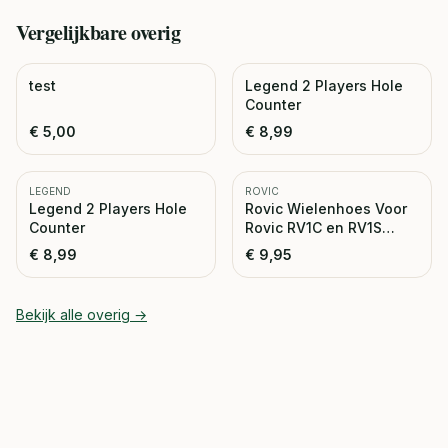
Vergelijkbare
overig
test
Legend 2 Players Hole
Counter
€
5,00
€
8,99
LEGEND
ROVIC
Legend 2 Players Hole
Rovic Wielenhoes Voor
Counter
Rovic RV1C en RV1S
Trolley
€
8,99
€
9,95
Bekijk alle
overig
→