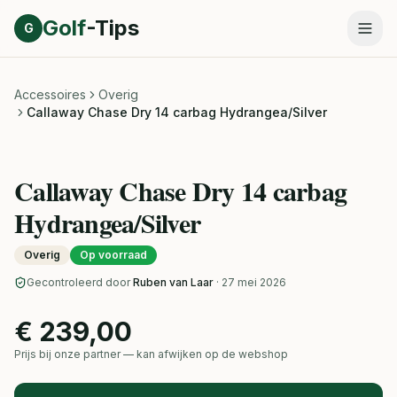
Direct naar inhoud
Golf
-Tips
G
Accessoires
Overig
Callaway Chase Dry 14 carbag Hydrangea/Silver
Callaway Chase Dry 14 carbag
Hydrangea/Silver
Overig
Op voorraad
Gecontroleerd door
Ruben van Laar
· 27 mei 2026
€ 239,00
Prijs bij onze partner — kan afwijken op de webshop