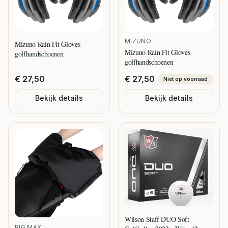
MIZUNO
Mizuno Rain Fit Gloves
Mizuno Rain Fit Gloves
golfhandschoenen
golfhandschoenen
€
27,50
€
27,50
Niet op voorraad
Bekijk details
Bekijk details
Wilson Staff DUO Soft
BIG MAX