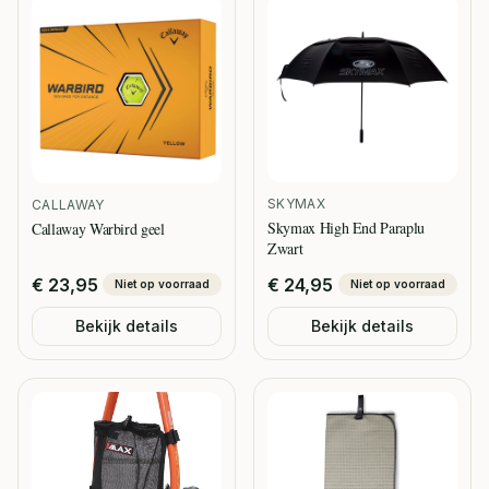
SKYMAX
CALLAWAY
Skymax High End Paraplu
Callaway Warbird geel
Zwart
€
23,95
€
24,95
Niet op voorraad
Niet op voorraad
Bekijk details
Bekijk details