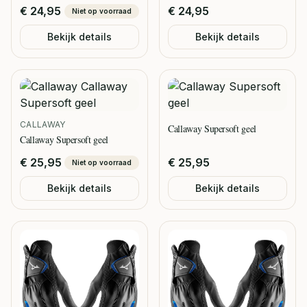
€
24,95
€
24,95
Niet op voorraad
Bekijk details
Bekijk details
CALLAWAY
Callaway Supersoft geel
Callaway Supersoft geel
€
25,95
€
25,95
Niet op voorraad
Bekijk details
Bekijk details