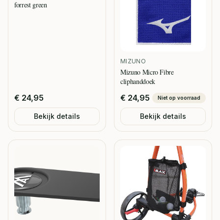
forrest green
MIZUNO
Mizuno Micro Fibre
cliphanddoek
€
24,95
€
24,95
Niet op voorraad
Bekijk details
Bekijk details