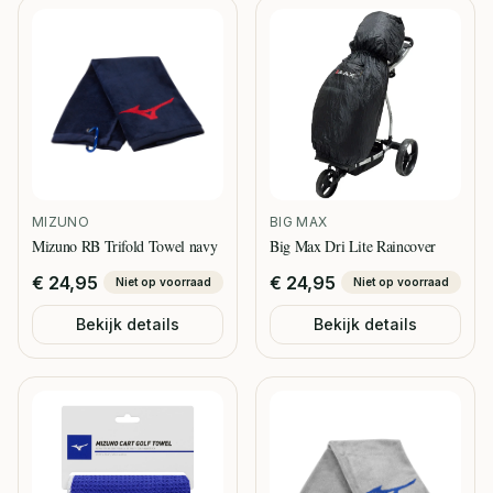
MIZUNO
BIG MAX
Mizuno RB Trifold Towel navy
Big Max Dri Lite Raincover
€
24,95
€
24,95
Niet op voorraad
Niet op voorraad
Bekijk details
Bekijk details