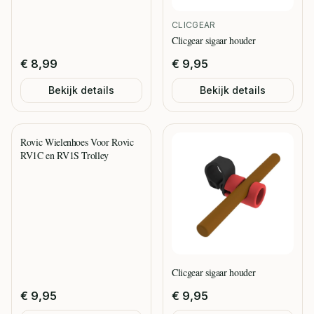
CLICGEAR
Clicgear sigaar houder
€
8,99
€
9,95
Bekijk details
Bekijk details
Rovic Wielenhoes Voor Rovic
RV1C en RV1S Trolley
Clicgear sigaar houder
€
9,95
€
9,95