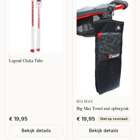
Legend Clicka Tube
BIG MAX
Big Max Towel met opbergvak
€
19,95
€
19,95
Niet op voorraad
Bekijk details
Bekijk details