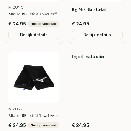
MIZUNO
Big Max Blade basket
Mizuno RB Trifold Towel staff
€
24,95
€
24,95
Niet op voorraad
Bekijk details
Bekijk details
Legend bead counter
MIZUNO
Mizuno RB Trifold Towel zwart
€
24,95
€
24,95
Niet op voorraad