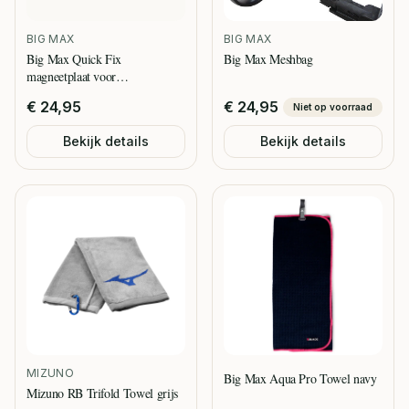
BIG MAX
BIG MAX
Big Max Quick Fix
Big Max Meshbag
magneetplaat voor
afstandsmeters
€
24,95
€
24,95
Niet op voorraad
Bekijk details
Bekijk details
MIZUNO
Big Max Aqua Pro Towel navy
Mizuno RB Trifold Towel grijs