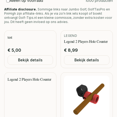
Alleen op voorraad
1000
producten
Affiliate disclosure.
Sommige links naar Jumbo Golf, GolfTasPro en
PinHigh zijn affiliate-links. Als je via zo'n link iets koopt of boekt
ontvangt Golf-Tips.nl een kleine commissie, zonder extra kosten voor
jou. Dit heeft geen invloed op ons advies.
LEGEND
test
Legend 2 Players Hole Counter
€
5,00
€
8,99
Bekijk details
Bekijk details
Legend 2 Players Hole Counter