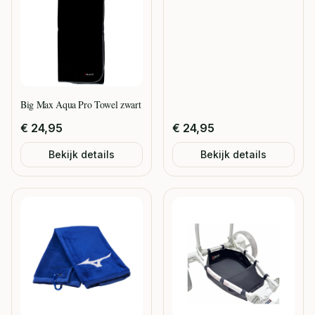
Big Max Aqua Pro Towel zwart
€
24,95
€
24,95
Bekijk details
Bekijk details