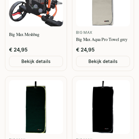
BIG MAX
Big Max Meshbag
Big Max Aqua Pro Towel grey
€
24,95
€
24,95
Bekijk details
Bekijk details