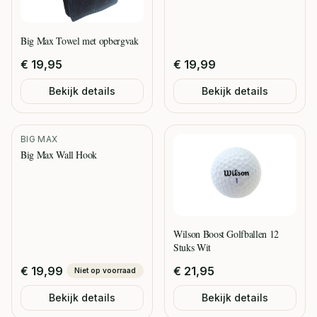
Big Max Towel met opbergvak
€
19,95
€
19,99
Bekijk details
Bekijk details
BIG MAX
Big Max Wall Hook
Wilson Boost Golfballen 12
Stuks Wit
€
19,99
€
21,95
Niet op voorraad
Bekijk details
Bekijk details