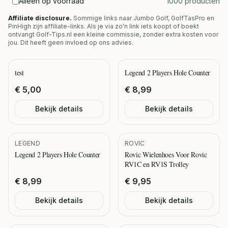
Alleen op voorraad
1000
producten
Affiliate disclosure.
Sommige links naar Jumbo Golf, GolfTasPro en
PinHigh zijn affiliate-links. Als je via zo'n link iets koopt of boekt
ontvangt Golf-Tips.nl een kleine commissie, zonder extra kosten voor
jou. Dit heeft geen invloed op ons advies.
test
Legend 2 Players Hole Counter
€
5,00
€
8,99
Bekijk details
Bekijk details
LEGEND
ROVIC
Legend 2 Players Hole Counter
Rovic Wielenhoes Voor Rovic
RV1C en RV1S Trolley
€
8,99
€
9,95
Bekijk details
Bekijk details