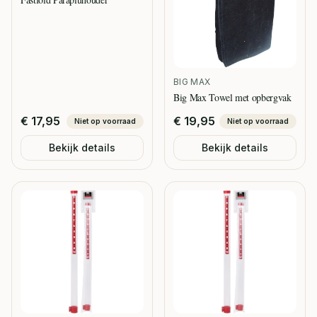
BIG MAX
Big Max Towel met opbergvak
€
17,95
€
19,95
Niet op voorraad
Niet op voorraad
Bekijk details
Bekijk details