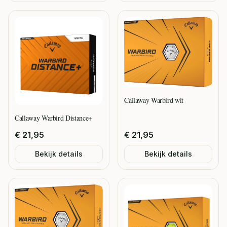
Callaway Warbird wit
Callaway Warbird Distance+
€
21,95
€
21,95
Bekijk details
Bekijk details