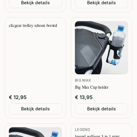
Bekijk details
Bekijk details
clicgear trolley schoen borstel
BIG MAX
Big Max Cup holder
€
12,95
€
13,95
Bekijk details
Bekijk details
LEGEND
legend golfgear 3 in 1 mini