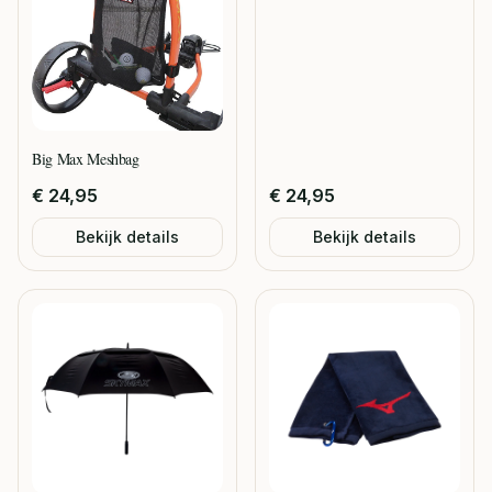
Big Max Meshbag
€
24,95
€
24,95
Bekijk details
Bekijk details