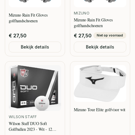
MIZUNO
Mizuno Rain Fit Gloves
Mizuno Rain Fit Gloves
golfhandschoenen
golfhandschoenen
€
27,50
€
27,50
Niet op voorraad
Bekijk details
Bekijk details
Mizuno Tour Elite golfvisor wit
WILSON STAFF
Wilson Staff DUO Soft
Golfballen 2023 - Wit - 12
Stuks