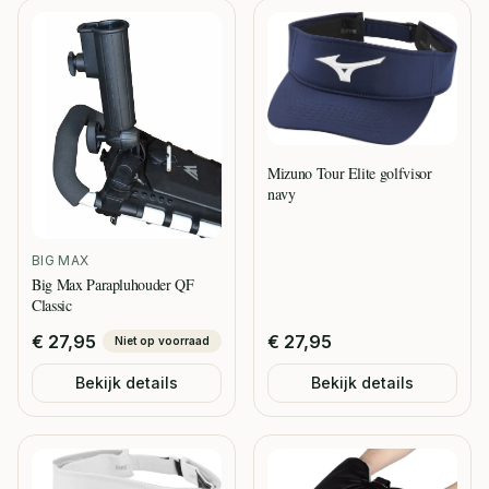
Mizuno Tour Elite golfvisor
navy
BIG MAX
Big Max Parapluhouder QF
Classic
€
27,95
€
27,95
Niet op voorraad
Bekijk details
Bekijk details