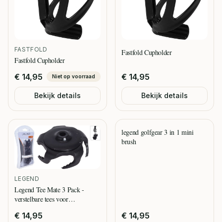
FASTFOLD
Fastfold Cupholder
Fastfold Cupholder
€
14,95
€
14,95
Niet op voorraad
Bekijk details
Bekijk details
legend golfgear 3 in 1 mini
brush
LEGEND
Legend Tee Mate 3 Pack -
verstelbare tees voor
drivingrange & oefenmat
€
14,95
€
14,95