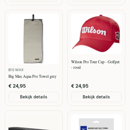
Wilson Pro Tour Cap - Golfpet
- rood
BIG MAX
Big Max Aqua Pro Towel grey
€
24,95
€
24,95
Bekijk details
Bekijk details