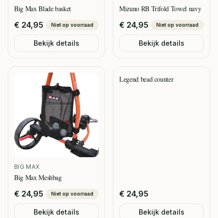
Big Max Blade basket
Mizuno RB Trifold Towel navy
€
24,95
€
24,95
Niet op voorraad
Niet op voorraad
Bekijk details
Bekijk details
Legend bead counter
BIG MAX
Big Max Meshbag
€
24,95
€
24,95
Niet op voorraad
Bekijk details
Bekijk details