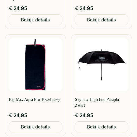
€
24,95
€
24,95
Bekijk details
Bekijk details
Big Max Aqua Pro Towel navy
Skymax High End Paraplu
Zwart
€
24,95
€
24,95
Bekijk details
Bekijk details