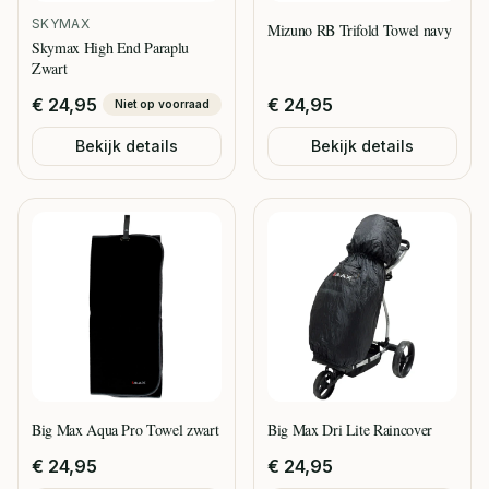
SKYMAX
Mizuno RB Trifold Towel navy
Skymax High End Paraplu
Zwart
€
24,95
€
24,95
Niet op voorraad
Bekijk details
Bekijk details
Big Max Aqua Pro Towel zwart
Big Max Dri Lite Raincover
€
24,95
€
24,95