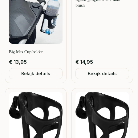
brush
Big Max Cup holder
€
13,95
€
14,95
Bekijk details
Bekijk details