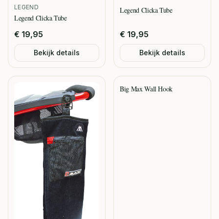
LEGEND
Legend Clicka Tube
Legend Clicka Tube
€
19,95
€
19,95
Bekijk details
Bekijk details
Big Max Wall Hook