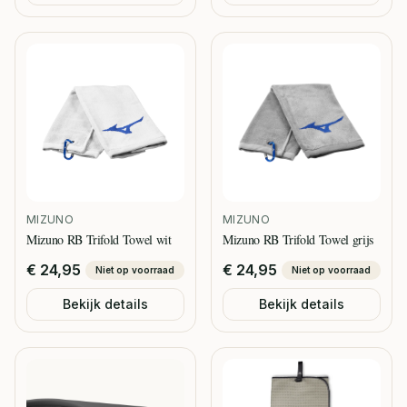
MIZUNO
MIZUNO
Mizuno RB Trifold Towel wit
Mizuno RB Trifold Towel grijs
€
24,95
€
24,95
Niet op voorraad
Niet op voorraad
Bekijk details
Bekijk details