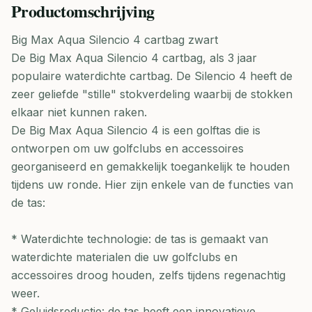
Productomschrijving
Big Max Aqua Silencio 4 cartbag zwart
De Big Max Aqua Silencio 4 cartbag, als 3 jaar
populaire waterdichte cartbag. De Silencio 4 heeft de
zeer geliefde "stille" stokverdeling waarbij de stokken
elkaar niet kunnen raken.
De Big Max Aqua Silencio 4 is een golftas die is
ontworpen om uw golfclubs en accessoires
georganiseerd en gemakkelijk toegankelijk te houden
tijdens uw ronde. Hier zijn enkele van de functies van
de tas:
* Waterdichte technologie: de tas is gemaakt van
waterdichte materialen die uw golfclubs en
accessoires droog houden, zelfs tijdens regenachtig
weer.
* Geluidsreductie: de tas heeft een innovatieve