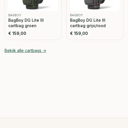
BAGBOY
BAGBOY
BagBoy DG Lite III
BagBoy DG Lite III
cartbag groen
cartbag grijs/rood
€
159,00
€
159,00
Bekijk alle
cartbags
→