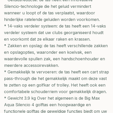
Silencio-technologie die het geluid vermindert
wanneer u loopt of de tas verplaatst, waardoor
hinderlijke ratelende geluiden worden voorkomen.
* 14-vaks verdeler systeem: de tas heeft een 14-vaks
verdeler systeem dat uw clubs georganiseerd houdt
en voorkomt dat ze elkaar raken en krassen.
* Zakken en opslag: de tas heeft verschillende zakken
en opslagopties, waaronder een koelvak, een
waardevolle spullen zak, een handschoenhouder en
meerdere accessoirevakken.
* Gemakkelijk te vervoeren: de tas heeft een cart strap
pass-through die het gemakkelijk maakt om deze vast
te zetten op een golfkar of trolley. Het heeft ook een
comfortabele schouderriem voor gemakkelijk dragen.
* Gewicht 3.9 kg Over het algemeen is de Big Max
Aqua Silencio 4 golftas een hoogwaardige en
functionele golftas die geweldige functies biedt om uw