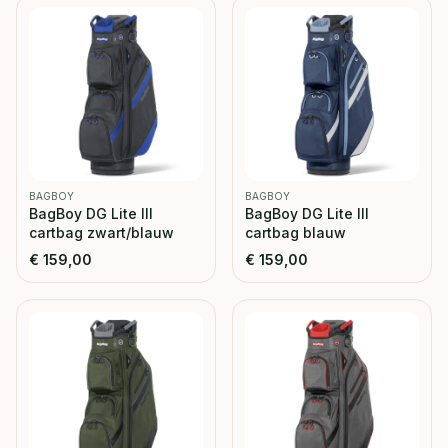
BAGBOY
BAGBOY
BagBoy DG Lite III
BagBoy DG Lite III
cartbag zwart/blauw
cartbag blauw
€
159,00
€
159,00