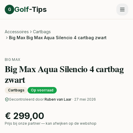
Direct naar inhoud
Golf
-Tips
G
Accessoires
Cartbags
Big Max Big Max Aqua Silencio 4 cartbag zwart
BIG MAX
Big Max Aqua Silencio 4 cartbag
zwart
Cartbags
Op voorraad
Gecontroleerd door
Ruben van Laar
· 27 mei 2026
€ 299,00
Prijs bij onze partner — kan afwijken op de webshop