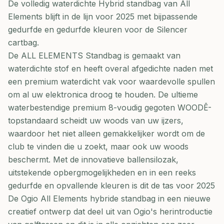
De volledig waterdichte Hybrid standbag van All
Elements blijft in de lijn voor 2025 met bijpassende
gedurfde en gedurfde kleuren voor de Silencer
cartbag.
De ALL ELEMENTS Standbag is gemaakt van
waterdichte stof en heeft overal afgedichte naden met
een premium waterdicht vak voor waardevolle spullen
om al uw elektronica droog te houden. De ultieme
waterbestendige premium 8-voudig gegoten WOODĒ-
topstandaard scheidt uw woods van uw ijzers,
waardoor het niet alleen gemakkelijker wordt om de
club te vinden die u zoekt, maar ook uw woods
beschermt. Met de innovatieve ballensilozak,
uitstekende opbergmogelijkheden en in een reeks
gedurfde en opvallende kleuren is dit de tas voor 2025
De Ogio All Elements hybride standbag in een nieuwe
creatief ontwerp dat deel uit van Ogio's herintroductie