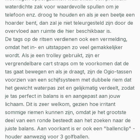
waterdichte zak voor waardevolle spullen om je
telefoon enz. droog te houden en als je een beetje een
hoarder bent, dan zal je niet teleurgesteld zijn door de
overvloed aan ruimte die hier beschikbaar is.
De tags op de ritsen verdienen ook een vermelding,
omdat het in- en uitstappen zo veel gemakkelijker
wordt. Als je een trolley gebruikt, zijn er
vergrendelbare cart straps om te voorkomen dat de
tas gaat bewegen en als je draagt, zijn de Ogio-tassen
voorzien van een schijfsysteem met dubbele riem dat
het gewicht waterpas zet en gelijkmatig verdeelt, zodat
je tas perfect in balans is en aangepast aan jouw
lichaam. Dit is zeer welkom, gezien hoe irritant
sommige riemen kunnen zijn, omdat je het grootste
deel van een ronde besteedt aan het zoeken naar de
juiste balans. Aan voorkant is er ook een "ballenclip" -
houder aanwezig voor 3 golfballen.