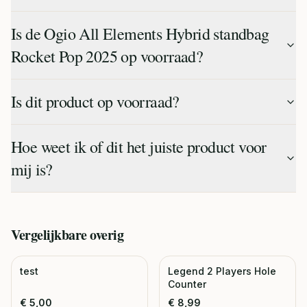
Is de Ogio All Elements Hybrid standbag
Rocket Pop 2025 op voorraad?
Is dit product op voorraad?
Hoe weet ik of dit het juiste product voor
mij is?
Vergelijkbare
overig
test
Legend 2 Players Hole
Counter
€
5,00
€
8,99