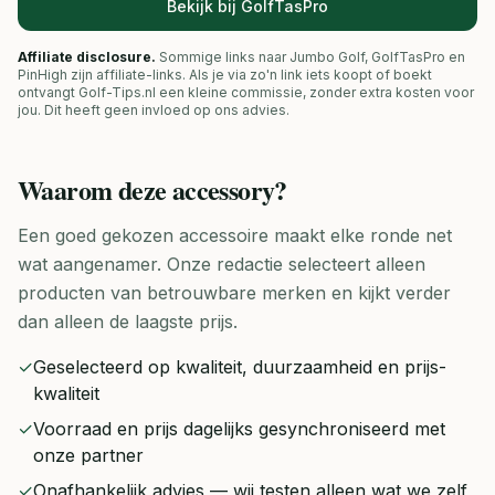
Bekijk bij GolfTasPro
Affiliate disclosure.
Sommige links naar Jumbo Golf, GolfTasPro en
PinHigh zijn affiliate-links. Als je via zo'n link iets koopt of boekt
ontvangt Golf-Tips.nl een kleine commissie, zonder extra kosten voor
jou. Dit heeft geen invloed op ons advies.
Waarom deze
accessory
?
Een goed gekozen accessoire maakt elke ronde net
wat aangenamer. Onze redactie selecteert alleen
producten van betrouwbare merken en kijkt verder
dan alleen de laagste prijs.
✓
Geselecteerd op kwaliteit, duurzaamheid en prijs-
kwaliteit
✓
Voorraad en prijs dagelijks gesynchroniseerd met
onze partner
✓
Onafhankelijk advies — wij testen alleen wat we zelf