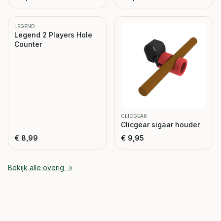
LEGEND
Legend 2 Players Hole
Counter
CLICGEAR
Clicgear sigaar houder
€
8,99
€
9,95
Bekijk alle
overig
→