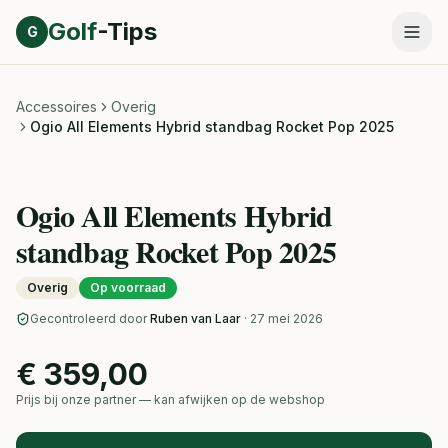
Direct naar inhoud
Golf
-Tips
G
Accessoires
Overig
Ogio All Elements Hybrid standbag Rocket Pop 2025
Ogio All Elements Hybrid
standbag Rocket Pop 2025
Overig
Op voorraad
Gecontroleerd door
Ruben van Laar
· 27 mei 2026
€ 359,00
Prijs bij onze partner — kan afwijken op de webshop