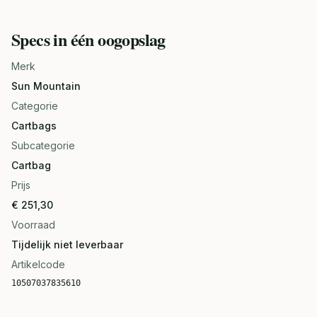
Specs in één oogopslag
Merk
Sun Mountain
Categorie
Cartbags
Subcategorie
Cartbag
Prijs
€ 251,30
Voorraad
Tijdelijk niet leverbaar
Artikelcode
10507037835610