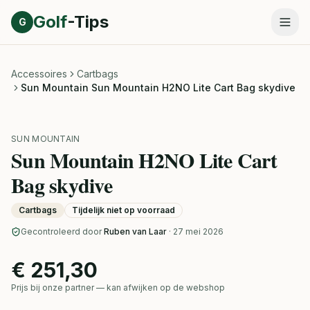
Direct naar inhoud
Golf
-Tips
G
Accessoires
Cartbags
Sun Mountain Sun Mountain H2NO Lite Cart Bag skydive
SUN MOUNTAIN
Sun Mountain H2NO Lite Cart
Bag skydive
Cartbags
Tijdelijk niet op voorraad
Gecontroleerd door
Ruben van Laar
· 27 mei 2026
€ 251,30
Prijs bij onze partner — kan afwijken op de webshop