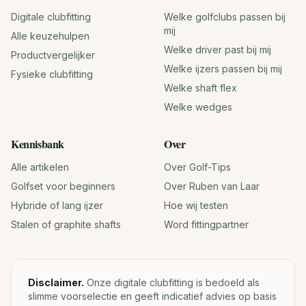
Digitale clubfitting
Welke golfclubs passen bij
mij
Alle keuzehulpen
Welke driver past bij mij
Productvergelijker
Welke ijzers passen bij mij
Fysieke clubfitting
Welke shaft flex
Welke wedges
Kennisbank
Over
Alle artikelen
Over Golf-Tips
Golfset voor beginners
Over Ruben van Laar
Hybride of lang ijzer
Hoe wij testen
Stalen of graphite shafts
Word fittingpartner
Disclaimer.
Onze digitale clubfitting is bedoeld als
slimme voorselectie en geeft indicatief advies op basis