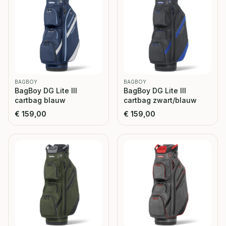
BAGBOY
BAGBOY
BagBoy DG Lite III
BagBoy DG Lite III
cartbag blauw
cartbag zwart/blauw
€
159,00
€
159,00