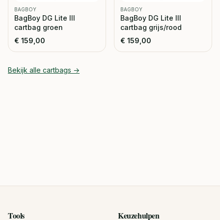
BAGBOY
BAGBOY
BagBoy DG Lite III
BagBoy DG Lite III
cartbag groen
cartbag grijs/rood
€
159,00
€
159,00
Bekijk alle
cartbags
→
Tools
Keuzehulpen