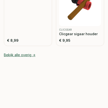
CLICGEAR
Clicgear sigaar houder
€
8,99
€
9,95
Bekijk alle
overig
→