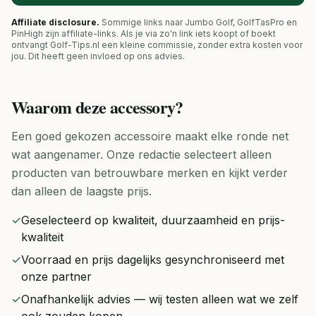
Affiliate disclosure.
Sommige links naar Jumbo Golf, GolfTasPro en
PinHigh zijn affiliate-links. Als je via zo'n link iets koopt of boekt
ontvangt Golf-Tips.nl een kleine commissie, zonder extra kosten voor
jou. Dit heeft geen invloed op ons advies.
Waarom deze
accessory
?
Een goed gekozen accessoire maakt elke ronde net
wat aangenamer. Onze redactie selecteert alleen
producten van betrouwbare merken en kijkt verder
dan alleen de laagste prijs.
✓
Geselecteerd op kwaliteit, duurzaamheid en prijs-
kwaliteit
✓
Voorraad en prijs dagelijks gesynchroniseerd met
onze partner
✓
Onafhankelijk advies — wij testen alleen wat we zelf