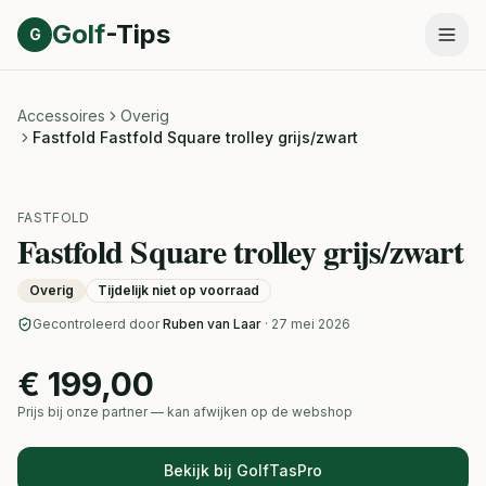
Direct naar inhoud
Golf
-Tips
G
Accessoires
Overig
Fastfold Fastfold Square trolley grijs/zwart
FASTFOLD
Fastfold Square trolley grijs/zwart
Overig
Tijdelijk niet op voorraad
Gecontroleerd door
Ruben van Laar
· 27 mei 2026
€ 199,00
Prijs bij onze partner — kan afwijken op de webshop
Bekijk bij GolfTasPro