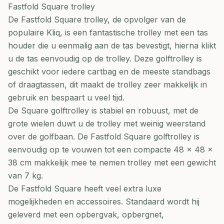
Fastfold Square trolley
De Fastfold Square trolley, de opvolger van de
populaire Kliq, is een fantastische trolley met een tas
houder die u eenmalig aan de tas bevestigt, hierna klikt
u de tas eenvoudig op de trolley. Deze golftrolley is
geschikt voor iedere cartbag en de meeste standbags
of draagtassen, dit maakt de trolley zeer makkelijk in
gebruik en bespaart u veel tijd.
De Square golftrolley is stabiel en robuust, met de
grote wielen duwt u de trolley met weinig weerstand
over de golfbaan. De Fastfold Square golftrolley is
eenvoudig op te vouwen tot een compacte 48 x 48 x
38 cm makkelijk mee te nemen trolley met een gewicht
van 7 kg.
De Fastfold Square heeft veel extra luxe
mogelijkheden en accessoires. Standaard wordt hij
geleverd met een opbergvak, opbergnet,