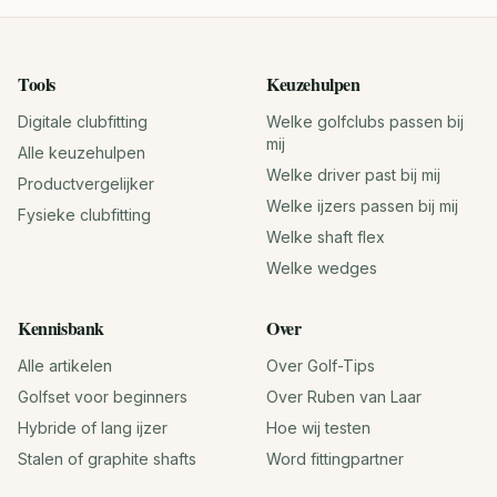
Tools
Keuzehulpen
Digitale clubfitting
Welke golfclubs passen bij
mij
Alle keuzehulpen
Welke driver past bij mij
Productvergelijker
Welke ijzers passen bij mij
Fysieke clubfitting
Welke shaft flex
Welke wedges
Kennisbank
Over
Alle artikelen
Over Golf-Tips
Golfset voor beginners
Over Ruben van Laar
Hybride of lang ijzer
Hoe wij testen
Stalen of graphite shafts
Word fittingpartner