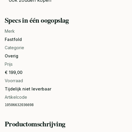
ook zouden kopen
Specs in één oogopslag
Merk
Fastfold
Categorie
Overig
Prijs
€ 199,00
Voorraad
Tijdelijk niet leverbaar
Artikelcode
10506632036698
Productomschrijving