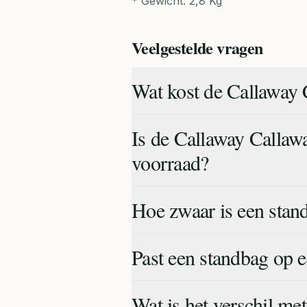
* Gewicht: 2,8 Kg
Veelgestelde vragen
Wat kost de Callaway
Is de Callaway Calla
voorraad?
Hoe zwaar is een stan
Past een standbag op e
Wat is het verschil me