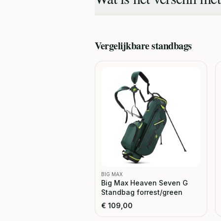
Vergelijkbare
standbags
BIG MAX
Big Max Heaven Seven G
Standbag forrest/green
€
109,00