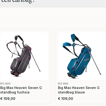
BIG MAX
BIG MAX
Big Max Heaven Seven G
Big Max Heaven Seven G
standbag fuchsia
standbag blauw
€
109,00
€
109,00