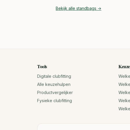
Bekijk alle
standbags
→
Tools
Keuze
Digitale clubfitting
Welke 
Alle keuzehulpen
Welke 
Productvergelijker
Welke 
Fysieke clubfitting
Welke
Welk