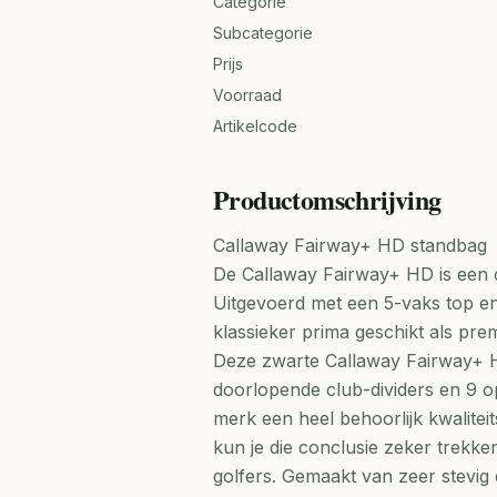
Categorie
Subcategorie
Prijs
Voorraad
Artikelcode
Productomschrijving
Callaway Fairway+ HD standbag
De Callaway Fairway+ HD is een co
Uitgevoerd met een 5-vaks top en
klassieker prima geschikt als prem
Deze zwarte Callaway Fairway+ H
doorlopende club-dividers en 9 o
merk een heel behoorlijk kwaliteit
kun je die conclusie zeker trekken
golfers. Gemaakt van zeer stevig 