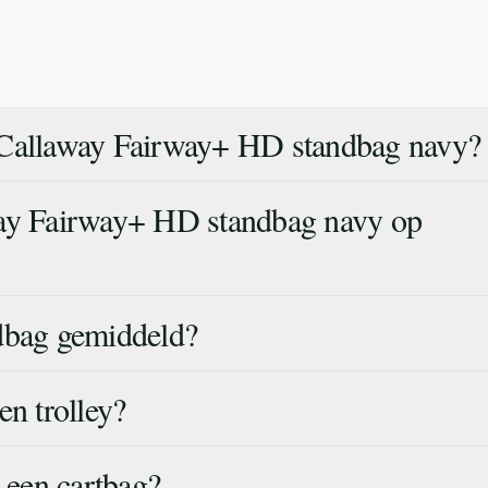
 Callaway Fairway+ HD standbag navy?
way Fairway+ HD standbag navy op
dbag gemiddeld?
en trolley?
t een cartbag?