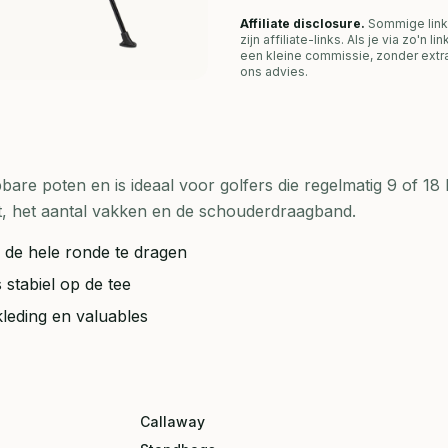
Affiliate disclosure.
Sommige link
zijn affiliate-links. Als je via zo'n 
een kleine commissie, zonder extra
ons advies.
apbare poten en is ideaal voor golfers die regelmatig 9 of 18
ht, het aantal vakken en de schouderdraagband.
 de hele ronde te dragen
 stabiel op de tee
leding en valuables
Callaway