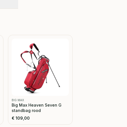
BIG MAX
Big Max Heaven Seven G
standbag rood
€
109,00