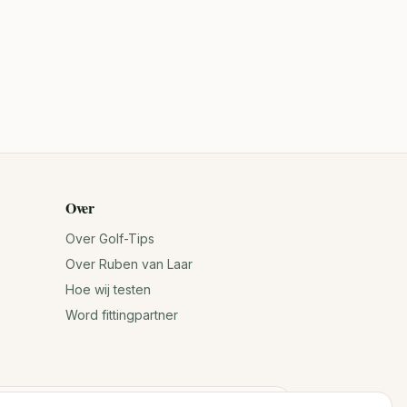
Over
Over Golf-Tips
Over Ruben van Laar
Hoe wij testen
Word fittingpartner