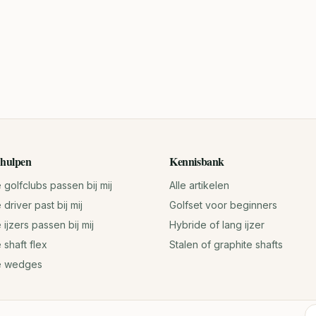
hulpen
Kennisbank
golfclubs passen bij mij
Alle artikelen
driver past bij mij
Golfset voor beginners
ijzers passen bij mij
Hybride of lang ijzer
 shaft flex
Stalen of graphite shafts
e wedges