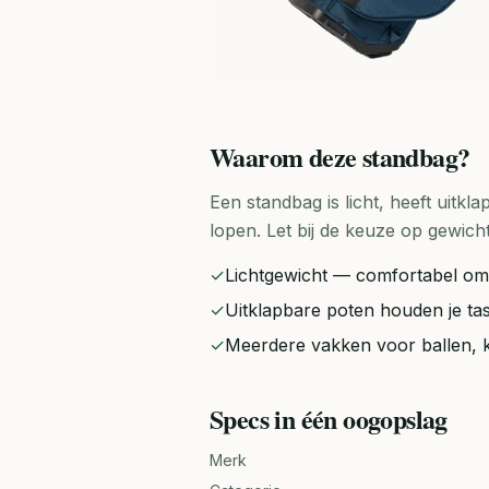
Waarom deze
standbag
?
Een standbag is licht, heeft uitkl
lopen. Let bij de keuze op gewic
✓
Lichtgewicht — comfortabel om
✓
Uitklapbare poten houden je tas
✓
Meerdere vakken voor ballen, k
Specs in één oogopslag
Merk