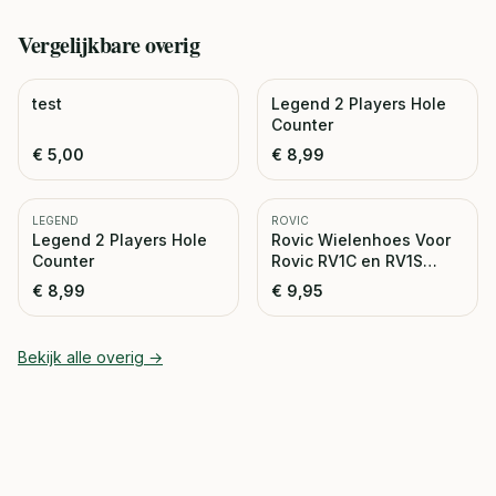
Vergelijkbare
overig
test
Legend 2 Players Hole
Counter
€
5,00
€
8,99
LEGEND
ROVIC
Legend 2 Players Hole
Rovic Wielenhoes Voor
Counter
Rovic RV1C en RV1S
Trolley
€
8,99
€
9,95
Bekijk alle
overig
→