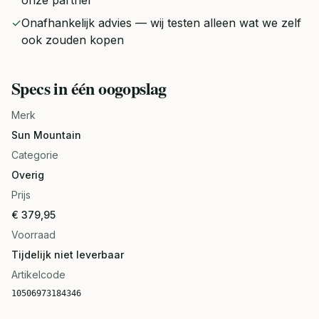
onze partner
✓
Onafhankelijk advies — wij testen alleen wat we zelf
ook zouden kopen
Specs in één oogopslag
Merk
Sun Mountain
Categorie
Overig
Prijs
€ 379,95
Voorraad
Tijdelijk niet leverbaar
Artikelcode
10506973184346