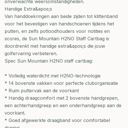
onverwachte weersomstandigheden.
Handige Extra&apos;s
Van handdoekringen aan beide zijden tot klittenband
voor het bevestigen van handschoenen tijdens het
putten, en zelfs potloodhouders voor notities en
scores, de Sun Mountain H2NO Staff Cartbag is
doordrenkt met handige extra&apos;s die jouw
golfervaring verbeteren.
Spec Sun Mountain H2NO staff cartbag:
* Volledig waterdicht met H2NO-technologie
* 14 bovenste vakken voor perfecte cluborganisatie
* Ruim puttervak aan de voorkant
* Handig draagcomfort met 2 bovenste handgrepen,
een achterhandgreep en een onderhandgreep aan de
voorkant.
* Goed afgewerkte draagband voor comfortabel
dragen.