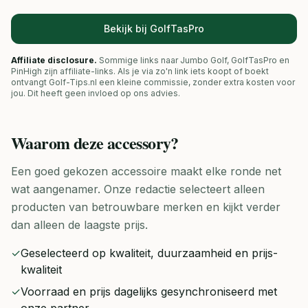
Bekijk bij GolfTasPro
Affiliate disclosure.
Sommige links naar Jumbo Golf, GolfTasPro en
PinHigh zijn affiliate-links. Als je via zo'n link iets koopt of boekt
ontvangt Golf-Tips.nl een kleine commissie, zonder extra kosten voor
jou. Dit heeft geen invloed op ons advies.
Waarom deze
accessory
?
Een goed gekozen accessoire maakt elke ronde net
wat aangenamer. Onze redactie selecteert alleen
producten van betrouwbare merken en kijkt verder
dan alleen de laagste prijs.
✓
Geselecteerd op kwaliteit, duurzaamheid en prijs-
kwaliteit
✓
Voorraad en prijs dagelijks gesynchroniseerd met