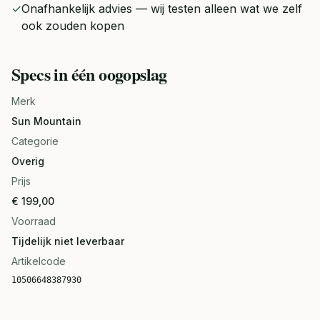
✓
Onafhankelijk advies — wij testen alleen wat we zelf
ook zouden kopen
Specs in één oogopslag
Merk
Sun Mountain
Categorie
Overig
Prijs
€ 199,00
Voorraad
Tijdelijk niet leverbaar
Artikelcode
10506648387930