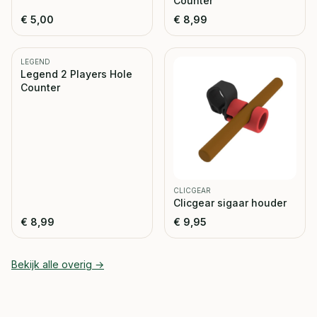
Counter
€
5,00
€
8,99
LEGEND
Legend 2 Players Hole
Counter
CLICGEAR
Clicgear sigaar houder
€
8,99
€
9,95
Bekijk alle
overig
→