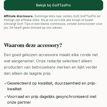
Bekijk bij GolfTasPro
Affiliate disclosure.
Sommige links naar Jumbo Golf, GolfTasPro en
PinHigh zijn affiliate-links. Als je via zo'n link iets koopt of boekt
ontvangt Golf-Tips.nl een kleine commissie, zonder extra kosten voor
jou. Dit heeft geen invloed op ons advies.
Waarom deze
accessory
?
Een goed gekozen accessoire maakt elke ronde net
wat aangenamer. Onze redactie selecteert alleen
producten van betrouwbare merken en kijkt verder
dan alleen de laagste prijs.
✓
Geselecteerd op kwaliteit, duurzaamheid en prijs-
kwaliteit
✓
Voorraad en prijs dagelijks gesynchroniseerd met
onze partner