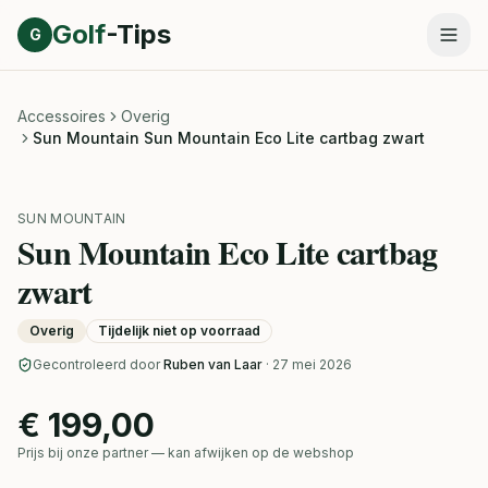
Direct naar inhoud
Golf
-Tips
G
Accessoires
Overig
Sun Mountain Sun Mountain Eco Lite cartbag zwart
SUN MOUNTAIN
Sun Mountain Eco Lite cartbag
zwart
Overig
Tijdelijk niet op voorraad
Gecontroleerd door
Ruben van Laar
· 27 mei 2026
€ 199,00
Prijs bij onze partner — kan afwijken op de webshop