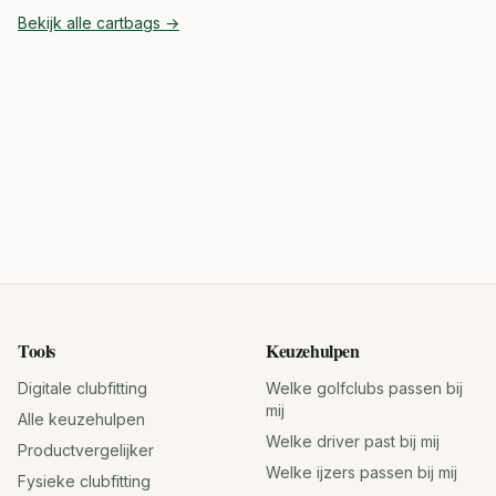
Bekijk alle
cartbags
→
Tools
Keuzehulpen
Digitale clubfitting
Welke golfclubs passen bij
mij
Alle keuzehulpen
Welke driver past bij mij
Productvergelijker
Welke ijzers passen bij mij
Fysieke clubfitting