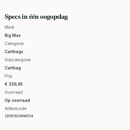
Specs in één oogopslag
Merk
Big Max
Categorie
Cartbags
Subcategorie
Cartbag
Prijs
€ 339,95
Voorraad
Op voorraad
Artikelcode
10507024990554