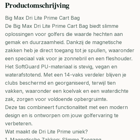
Productomschrijving
Big Max Dri Lite Prime Cart Bag
De Big Max Dri Lite Prime Cart Bag biedt slimme
oplossingen voor golfers die waarde hechten aan
gemak en duurzaamheid. Dankzij de magnetische
zakken heb je direct toegang tot je spullen, waaronder
een speciaal vak voor je zonnebril en een fleshouder.
Het SoftGuard PU-materiaal is stevig, vegan en
waterafstotend. Met een 14-vaks verdeler blijven je
clubs beschermd en georganiseerd, terwijl tien
vakken, waaronder een koelvak en een waterdichte
zak, zorgen voor voldoende opbergruimte.
Deze tas combineert functionaliteit met een modern
design en is ontworpen om jouw golfervaring te
verbeteren.
Wat maakt de Dri Lite Prime uniek?
1. Magnetische Zakken: Slimme Toegang