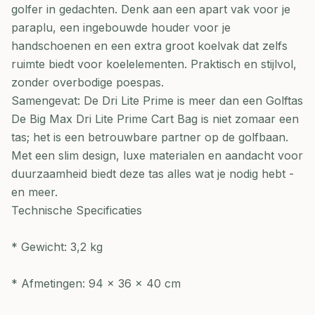
golfer in gedachten. Denk aan een apart vak voor je
paraplu, een ingebouwde houder voor je
handschoenen en een extra groot koelvak dat zelfs
ruimte biedt voor koelelementen. Praktisch en stijlvol,
zonder overbodige poespas.
Samengevat: De Dri Lite Prime is meer dan een Golftas
De Big Max Dri Lite Prime Cart Bag is niet zomaar een
tas; het is een betrouwbare partner op de golfbaan.
Met een slim design, luxe materialen en aandacht voor
duurzaamheid biedt deze tas alles wat je nodig hebt -
en meer.
Technische Specificaties
* Gewicht: 3,2 kg
* Afmetingen: 94 x 36 x 40 cm