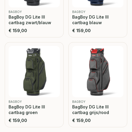
BAGBOY
BAGBOY
BagBoy DG Lite III
BagBoy DG Lite III
cartbag zwart/blauw
cartbag blauw
€
159,00
€
159,00
BAGBOY
BAGBOY
BagBoy DG Lite III
BagBoy DG Lite III
cartbag groen
cartbag grijs/rood
€
159,00
€
159,00