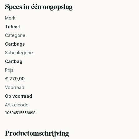
Specs in één oogopslag
Merk
Titleist
Categorie
Cartbags
Subcategorie
Cartbag
Prijs
€ 279,00
Voorraad
Op voorraad
Artikelcode
10694515556698
Productomschrijving