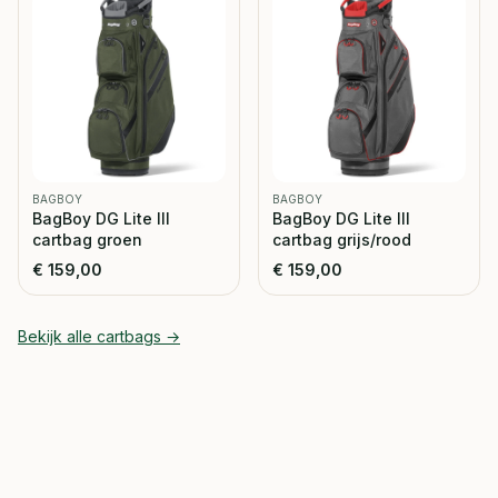
BAGBOY
BAGBOY
BagBoy DG Lite III
BagBoy DG Lite III
cartbag groen
cartbag grijs/rood
€
159,00
€
159,00
Bekijk alle
cartbags
→