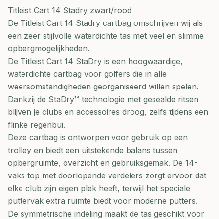
Titleist Cart 14 Stadry zwart/rood
De Titleist Cart 14 Stadry cartbag omschrijven wij als
een zeer stijlvolle waterdichte tas met veel en slimme
opbergmogelijkheden.
De Titleist Cart 14 StaDry is een hoogwaardige,
waterdichte cartbag voor golfers die in alle
weersomstandigheden georganiseerd willen spelen.
Dankzij de StaDry™ technologie met gesealde ritsen
blijven je clubs en accessoires droog, zelfs tijdens een
flinke regenbui.
Deze cartbag is ontworpen voor gebruik op een
trolley en biedt een uitstekende balans tussen
opbergruimte, overzicht en gebruiksgemak. De 14-
vaks top met doorlopende verdelers zorgt ervoor dat
elke club zijn eigen plek heeft, terwijl het speciale
puttervak extra ruimte biedt voor moderne putters.
De symmetrische indeling maakt de tas geschikt voor