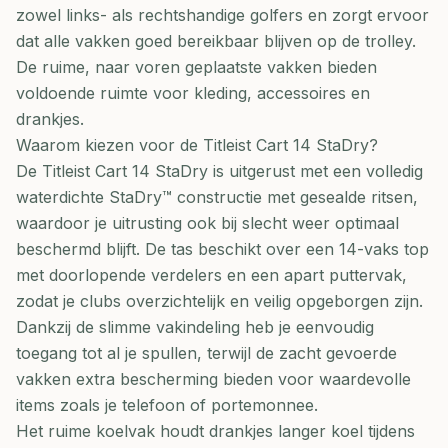
zowel links- als rechtshandige golfers en zorgt ervoor
dat alle vakken goed bereikbaar blijven op de trolley.
De ruime, naar voren geplaatste vakken bieden
voldoende ruimte voor kleding, accessoires en
drankjes.
Waarom kiezen voor de Titleist Cart 14 StaDry?
De Titleist Cart 14 StaDry is uitgerust met een volledig
waterdichte StaDry™ constructie met gesealde ritsen,
waardoor je uitrusting ook bij slecht weer optimaal
beschermd blijft. De tas beschikt over een 14-vaks top
met doorlopende verdelers en een apart puttervak,
zodat je clubs overzichtelijk en veilig opgeborgen zijn.
Dankzij de slimme vakindeling heb je eenvoudig
toegang tot al je spullen, terwijl de zacht gevoerde
vakken extra bescherming bieden voor waardevolle
items zoals je telefoon of portemonnee.
Het ruime koelvak houdt drankjes langer koel tijdens