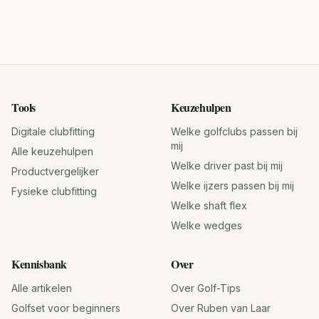
Tools
Keuzehulpen
Digitale clubfitting
Welke golfclubs passen bij
mij
Alle keuzehulpen
Welke driver past bij mij
Productvergelijker
Welke ijzers passen bij mij
Fysieke clubfitting
Welke shaft flex
Welke wedges
Kennisbank
Over
Alle artikelen
Over Golf-Tips
Golfset voor beginners
Over Ruben van Laar