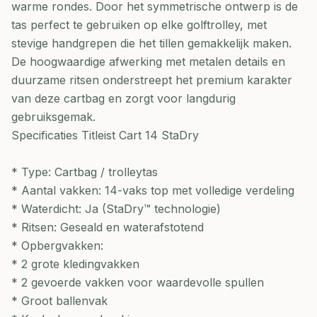
warme rondes. Door het symmetrische ontwerp is de
tas perfect te gebruiken op elke golftrolley, met
stevige handgrepen die het tillen gemakkelijk maken.
De hoogwaardige afwerking met metalen details en
duurzame ritsen onderstreept het premium karakter
van deze cartbag en zorgt voor langdurig
gebruiksgemak.
Specificaties Titleist Cart 14 StaDry
* Type: Cartbag / trolleytas
* Aantal vakken: 14-vaks top met volledige verdeling
* Waterdicht: Ja (StaDry™ technologie)
* Ritsen: Geseald en waterafstotend
* Opbergvakken:
* 2 grote kledingvakken
* 2 gevoerde vakken voor waardevolle spullen
* Groot ballenvak