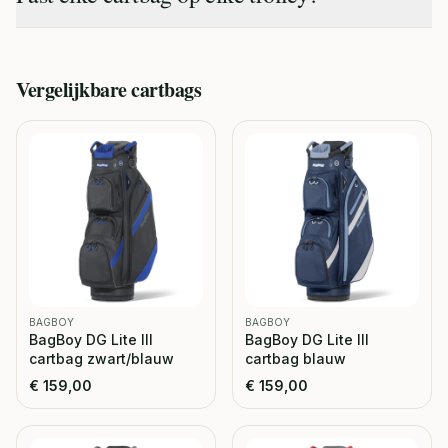
Vergelijkbare
cartbags
BAGBOY
BAGBOY
BagBoy DG Lite III
BagBoy DG Lite III
cartbag zwart/blauw
cartbag blauw
€
159,00
€
159,00