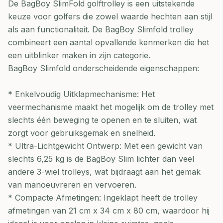
De BagBoy SlimFold golftrolley is een uitstekende
keuze voor golfers die zowel waarde hechten aan stijl
als aan functionaliteit. De BagBoy Slimfold trolley
combineert een aantal opvallende kenmerken die het
een uitblinker maken in zijn categorie.
BagBoy Slimfold onderscheidende eigenschappen:
* Enkelvoudig Uitklapmechanisme: Het
veermechanisme maakt het mogelijk om de trolley met
slechts één beweging te openen en te sluiten, wat
zorgt voor gebruiksgemak en snelheid.
* Ultra-Lichtgewicht Ontwerp: Met een gewicht van
slechts 6,25 kg is de BagBoy Slim lichter dan veel
andere 3-wiel trolleys, wat bijdraagt aan het gemak
van manoeuvreren en vervoeren.
* Compacte Afmetingen: Ingeklapt heeft de trolley
afmetingen van 21 cm x 34 cm x 80 cm, waardoor hij