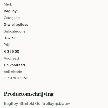
Merk
BagBoy
Categorie
3-wiel trolleys
Subcategorie
3-wiel
Prijs
€ 329,00
Voorraad
Op voorraad
Artikelcode
10731280073050
Productomschrijving
BagBoy Slimfold Golftrolley ijsblauw