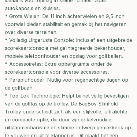
ideaal is voor opslag in kleine ruimtes, zoals
auto&apos;s en kluisjes.
* Grote Wielen: De 11 inch achterwielen en 9,5 inch
voorwiel bieden stabiliteit en gemak bij het navigeren
over diverse terreinen.
* Volledig Uitgeruste Console: Inclusief een uitgebreide
scorekaartconsole met geïntegreerde bekerhouder,
mobiele telefoonhouder en opslag voor golfballen.
* Accessoiretas: Extra opbergruimte onder de
scorekaartconsole voor diverse accessoires.
* Parapluhouder: Nuttig voor regenachtige dagen op
de golfbaan.
* Top-Lok Technologie: Helpt bij het veilig bevestigen
van de golftas op de trolley. De BagBoy SlimFold
Trolley onderscheidt zich als een stijlvolle, ultralichte
en compacte optie, die door zijn enkelvoudige
uitklapmechanisme en slimme ontwerp gemakkelijk op
te vouwen en uit te klappen is. Dit maakt het een