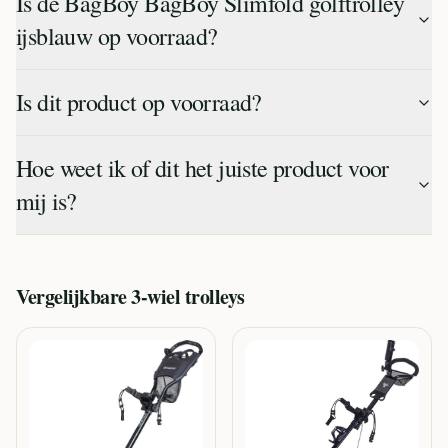
Is de BagBoy BagBoy Slimfold golftrolley
ijsblauw op voorraad?
Is dit product op voorraad?
Hoe weet ik of dit het juiste product voor
mij is?
Vergelijkbare
3-wiel trolleys