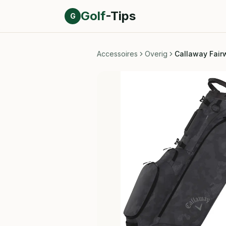
Direct naar inhoud
Golf
-Tips
G
Accessoires
Overig
Callaway Fair