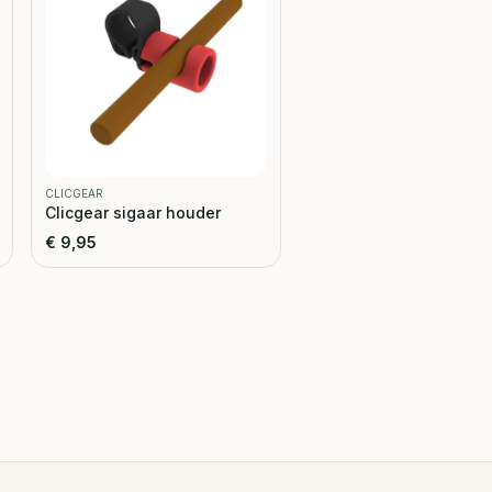
CLICGEAR
Clicgear sigaar houder
€
9,95