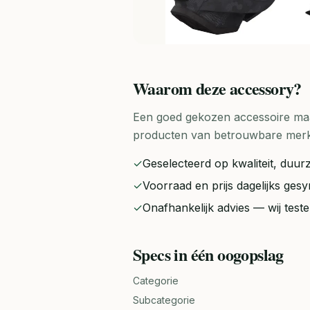
Waarom deze
accessory
?
Een goed gekozen accessoire maak
producten van betrouwbare merken 
✓
Geselecteerd op kwaliteit, duurz
✓
Voorraad en prijs dagelijks ge
✓
Onafhankelijk advies — wij tes
Specs in één oogopslag
Categorie
Subcategorie