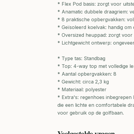
* Flex Pod basis: zorgt voor uitst
* Anamatic dubbele draagriem: ve
* 8 praktische opbergvakken: vol
* Geïsoleerd koelvak: handig om d
* Oversized heuppad: zorgt voor 
* Lichtgewicht ontwerp: ongeveer 
* Type tas: Standbag
* Top: 4-way top met volledige le
* Aantal opbergvakken: 8
* Gewicht: circa 2,3 kg
* Materiaal: polyester
* Extra's: regenhoes inbegrepen 
die een lichte en comfortabele d
voor gebruik op de golfbaan.
Veelgestelde vragen