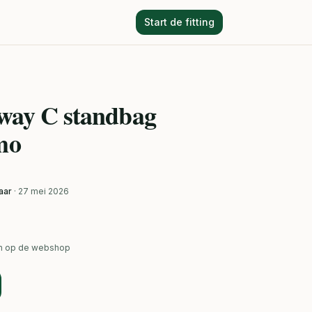
Start de fitting
way C standbag
mo
aar
· 27 mei 2026
ken op de webshop