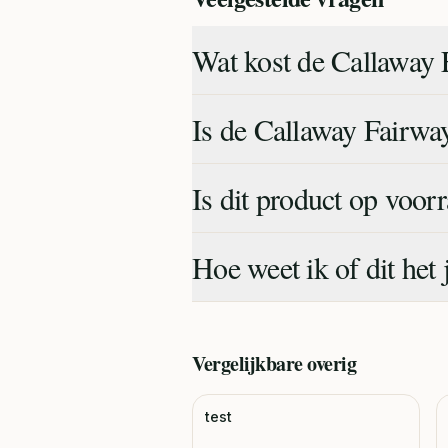
Wat kost de Callaway 
Is de Callaway Fairwa
Is dit product op voor
Hoe weet ik of dit het 
Vergelijkbare
overig
test