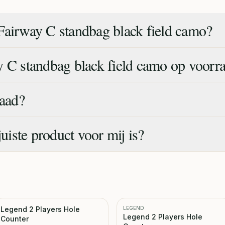
Fairway C standbag black field camo?
y C standbag black field camo op voorr
raad?
juiste product voor mij is?
Legend 2 Players Hole
LEGEND
Legend 2 Players Hole
Counter