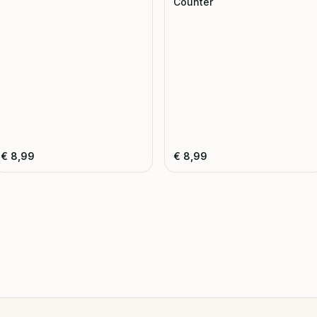
Counter
€
8,99
€
8,99