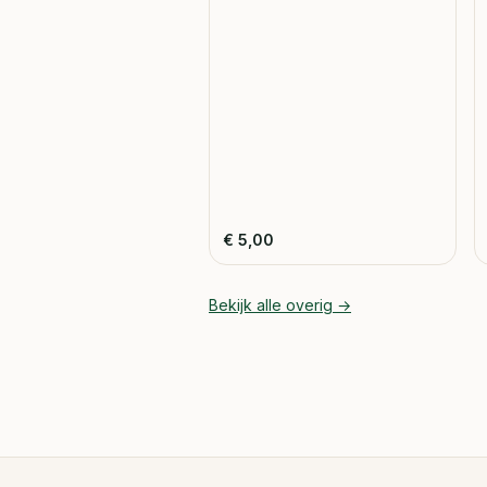
€
5,00
Bekijk alle
overig
→