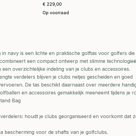
€ 229,00
Op voorraad
n navy is een lichte en praktische golftas voor golfers die
 combineert een compact ontwerp met slimme technologieë
n een overzichtelijke indeling van je clubs en accessoires.
engte verdelers blijven je clubs netjes gescheiden en goed
vervoeren. De tas beschikt daarnaast over meerdere handi
olfballen en accessoires gemakkelijk meeneemt tijdens je r
tand Bag
 verdelers: houdt je clubs georganiseerd en voorkomt dat z
a bescherming voor de shafts van je golfclubs.