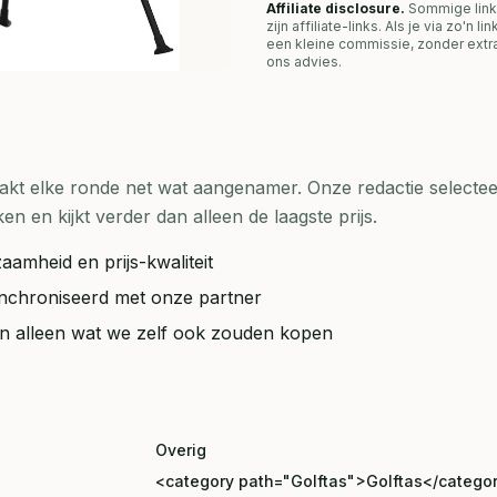
Affiliate disclosure.
Sommige link
zijn affiliate-links. Als je via zo'n 
een kleine commissie, zonder extra
ons advies.
t elke ronde net wat aangenamer. Onze redactie selecteer
en kijkt verder dan alleen de laagste prijs.
aamheid en prijs-kwaliteit
synchroniseerd met onze partner
ten alleen wat we zelf ook zouden kopen
Overig
<category path="Golftas">Golftas</catego