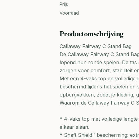
Prijs
Voorraad
Productomschrijving
Callaway Fairway C Stand Bag
De Callaway Fairway C Stand Bag i
lopend hun ronde spelen. De tas
zorgen voor comfort, stabiliteit e
Met een 4-vaks top en volledige l
beschermd tijdens het spelen en 
opbergvakken, zodat je kleding, g
Waarom de Callaway Fairway C S
* 4-vaks top met volledige lengte
elkaar slaan.
* Shaft Shield™ bescherming: extr