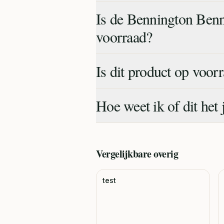
Is de Bennington Benn
voorraad?
Is dit product op voor
Hoe weet ik of dit het 
Vergelijkbare
overig
test