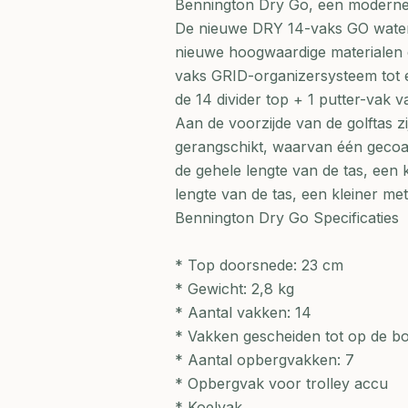
Bennington Dry Go, een moderne
De nieuwe DRY 14-vaks GO waterdic
nieuwe hoogwaardige materialen 
vaks GRID-organizersysteem tot e
de 14 divider top + 1 putter-vak v
Aan de voorzijde van de golftas z
gerangschikt, waarvan één gecoat
de gehele lengte van de tas, een 
lengte van de tas, een kleiner me
Bennington Dry Go Specificaties
* Top doorsnede: 23 cm
* Gewicht: 2,8 kg
* Aantal vakken: 14
* Vakken gescheiden tot op de 
* Aantal opbergvakken: 7
* Opbergvak voor trolley accu
* Koelvak