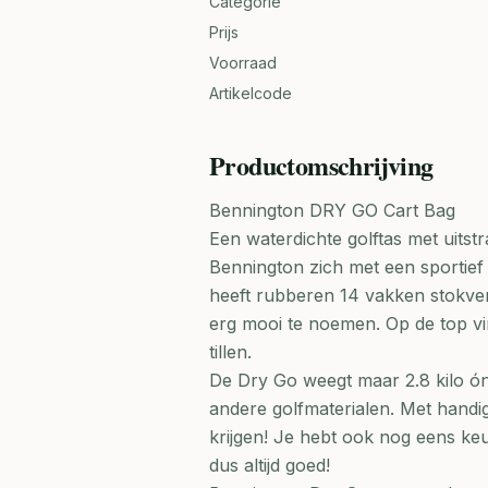
Categorie
Prijs
Voorraad
Artikelcode
Productomschrijving
Bennington DRY GO Cart Bag
Een waterdichte golftas met uitst
Bennington zich met een sportief 
heeft rubberen 14 vakken stokver
erg mooi te noemen. Op de top vin
tillen.
De Dry Go weegt maar 2.8 kilo ó
andere golfmaterialen. Met handi
krijgen! Je hebt ook nog eens keu
dus altijd goed!