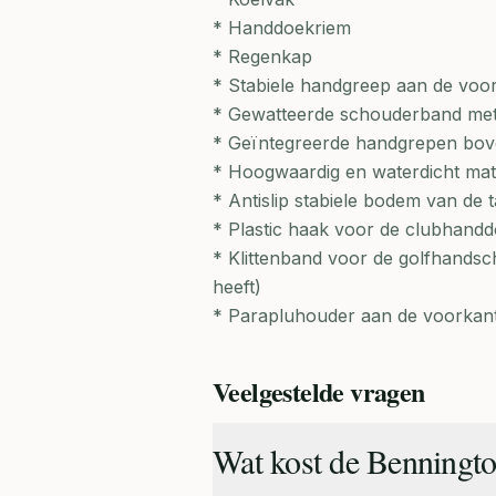
* Handdoekriem
* Regenkap
* Stabiele handgreep aan de voorz
* Gewatteerde schouderband met 
* Geïntegreerde handgrepen bov
* Hoogwaardig en waterdicht mate
* Antislip stabiele bodem van de t
* Plastic haak voor de clubhand
* Klittenband voor de golfhandsc
heeft)
* Parapluhouder aan de voorkant
Veelgestelde vragen
Wat kost de Benningto