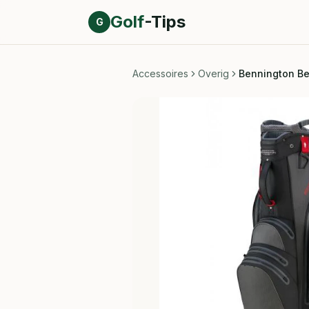
Direct naar inhoud
Golf
-Tips
G
Accessoires
Overig
Bennington Be