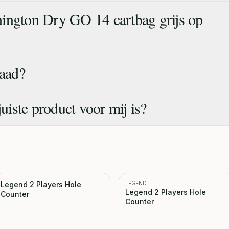
ington Dry GO 14 cartbag grijs op
raad?
juiste product voor mij is?
Legend 2 Players Hole
LEGEND
Legend 2 Players Hole
Counter
Counter