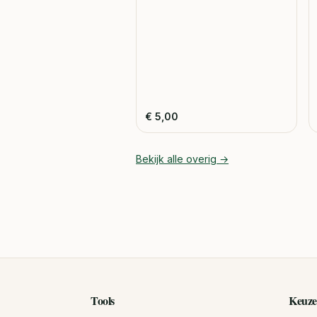
€
5,00
Bekijk alle
overig
→
Tools
Keuze