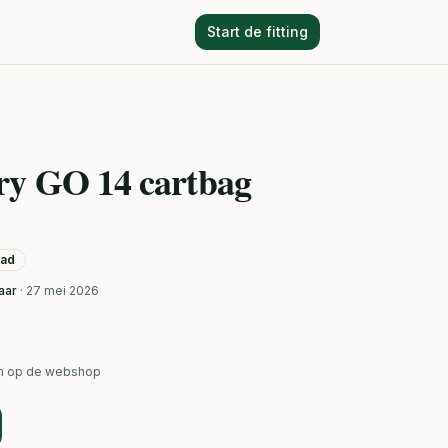
Start de fitting
ry GO 14 cartbag
aad
aar
· 27 mei 2026
ken op de webshop