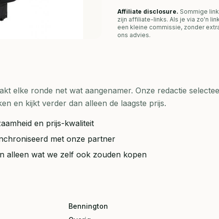
Affiliate disclosure.
Sommige link
zijn affiliate-links. Als je via zo'n 
een kleine commissie, zonder extra
ons advies.
t elke ronde net wat aangenamer. Onze redactie selecteer
en kijkt verder dan alleen de laagste prijs.
aamheid en prijs-kwaliteit
synchroniseerd met onze partner
ten alleen wat we zelf ook zouden kopen
Bennington