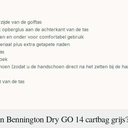
ijde van de golftas
opberglus aan de achterkant van de tas
en en onder voor comfortabel gebruik
riaal plus extra getapete naden
as
doek
hoen (zodat u de handschoen direct na het zetten bij de h
 van de tas
n Bennington Dry GO 14 cartbag grijs