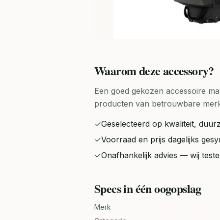
Waarom deze
accessory
?
Een goed gekozen accessoire maak
producten van betrouwbare merken 
✓
Geselecteerd op kwaliteit, duurz
✓
Voorraad en prijs dagelijks ge
✓
Onafhankelijk advies — wij tes
Specs in één oogopslag
Merk