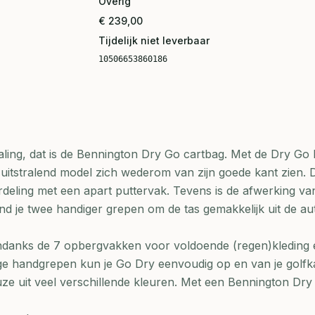
Overig
€ 239,00
Tijdelijk niet leverbaar
10506653860186
raling, dat is de Bennington Dry Go cartbag. Met de Dry Go 
uitstralend model zich wederom van zijn goede kant zien. 
deling met een apart puttervak. Tevens is de afwerking va
d je twee handiger grepen om de tas gemakkelijk uit de au
ndanks de 7 opbergvakken voor voldoende (regen)kleding 
ge handgrepen kun je Go Dry eenvoudig op en van je golfk
ze uit veel verschillende kleuren. Met een Bennington Dry 