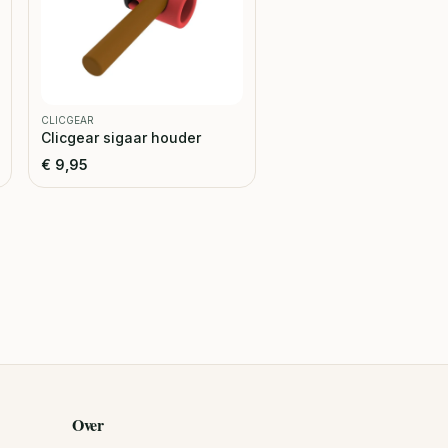
CLICGEAR
Clicgear sigaar houder
€
9,95
Over