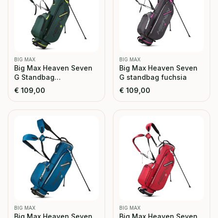
BIG MAX
BIG MAX
Big Max Heaven Seven
Big Max Heaven Seven
G Standbag
G standbag fuchsia
forrest/green
€
109,00
€
109,00
BIG MAX
BIG MAX
Big Max Heaven Seven
Big Max Heaven Seven