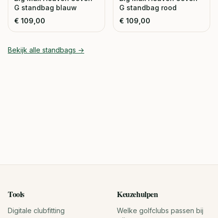
G standbag blauw
G standbag rood
€
109,00
€
109,00
Bekijk alle
standbags
→
Tools
Keuzehulpen
Digitale clubfitting
Welke golfclubs passen bij