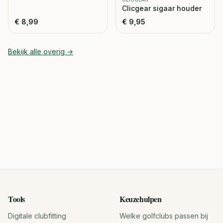
Clicgear sigaar houder
€
8,99
€
9,95
Bekijk alle
overig
→
Tools
Keuzehulpen
Digitale clubfitting
Welke golfclubs passen bij