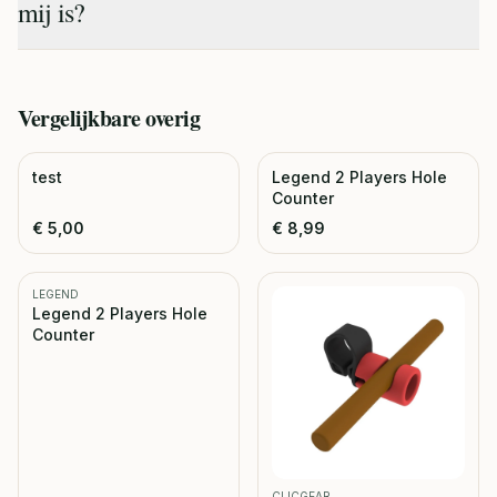
mij is?
Vergelijkbare
overig
test
Legend 2 Players Hole
Counter
€
5,00
€
8,99
LEGEND
Legend 2 Players Hole
Counter
CLICGEAR