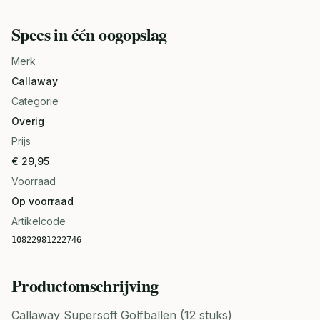
Specs in één oogopslag
Merk
Callaway
Categorie
Overig
Prijs
€ 29,95
Voorraad
Op voorraad
Artikelcode
10822981222746
Productomschrijving
Callaway Supersoft Golfballen (12 stuks)