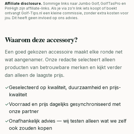
Affiliate disclosure.
Sommige links naar Jumbo Golf, GolfTasPro en
PinHigh zijn affiliate-links. Als je via zo'n link iets koopt of boekt
ontvangt Golf-Tips.nl een kleine commissie, zonder extra kosten voor
jou. Dit heeft geen invloed op ons advies.
Waarom deze
accessory
?
Een goed gekozen accessoire maakt elke ronde net
wat aangenamer. Onze redactie selecteert alleen
producten van betrouwbare merken en kijkt verder
dan alleen de laagste prijs.
✓
Geselecteerd op kwaliteit, duurzaamheid en prijs-
kwaliteit
✓
Voorraad en prijs dagelijks gesynchroniseerd met
onze partner
✓
Onafhankelijk advies — wij testen alleen wat we zelf
ook zouden kopen