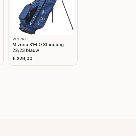
MIZUNO
Mizuno K1-LO Standbag
22/23 blauw
€
229,00