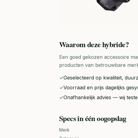
Waarom deze
hybride
?
Een goed gekozen accessoire maak
producten van betrouwbare merken 
✓
Geselecteerd op kwaliteit, duurz
✓
Voorraad en prijs dagelijks ge
✓
Onafhankelijk advies — wij tes
Specs in één oogopslag
Merk