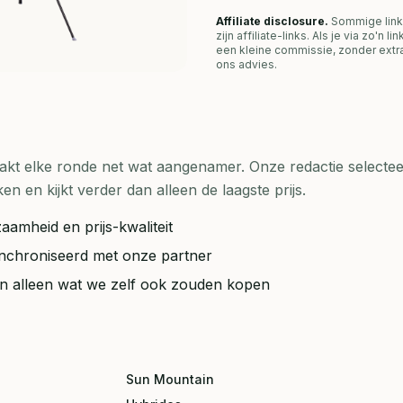
Affiliate disclosure.
Sommige link
zijn affiliate-links. Als je via zo'n 
een kleine commissie, zonder extra
ons advies.
t elke ronde net wat aangenamer. Onze redactie selecteer
en kijkt verder dan alleen de laagste prijs.
aamheid en prijs-kwaliteit
synchroniseerd met onze partner
ten alleen wat we zelf ook zouden kopen
Sun Mountain