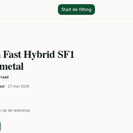
Start de fitting
 Fast Hybrid SF1
metal
orraad
aar
· 27 mei 2026
ken op de webshop