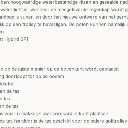
ben hoogwaardige waterbestendige ritsen en gesealde nad
waterdicht is, wanneer de meegeleverde regenkap wordt ge
andbag is super, en door het nieuwe ontwerp van het geïn
k op een trolley te bevestigen. De poten kunnen namelijk 
en.
t Hybrid SF1
p op de juiste manier op de bovenkant wordt geplaatst
ng doorloopt tot op de bodem
kelijk
an de tas
e tas
an de tas
as waar u makkelijk uw scorecard in kunt plaatsen
de tas hierdoor is de tas geschikt voor op iedere golftrolley