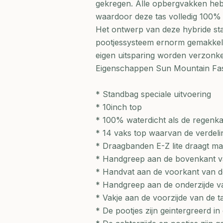
gekregen. Alle opbergvakken heb
waardoor deze tas volledig 100% 
Het ontwerp van deze hybride st
pootjessysteem ernorm gemakkelij
eigen uitsparing worden verzonk
Eigenschappen Sun Mountain Fas
* Standbag speciale uitvoering
* 10inch top
* 100% waterdicht als de regenka
* 14 vaks top waarvan de verdeli
* Draagbanden E-Z lite draagt mak
* Handgreep aan de bovenkant v
* Handvat aan de voorkant van d
* Handgreep aan de onderzijde v
* Vakje aan de voorzijde van de t
* De pootjes zijn geintergreerd in 