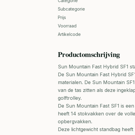
Categorie
Subcategorie
Prijs
Voorraad
Artikelcode
Productomschrijving
Sun Mountain Fast Hybrid SF1 s
De Sun Mountain Fast Hybrid SF1 
materialen. De Sun Mountain SF1 
van de tas zitten als deze ingekl
golftrolley.
De Sun Mountain Fast SF1 is een v
heeft 14 stokvakken over de voll
opbergvakken.
Deze lichtgewicht standbag heeft 