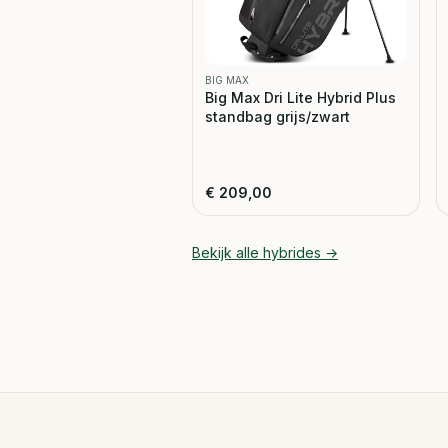
BIG MAX
Big Max Dri Lite Hybrid Plus
standbag grijs/zwart
€
209,00
Bekijk alle
hybrides
→