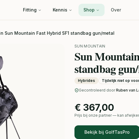
Fitting
Kennis
Shop
Over
n Sun Mountain Fast Hybrid SF1 standbag gun/metal
SUN MOUNTAIN
Sun Mountain
standbag gun/
Hybrides
Tijdelijk niet op vo
Gecontroleerd door
Ruben van L
€ 367,00
Prijs bij onze partner — kan afwij
Bekijk bij GolfTasPro