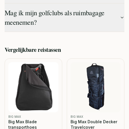
Mag ik mijn golfclubs als ruimbagage
meenemen?
Vergelijkbare
reistassen
BIG MAX
BIG MAX
Big Max Blade
Big Max Double Decker
transporthoes
Travelcover