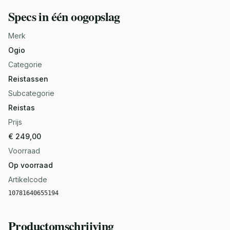
Specs in één oogopslag
Merk
Ogio
Categorie
Reistassen
Subcategorie
Reistas
Prijs
€ 249,00
Voorraad
Op voorraad
Artikelcode
10781640655194
Productomschrijving