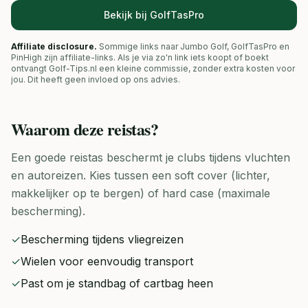
Bekijk bij GolfTasPro
Affiliate disclosure.
Sommige links naar Jumbo Golf, GolfTasPro en
PinHigh zijn affiliate-links. Als je via zo'n link iets koopt of boekt
ontvangt Golf-Tips.nl een kleine commissie, zonder extra kosten voor
jou. Dit heeft geen invloed op ons advies.
Waarom deze
reistas
?
Een goede reistas beschermt je clubs tijdens vluchten
en autoreizen. Kies tussen een soft cover (lichter,
makkelijker op te bergen) of hard case (maximale
bescherming).
✓
Bescherming tijdens vliegreizen
✓
Wielen voor eenvoudig transport
✓
Past om je standbag of cartbag heen