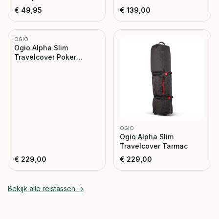
€
49,95
€
139,00
OGIO
Ogio Alpha Slim
Travelcover Poker
Limited Edition
OGIO
Ogio Alpha Slim
Travelcover Tarmac
€
229,00
€
229,00
Bekijk alle
reistassen
→