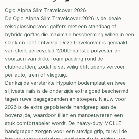
Ogio Alpha Slim Travelcover 2026
De Ogio Alpha Slim Travelcover 2026 is de ideale
reisoplossing voor golfers met een standbag of
hybride golftas die maximale bescherming willen in een
slank en licht ontwerp. Deze travelcover is gemaakt
van sterk gerecycled 1200D ballistic polyester en
voorzien van dikke foam padding rond de
clubhoofden, zodat je set veilig blijft tijdens vervoer
per auto, trein of vliegtuig.
Dankzij de versterkte Hypalon bodemplaat en twee
slijtvaste rails is de onderzijde extra goed beschermd
tegen ruwe bagagebanden en stoepen. Nieuw voor
2026 is de extra gepolsterde handgreep aan de
bovenzijde, waardoor tillen en manoeuvreren een
stuk comfortabeler wordt. De heavy-duty MOLLE
handgrepen zorgen voor een stevige grip, terwijl de