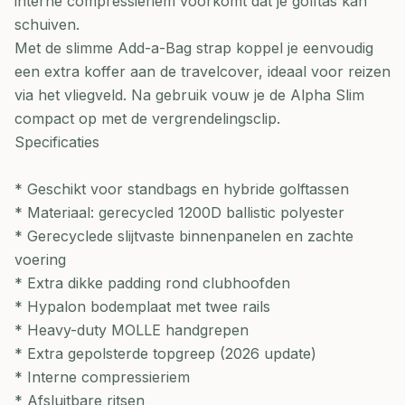
interne compressieriem voorkomt dat je golftas kan
schuiven.
Met de slimme Add-a-Bag strap koppel je eenvoudig
een extra koffer aan de travelcover, ideaal voor reizen
via het vliegveld. Na gebruik vouw je de Alpha Slim
compact op met de vergrendelingsclip.
Specificaties
* Geschikt voor standbags en hybride golftassen
* Materiaal: gerecycled 1200D ballistic polyester
* Gerecyclede slijtvaste binnenpanelen en zachte
voering
* Extra dikke padding rond clubhoofden
* Hypalon bodemplaat met twee rails
* Heavy-duty MOLLE handgrepen
* Extra gepolsterde topgreep (2026 update)
* Interne compressieriem
* Afsluitbare ritsen