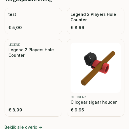
test
Legend 2 Players Hole
Counter
€
5,00
€
8,99
LEGEND
Legend 2 Players Hole
Counter
CLICGEAR
Clicgear sigaar houder
€
8,99
€
9,95
Bekijk alle
overig
→