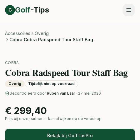
Direct naar inhoud
Golf
-Tips
G
Accessoires
Overig
Cobra Cobra Radspeed Tour Staff Bag
COBRA
Cobra Radspeed Tour Staff Bag
Overig
Tijdelijk niet op voorraad
Gecontroleerd door
Ruben van Laar
· 27 mei 2026
€ 299,40
Prijs bij onze partner — kan afwijken op de webshop
Bekijk bij GolfTasPro