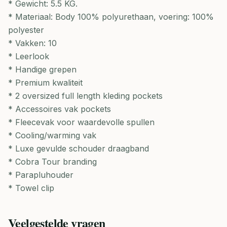
* Gewicht: 5.5 KG.
* Materiaal: Body 100% polyurethaan, voering: 100%
polyester
* Vakken: 10
* Leerlook
* Handige grepen
* Premium kwaliteit
* 2 oversized full length kleding pockets
* Accessoires vak pockets
* Fleecevak voor waardevolle spullen
* Cooling/warming vak
* Luxe gevulde schouder draagband
* Cobra Tour branding
* Parapluhouder
* Towel clip
Veelgestelde vragen