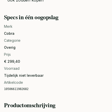
ook zouden kopen
Specs in één oogopslag
Merk
Cobra
Categorie
Overig
Prijs
€ 299,40
Voorraad
Tijdelijk niet leverbaar
Artikelcode
10506611982682
Productomschrijving