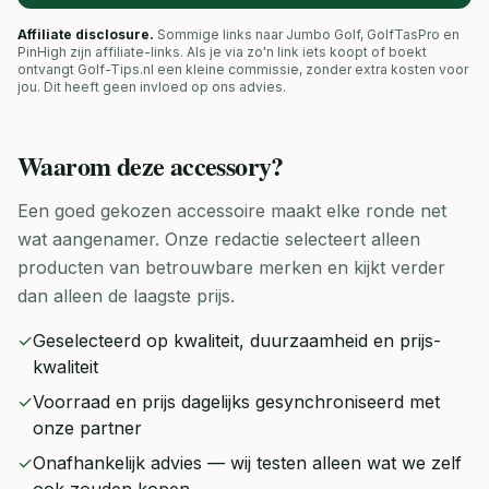
Affiliate disclosure.
Sommige links naar Jumbo Golf, GolfTasPro en
PinHigh zijn affiliate-links. Als je via zo'n link iets koopt of boekt
ontvangt Golf-Tips.nl een kleine commissie, zonder extra kosten voor
jou. Dit heeft geen invloed op ons advies.
Waarom deze
accessory
?
Een goed gekozen accessoire maakt elke ronde net
wat aangenamer. Onze redactie selecteert alleen
producten van betrouwbare merken en kijkt verder
dan alleen de laagste prijs.
✓
Geselecteerd op kwaliteit, duurzaamheid en prijs-
kwaliteit
✓
Voorraad en prijs dagelijks gesynchroniseerd met
onze partner
✓
Onafhankelijk advies — wij testen alleen wat we zelf