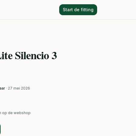
Start de fitting
te Silencio 3
aar
· 27 mei 2026
ken op de webshop