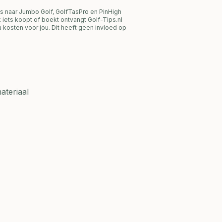
s naar Jumbo Golf, GolfTasPro en PinHigh
link iets koopt of boekt ontvangt Golf-Tips.nl
 kosten voor jou. Dit heeft geen invloed op
ateriaal