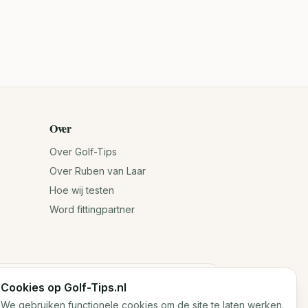
Over
Over Golf-Tips
Over Ruben van Laar
Hoe wij testen
Word fittingpartner
Cookies op Golf-Tips.nl
n jouw antwoorden. Voor exacte specificaties
We gebruiken functionele cookies om de site te laten werken.