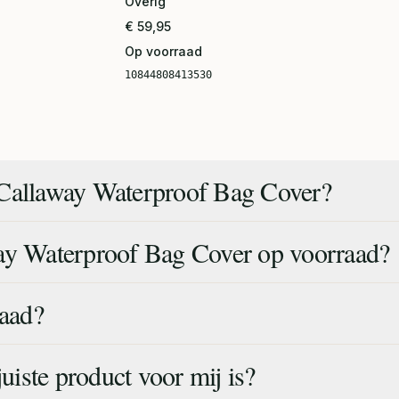
Overig
€ 59,95
Op voorraad
10844808413530
 Callaway Waterproof Bag Cover?
ay Waterproof Bag Cover op voorraad?
raad?
juiste product voor mij is?