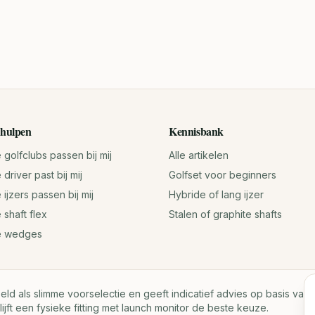
hulpen
Kennisbank
golfclubs passen bij mij
Alle artikelen
driver past bij mij
Golfset voor beginners
ijzers passen bij mij
Hybride of lang ijzer
 shaft flex
Stalen of graphite shafts
e wedges
oeld als slimme voorselectie en geeft indicatief advies op basis va
lijft een fysieke fitting met launch monitor de beste keuze.