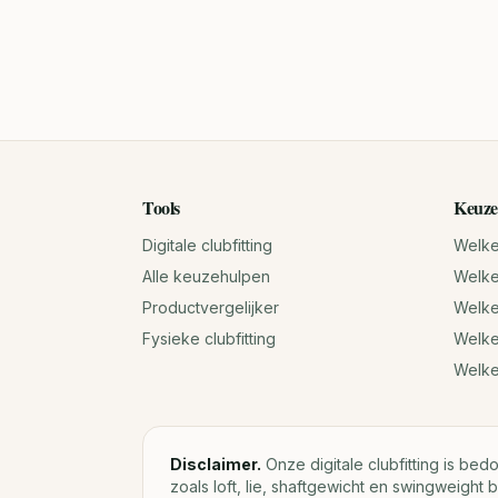
Tools
Keuze
Digitale clubfitting
Welke 
Alle keuzehulpen
Welke 
Productvergelijker
Welke 
Fysieke clubfitting
Welke
Welk
Disclaimer.
Onze digitale clubfitting is bed
zoals loft, lie, shaftgewicht en swingweight b