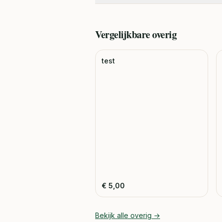
Vergelijkbare
overig
test
€
5,00
Bekijk alle
overig
→