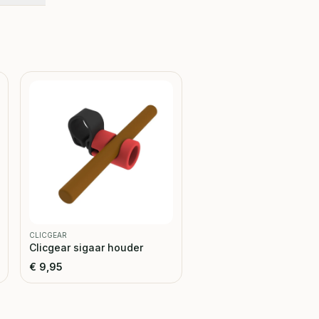
CLICGEAR
Clicgear sigaar houder
€
9,95