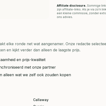
Affiliate disclosure.
Sommige link
zijn affiliate-links. Als je via zo'n 
een kleine commissie, zonder extra
ons advies.
t elke ronde net wat aangenamer. Onze redactie selecteer
en kijkt verder dan alleen de laagste prijs.
aamheid en prijs-kwaliteit
synchroniseerd met onze partner
ten alleen wat we zelf ook zouden kopen
Callaway