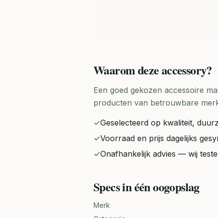
Waarom deze
accessory
?
Een goed gekozen accessoire maak
producten van betrouwbare merken 
✓
Geselecteerd op kwaliteit, duurz
✓
Voorraad en prijs dagelijks ge
✓
Onafhankelijk advies — wij tes
Specs in één oogopslag
Merk