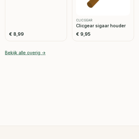
CLICGEAR
Clicgear sigaar houder
€
8,99
€
9,95
Bekijk alle
overig
→