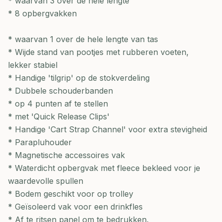
* waarvan 3 over de hele lengte
* 8 opbergvakken
* waarvan 1 over de hele lengte van tas
* Wijde stand van pootjes met rubberen voeten,
lekker stabiel
* Handige 'tilgrip' op de stokverdeling
* Dubbele schouderbanden
* op 4 punten af te stellen
* met 'Quick Release Clips'
* Handige 'Cart Strap Channel' voor extra stevigheid
* Parapluhouder
* Magnetische accessoires vak
* Waterdicht opbergvak met fleece bekleed voor je
waardevolle spullen
* Bodem geschikt voor op trolley
* Geïsoleerd vak voor een drinkfles
* Af te ritsen panel om te bedrukken.