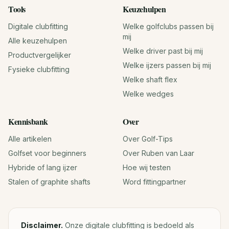
Tools
Keuzehulpen
Digitale clubfitting
Welke golfclubs passen bij
mij
Alle keuzehulpen
Welke driver past bij mij
Productvergelijker
Welke ijzers passen bij mij
Fysieke clubfitting
Welke shaft flex
Welke wedges
Kennisbank
Over
Alle artikelen
Over Golf-Tips
Golfset voor beginners
Over Ruben van Laar
Hybride of lang ijzer
Hoe wij testen
Stalen of graphite shafts
Word fittingpartner
Disclaimer.
Onze digitale clubfitting is bedoeld als