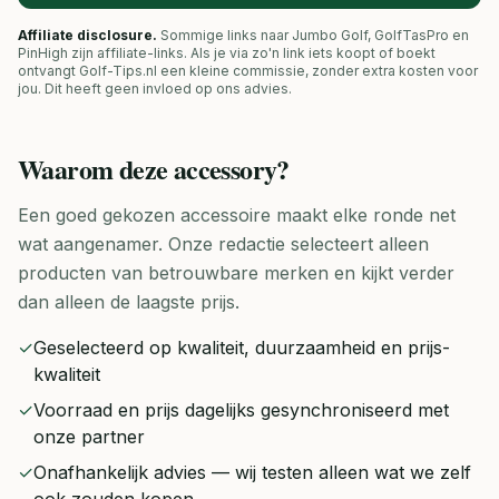
Affiliate disclosure.
Sommige links naar Jumbo Golf, GolfTasPro en
PinHigh zijn affiliate-links. Als je via zo'n link iets koopt of boekt
ontvangt Golf-Tips.nl een kleine commissie, zonder extra kosten voor
jou. Dit heeft geen invloed op ons advies.
Waarom deze
accessory
?
Een goed gekozen accessoire maakt elke ronde net
wat aangenamer. Onze redactie selecteert alleen
producten van betrouwbare merken en kijkt verder
dan alleen de laagste prijs.
✓
Geselecteerd op kwaliteit, duurzaamheid en prijs-
kwaliteit
✓
Voorraad en prijs dagelijks gesynchroniseerd met
onze partner
✓
Onafhankelijk advies — wij testen alleen wat we zelf