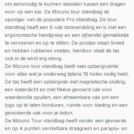
om eenvoudig te kunnen wisselen tussen een dragen
voor op een kar. De Mizuno tour standbag de
opvolger van de populaire Pro standbag. De tour
standbag heeft een 6-vak stokverdeling en is met een
ergonomische handgreep en een zijhendel gemakkelijk
te vervoeren en op te stillen. De pootjes staan breed
en hebben rubberen voetjes, hierdoor staat de tas
ook in de wind erg stevig.
De Mizuno tour standbag biedt veel opbergruimte
voor alles wat je onderweg tijdens 18 holes nodig hebt.
De tas heeft een opbergvak met magnetische sluiting,
een waterdicht en met fleece gevoerd vak voor
waardevolle spullen, een afneembare vak om een
logo op te laten borduren, ruimte voor kleding en een
geïsoleerde vak voor je bidon.
De Mizuno Tour standbag heeft verder een gevoerde
en op 4 punten verstelbare draagriem en paraplu- en