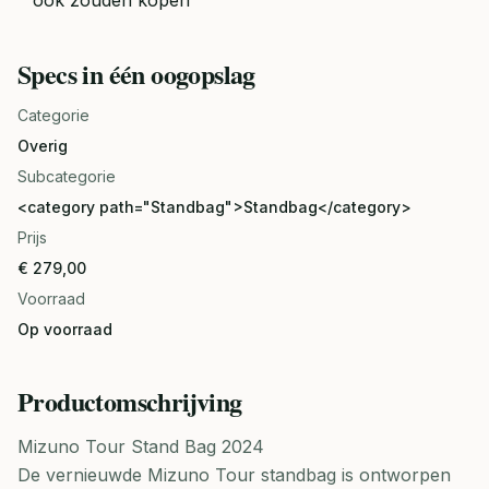
ook zouden kopen
Specs in één oogopslag
Categorie
Overig
Subcategorie
<category path="Standbag">Standbag</category>
Prijs
€ 279,00
Voorraad
Op voorraad
Productomschrijving
Mizuno Tour Stand Bag 2024
De vernieuwde Mizuno Tour standbag is ontworpen