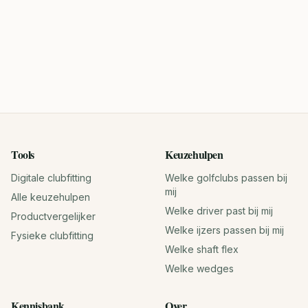
Tools
Keuzehulpen
Digitale clubfitting
Welke golfclubs passen bij
mij
Alle keuzehulpen
Welke driver past bij mij
Productvergelijker
Welke ijzers passen bij mij
Fysieke clubfitting
Welke shaft flex
Welke wedges
Kennisbank
Over