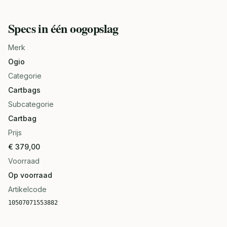
Specs in één oogopslag
Merk
Ogio
Categorie
Cartbags
Subcategorie
Cartbag
Prijs
€ 379,00
Voorraad
Op voorraad
Artikelcode
10507071553882