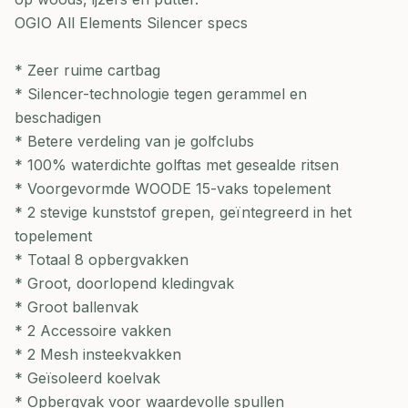
OGIO All Elements Silencer specs
* Zeer ruime cartbag
* Silencer-technologie tegen gerammel en
beschadigen
* Betere verdeling van je golfclubs
* 100% waterdichte golftas met gesealde ritsen
* Voorgevormde WOODE 15-vaks topelement
* 2 stevige kunststof grepen, geïntegreerd in het
topelement
* Totaal 8 opbergvakken
* Groot, doorlopend kledingvak
* Groot ballenvak
* 2 Accessoire vakken
* 2 Mesh insteekvakken
* Geïsoleerd koelvak
* Opbergvak voor waardevolle spullen