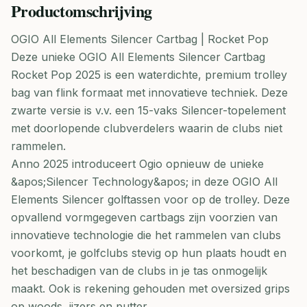
Productomschrijving
OGIO All Elements Silencer Cartbag | Rocket Pop
Deze unieke OGIO All Elements Silencer Cartbag
Rocket Pop 2025 is een waterdichte, premium trolley
bag van flink formaat met innovatieve techniek. Deze
zwarte versie is v.v. een 15-vaks Silencer-topelement
met doorlopende clubverdelers waarin de clubs niet
rammelen.
Anno 2025 introduceert Ogio opnieuw de unieke
&apos;Silencer Technology&apos; in deze OGIO All
Elements Silencer golftassen voor op de trolley. Deze
opvallend vormgegeven cartbags zijn voorzien van
innovatieve technologie die het rammelen van clubs
voorkomt, je golfclubs stevig op hun plaats houdt en
het beschadigen van de clubs in je tas onmogelijk
maakt. Ook is rekening gehouden met oversized grips
op woods, ijzers en putter.