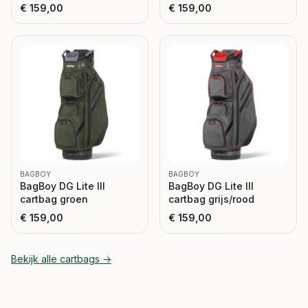
€
159,00
€
159,00
BAGBOY
BAGBOY
BagBoy DG Lite III
BagBoy DG Lite III
cartbag groen
cartbag grijs/rood
€
159,00
€
159,00
Bekijk alle
cartbags
→