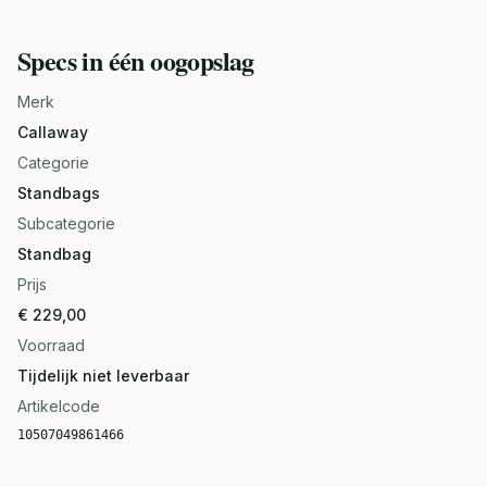
Specs in één oogopslag
Merk
Callaway
Categorie
Standbags
Subcategorie
Standbag
Prijs
€ 229,00
Voorraad
Tijdelijk niet leverbaar
Artikelcode
10507049861466