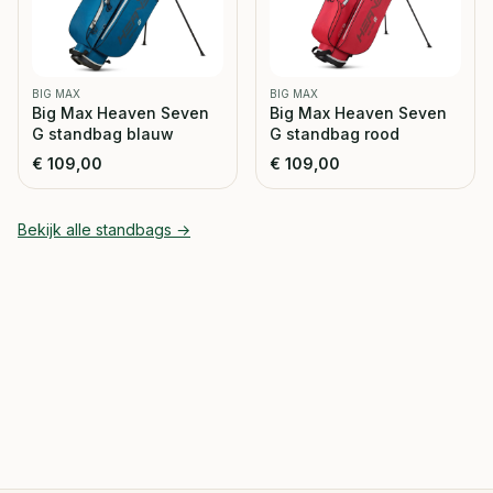
BIG MAX
BIG MAX
Big Max Heaven Seven
Big Max Heaven Seven
G standbag blauw
G standbag rood
€
109,00
€
109,00
Bekijk alle
standbags
→