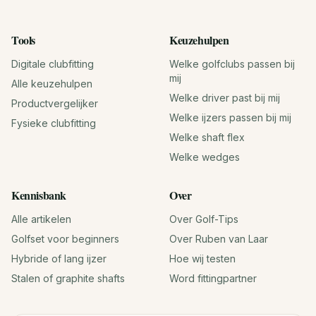
Tools
Keuzehulpen
Digitale clubfitting
Welke golfclubs passen bij
mij
Alle keuzehulpen
Welke driver past bij mij
Productvergelijker
Welke ijzers passen bij mij
Fysieke clubfitting
Welke shaft flex
Welke wedges
Kennisbank
Over
Alle artikelen
Over Golf-Tips
Golfset voor beginners
Over Ruben van Laar
Hybride of lang ijzer
Hoe wij testen
Stalen of graphite shafts
Word fittingpartner