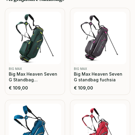
BIG MAX
BIG MAX
Big Max Heaven Seven
Big Max Heaven Seven
G Standbag
G standbag fuchsia
forrest/green
€
109,00
€
109,00