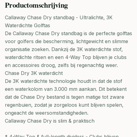
Productomschrijving
Callaway Chase Dry standbag - Ultralichte, 3K
Waterdichte Golftas
De Callaway Chase Dry standbag is de perfecte golftas
voor golfers die bescherming, lichtgewicht en slimme
organisatie zoeken. Dankzij de 3K waterdichte stof,
waterdichte ritsen en een 4-Way Top blijven je clubs
en accessoires droog, zelfs bij regenachtig weer.
Chase Dry 3K waterdicht
De 3K waterdichte technologie houdt in dat de stof
een waterkolom van 3.000 mm aankan. Dit betekent
dat de Chase Dry bestand is tegen matige tot zware
regenbuien, zodat je zorgeloos kunt blijven spelen,
ongeacht de weersomstandigheden.
Callaway Chase Dry is slim & praktisch
* 4-Way Top & full-length dividers - Clubs blijven