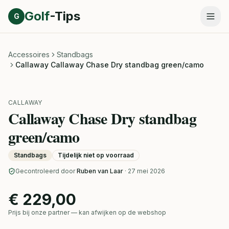
Direct naar inhoud
Golf
-Tips
G
Accessoires
Standbags
Callaway Callaway Chase Dry standbag green/camo
CALLAWAY
Callaway Chase Dry standbag
green/camo
Standbags
Tijdelijk niet op voorraad
Gecontroleerd door
Ruben van Laar
· 27 mei 2026
€ 229,00
Prijs bij onze partner — kan afwijken op de webshop