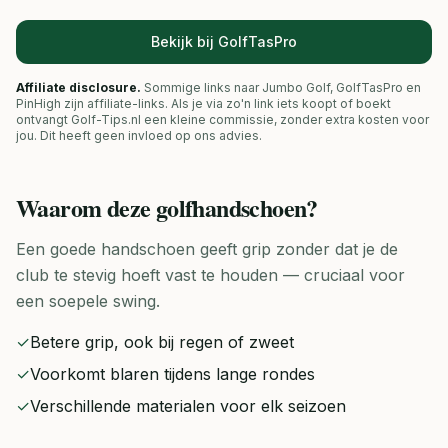
Bekijk bij GolfTasPro
Affiliate disclosure.
Sommige links naar Jumbo Golf, GolfTasPro en
PinHigh zijn affiliate-links. Als je via zo'n link iets koopt of boekt
ontvangt Golf-Tips.nl een kleine commissie, zonder extra kosten voor
jou. Dit heeft geen invloed op ons advies.
Waarom deze
golfhandschoen
?
Een goede handschoen geeft grip zonder dat je de
club te stevig hoeft vast te houden — cruciaal voor
een soepele swing.
✓
Betere grip, ook bij regen of zweet
✓
Voorkomt blaren tijdens lange rondes
✓
Verschillende materialen voor elk seizoen