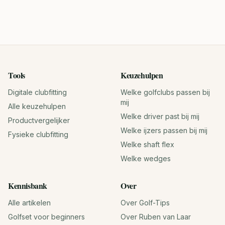
Tools
Keuzehulpen
Digitale clubfitting
Welke golfclubs passen bij
mij
Alle keuzehulpen
Welke driver past bij mij
Productvergelijker
Welke ijzers passen bij mij
Fysieke clubfitting
Welke shaft flex
Welke wedges
Kennisbank
Over
Alle artikelen
Over Golf-Tips
Golfset voor beginners
Over Ruben van Laar