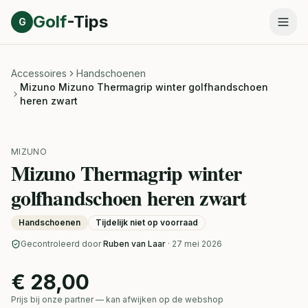
Direct naar inhoud
Golf
-Tips
G
Accessoires
Handschoenen
Mizuno Mizuno Thermagrip winter golfhandschoen
heren zwart
MIZUNO
Mizuno Thermagrip winter
golfhandschoen heren zwart
Handschoenen
Tijdelijk niet op voorraad
Gecontroleerd door
Ruben van Laar
· 27 mei 2026
€ 28,00
Prijs bij onze partner — kan afwijken op de webshop