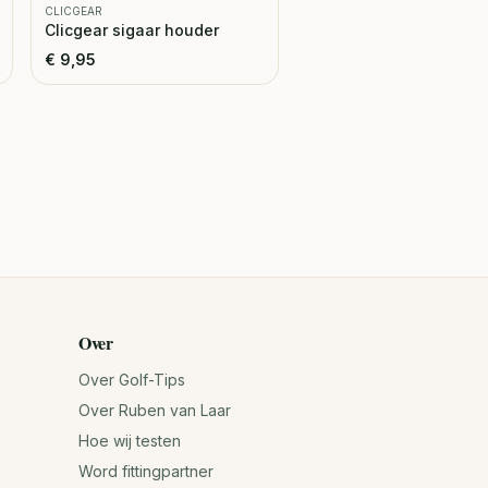
CLICGEAR
Clicgear sigaar houder
€
9,95
Over
Over Golf-Tips
Over Ruben van Laar
Hoe wij testen
Word fittingpartner