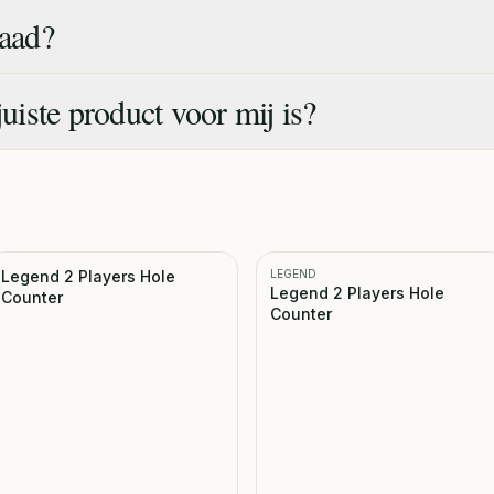
raad?
juiste product voor mij is?
Legend 2 Players Hole
LEGEND
Legend 2 Players Hole
Counter
Counter