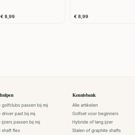
€
8,99
€
8,99
hulpen
Kennisbank
golfclubs passen bij mij
Alle artikelen
driver past bij mij
Golfset voor beginners
ijzers passen bij mij
Hybride of lang ijzer
 shaft flex
Stalen of graphite shafts