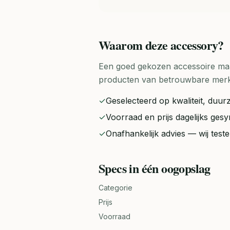
Waarom deze
accessory
?
Een goed gekozen accessoire maak
producten van betrouwbare merken 
✓
Geselecteerd op kwaliteit, duurz
✓
Voorraad en prijs dagelijks ge
✓
Onafhankelijk advies — wij tes
Specs in één oogopslag
Categorie
Prijs
Voorraad