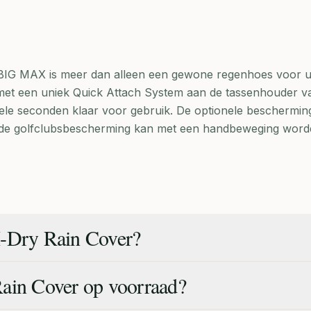
 BIG MAX is meer dan alleen een gewone regenhoes voor 
 met een uniek Quick Attach System aan de tassenhouder v
nkele seconden klaar voor gebruik. De optionele beschermin
n de golfclubsbescherming kan met een handbeweging wor
I-Dry Rain Cover?
ain Cover op voorraad?