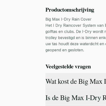
Productomschrijving
Big Max I-Dry Rain Cover
Het I Dry Raincover System van
golftas en clubs. De I-Dry wordt
trolley bevestigd en is binnen e
uw tas houdt deze waterdicht e
geopend en gesloten.
Veelgestelde vragen
Wat kost de Big Max 
Is de Big Max I-Dry R