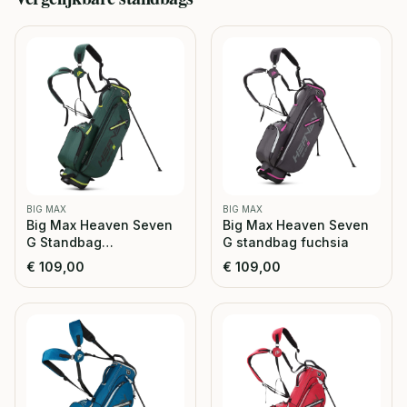
BIG MAX
BIG MAX
Big Max Heaven Seven
Big Max Heaven Seven
G Standbag
G standbag fuchsia
forrest/green
€
109,00
€
109,00