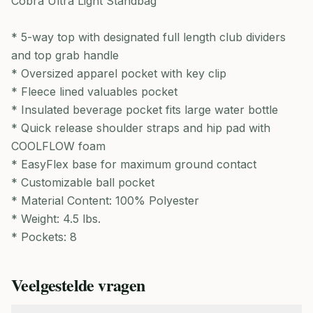
Cobra Ultra Light Standbag
* 5-way top with designated full length club dividers
and top grab handle
* Oversized apparel pocket with key clip
* Fleece lined valuables pocket
* Insulated beverage pocket fits large water bottle
* Quick release shoulder straps and hip pad with
COOLFLOW foam
* EasyFlex base for maximum ground contact
* Customizable ball pocket
* Material Content: 100% Polyester
* Weight: 4.5 lbs.
* Pockets: 8
Veelgestelde vragen