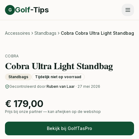
Direct naar inhoud
Golf
-Tips
G
Accessoires
Standbags
Cobra Cobra Ultra Light Standbag
COBRA
Cobra Ultra Light Standbag
Standbags
Tijdelijk niet op voorraad
Gecontroleerd door
Ruben van Laar
· 27 mei 2026
€ 179,00
Prijs bij onze partner — kan afwijken op de webshop
Bekijk bij GolfTasPro