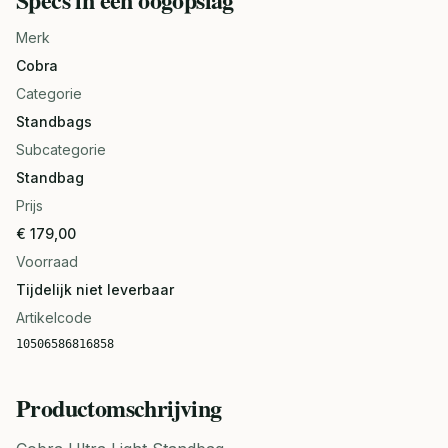
Merk
Cobra
Categorie
Standbags
Subcategorie
Standbag
Prijs
€ 179,00
Voorraad
Tijdelijk niet leverbaar
Artikelcode
10506586816858
Productomschrijving