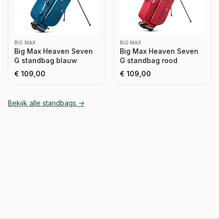
BIG MAX
BIG MAX
Big Max Heaven Seven
Big Max Heaven Seven
G standbag blauw
G standbag rood
€
109,00
€
109,00
Bekijk alle
standbags
→