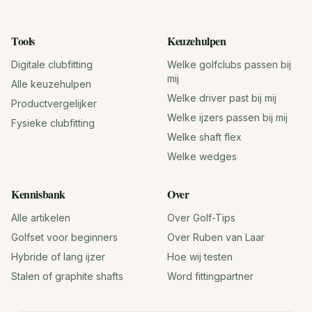
Tools
Keuzehulpen
Digitale clubfitting
Welke golfclubs passen bij
mij
Alle keuzehulpen
Welke driver past bij mij
Productvergelijker
Welke ijzers passen bij mij
Fysieke clubfitting
Welke shaft flex
Welke wedges
Kennisbank
Over
Alle artikelen
Over Golf-Tips
Golfset voor beginners
Over Ruben van Laar
Hybride of lang ijzer
Hoe wij testen
Stalen of graphite shafts
Word fittingpartner