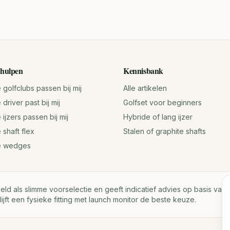
hulpen
Kennisbank
golfclubs passen bij mij
Alle artikelen
driver past bij mij
Golfset voor beginners
ijzers passen bij mij
Hybride of lang ijzer
 shaft flex
Stalen of graphite shafts
e wedges
oeld als slimme voorselectie en geeft indicatief advies op basis va
lijft een fysieke fitting met launch monitor de beste keuze.