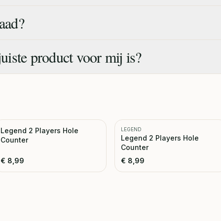
raad?
juiste product voor mij is?
Legend 2 Players Hole
LEGEND
Legend 2 Players Hole
Counter
Counter
€
8,99
€
8,99