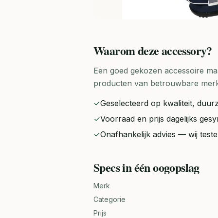
Waarom deze
accessory
?
Een goed gekozen accessoire maak
producten van betrouwbare merken 
✓
Geselecteerd op kwaliteit, duurz
✓
Voorraad en prijs dagelijks ge
✓
Onafhankelijk advies — wij tes
Specs in één oogopslag
Merk
Categorie
Prijs