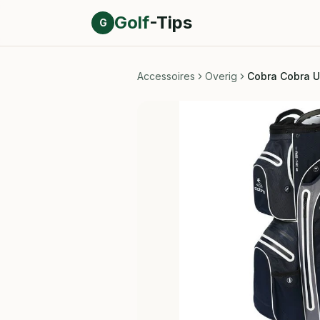
Direct naar inhoud
Golf
-Tips
G
Accessoires
Overig
Cobra Cobra U