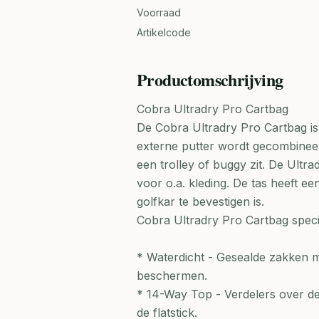
Voorraad
Artikelcode
Productomschrijving
Cobra Ultradry Pro Cartbag
De Cobra Ultradry Pro Cartbag i
externe putter wordt gecombineerd
een trolley of buggy zit. De Ultr
voor o.a. kleding. De tas heeft 
golfkar te bevestigen is.
Cobra Ultradry Pro Cartbag specif
* Waterdicht - Gesealde zakken me
beschermen.
* 14-Way Top - Verdelers over de
de flatstick.