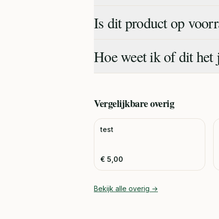
Is dit product op voor
Hoe weet ik of dit het 
Vergelijkbare
overig
test
€
5,00
Bekijk alle
overig
→