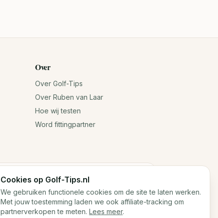
Over
Over Golf-Tips
Over Ruben van Laar
Hoe wij testen
Word fittingpartner
Cookies op Golf-Tips.nl
n jouw antwoorden. Voor exacte specificaties
We gebruiken functionele cookies om de site te laten werken.
Met jouw toestemming laden we ook affiliate-tracking om
partnerverkopen te meten.
Lees meer
.