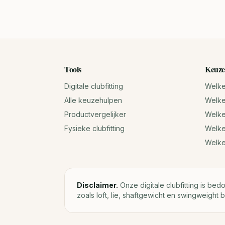
Tools
Keuze
Digitale clubfitting
Welke 
Alle keuzehulpen
Welke 
Productvergelijker
Welke 
Fysieke clubfitting
Welke
Welk
Disclaimer.
Onze digitale clubfitting is bed
zoals loft, lie, shaftgewicht en swingweight b