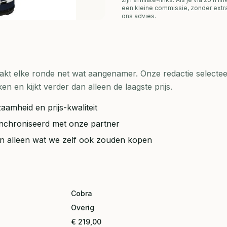
een kleine commissie, zonder extra
ons advies.
t elke ronde net wat aangenamer. Onze redactie selecteer
en kijkt verder dan alleen de laagste prijs.
aamheid en prijs-kwaliteit
synchroniseerd met onze partner
ten alleen wat we zelf ook zouden kopen
Cobra
Overig
€ 219,00