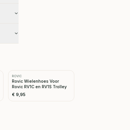
ROVIC
Rovic Wielenhoes Voor
Rovic RV1C en RV1S Trolley
€
9,95