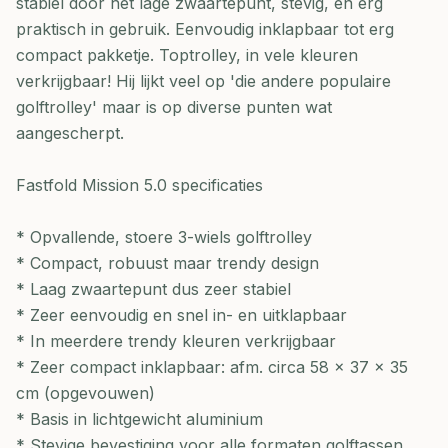
stabiel door het lage zwaartepunt, stevig, en erg
praktisch in gebruik. Eenvoudig inklapbaar tot erg
compact pakketje. Toptrolley, in vele kleuren
verkrijgbaar! Hij lijkt veel op 'die andere populaire
golftrolley' maar is op diverse punten wat
aangescherpt.
Fastfold Mission 5.0 specificaties
* Opvallende, stoere 3-wiels golftrolley
* Compact, robuust maar trendy design
* Laag zwaartepunt dus zeer stabiel
* Zeer eenvoudig en snel in- en uitklapbaar
* In meerdere trendy kleuren verkrijgbaar
* Zeer compact inklapbaar: afm. circa 58 x 37 x 35
cm (opgevouwen)
* Basis in lichtgewicht aluminium
* Stevige bevestiging voor alle formaten golftassen