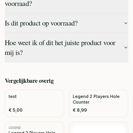
voorraad?
Is dit product op voorraad?
Hoe weet ik of dit het juiste product voor
mij is?
Vergelijkbare
overig
test
Legend 2 Players Hole
Counter
€
5,00
€
8,99
LEGEND
Legend 2 Players Hole