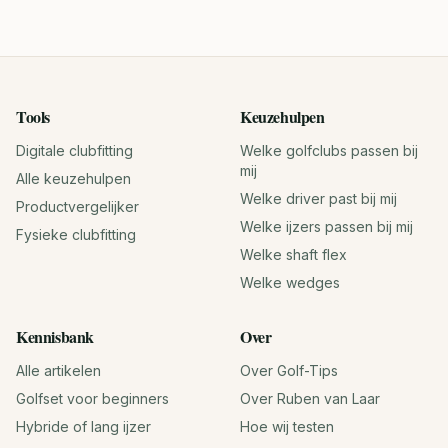
Tools
Keuzehulpen
Digitale clubfitting
Welke golfclubs passen bij
mij
Alle keuzehulpen
Welke driver past bij mij
Productvergelijker
Welke ijzers passen bij mij
Fysieke clubfitting
Welke shaft flex
Welke wedges
Kennisbank
Over
Alle artikelen
Over Golf-Tips
Golfset voor beginners
Over Ruben van Laar
Hybride of lang ijzer
Hoe wij testen