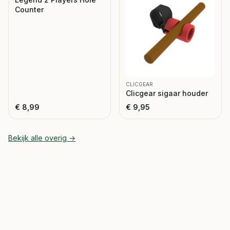
Counter
CLICGEAR
Clicgear sigaar houder
€
8,99
€
9,95
Bekijk alle
overig
→