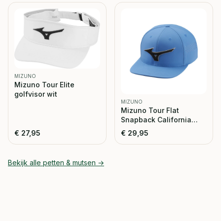
MIZUNO
Mizuno Tour Elite
golfvisor wit
MIZUNO
Mizuno Tour Flat
Snapback California
Blue
€
27,95
€
29,95
Bekijk alle
petten & mutsen
→