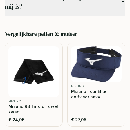
mij is?
Vergelijkbare
petten & mutsen
MIZUNO
Mizuno Tour Elite
golfvisor navy
MIZUNO
Mizuno RB Trifold Towel
zwart
€
24,95
€
27,95