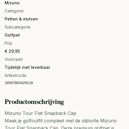
Mizuno
Categorie
Petten & mutsen
Subcategorie
Golfpet
Prijs
€ 29,95
Voorraad
Tijdelijk niet leverbaar
Artikelcode
10507003429210
Productomschrijving
Mizuno Tour Flat Snapback Cap
Maak je golfoutfit compleet met de stijlvolle Mizuno
Tour Flat Snapback Cap. Deze premium golfpet is