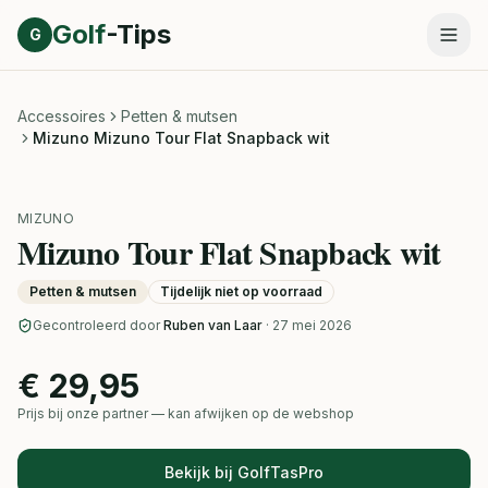
Direct naar inhoud
Golf
-Tips
G
Accessoires
Petten & mutsen
Mizuno Mizuno Tour Flat Snapback wit
MIZUNO
Mizuno Tour Flat Snapback wit
Petten & mutsen
Tijdelijk niet op voorraad
Gecontroleerd door
Ruben van Laar
· 27 mei 2026
€ 29,95
Prijs bij onze partner — kan afwijken op de webshop
Bekijk bij GolfTasPro