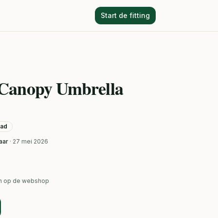
Start de fitting
Canopy Umbrella
aad
aar
· 27 mei 2026
ken op de webshop