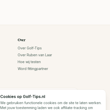
Over
Over Golf-Tips
Over Ruben van Laar
Hoe wij testen
Word fittingpartner
Cookies op Golf-Tips.nl
n jouw antwoorden. Voor exacte specificaties
We gebruiken functionele cookies om de site te laten werken.
Met jouw toestemming laden we ook affiliate-tracking om