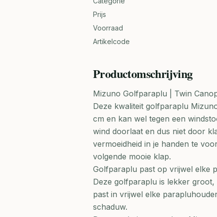
Categorie
Prijs
Voorraad
Artikelcode
Productomschrijving
Mizuno Golfparaplu | Twin Cano
Deze kwaliteit golfparaplu Mizun
cm en kan wel tegen een windstoo
wind doorlaat en dus niet door k
vermoeidheid in je handen te voo
volgende mooie klap.
Golfparaplu past op vrijwel elke
Deze golfparaplu is lekker groot, 
past in vrijwel elke parapluhoud
schaduw.