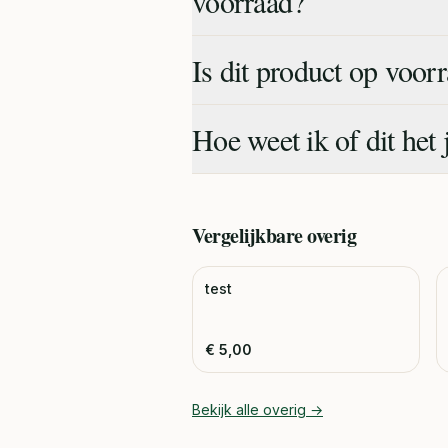
voorraad?
Is dit product op voor
Hoe weet ik of dit het 
Vergelijkbare
overig
test
€
5,00
Bekijk alle
overig
→