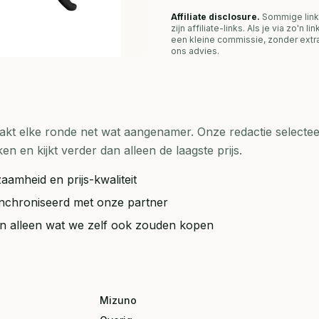
Affiliate disclosure.
Sommige link
zijn affiliate-links. Als je via zo'n 
een kleine commissie, zonder extra
ons advies.
t elke ronde net wat aangenamer. Onze redactie selecteer
en kijkt verder dan alleen de laagste prijs.
aamheid en prijs-kwaliteit
synchroniseerd met onze partner
ten alleen wat we zelf ook zouden kopen
Mizuno