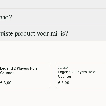
raad?
juiste product voor mij is?
Legend 2 Players Hole
LEGEND
Legend 2 Players Hole
Counter
Counter
€
8,99
€
8,99