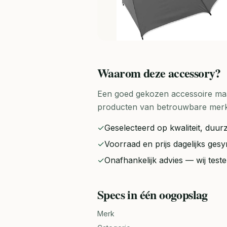
Waarom deze
accessory
?
Een goed gekozen accessoire maak
producten van betrouwbare merken 
✓
Geselecteerd op kwaliteit, duurz
✓
Voorraad en prijs dagelijks ge
✓
Onafhankelijk advies — wij tes
Specs in één oogopslag
Merk