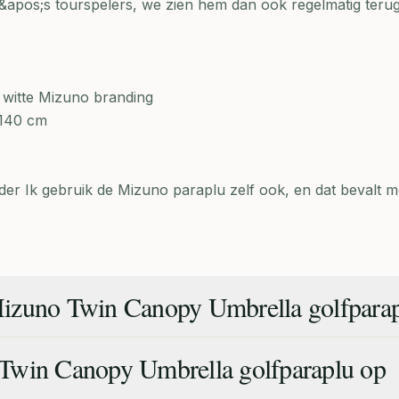
&apos;s tourspelers, we zien hem dan ook regelmatig teru
t witte Mizuno branding
 140 cm
der Ik gebruik de Mizuno paraplu zelf ook, en dat bevalt m
izuno Twin Canopy Umbrella golfpara
Twin Canopy Umbrella golfparaplu op