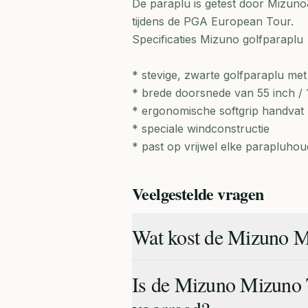
De paraplu is getest door Mizuno
tijdens de PGA European Tour.
Specificaties Mizuno golfparaplu
* stevige, zwarte golfparaplu me
* brede doorsnede van 55 inch /
* ergonomische softgrip handvat
* speciale windconstructie
* past op vrijwel elke parapluhou
Veelgestelde vragen
Wat kost de Mizuno M
Is de Mizuno Mizuno 