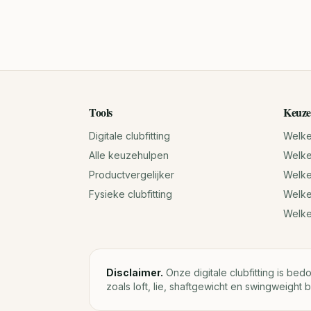
Tools
Keuze
Digitale clubfitting
Welke 
Alle keuzehulpen
Welke 
Productvergelijker
Welke 
Fysieke clubfitting
Welke
Welk
Disclaimer.
Onze digitale clubfitting is bed
zoals loft, lie, shaftgewicht en swingweight b