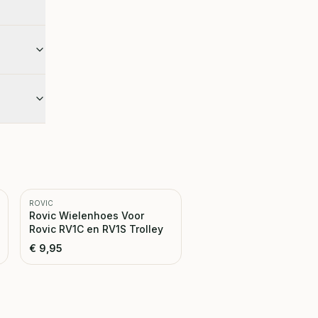
ROVIC
Rovic Wielenhoes Voor
Rovic RV1C en RV1S Trolley
€
9,95