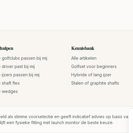
hulpen
Kennisbank
golfclubs passen bij mij
Alle artikelen
driver past bij mij
Golfset voor beginners
ijzers passen bij mij
Hybride of lang ijzer
 shaft flex
Stalen of graphite shafts
e wedges
oeld als slimme voorselectie en geeft indicatief advies op basis va
lijft een fysieke fitting met launch monitor de beste keuze.