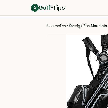
Direct naar inhoud
Golf
-Tips
G
Accessoires
Overig
Sun Mountain