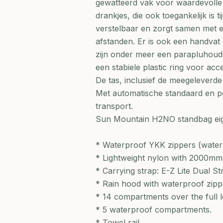
gewatteerd vak voor waardevolle 
drankjes, die ook toegankelijk is 
verstelbaar en zorgt samen met 
afstanden. Er is ook een handvat
zijn onder meer een parapluhou
een stabiele plastic ring voor acc
De tas, inclusief de meegeleverde
Met automatische standaard en po
transport.
Sun Mountain H2NO standbag e
* Waterproof YKK zippers (water
* Lightweight nylon with 2000mm 
* Carrying strap: E-Z Lite Dual S
* Rain hood with waterproof zipp
* 14 compartments over the full l
* 5 waterproof compartments.
* Towel rail.