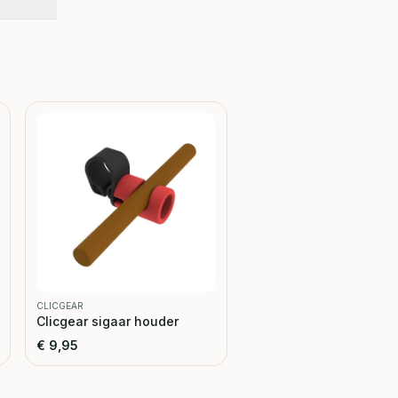
CLICGEAR
Clicgear sigaar houder
€
9,95