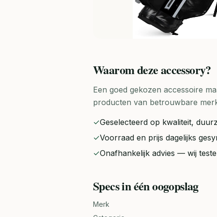
Waarom deze
accessory
?
Een goed gekozen accessoire maak
producten van betrouwbare merken 
✓
Geselecteerd op kwaliteit, duurz
✓
Voorraad en prijs dagelijks ge
✓
Onafhankelijk advies — wij tes
Specs in één oogopslag
Merk