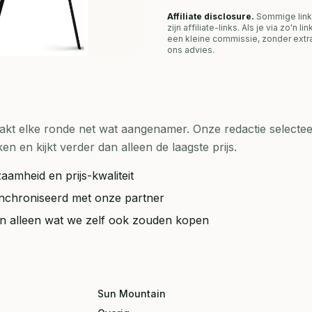
Affiliate disclosure.
Sommige link
zijn affiliate-links. Als je via zo'n 
een kleine commissie, zonder extra
ons advies.
t elke ronde net wat aangenamer. Onze redactie selecteer
en kijkt verder dan alleen de laagste prijs.
aamheid en prijs-kwaliteit
synchroniseerd met onze partner
ten alleen wat we zelf ook zouden kopen
Sun Mountain