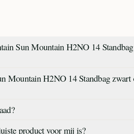
ntain Sun Mountain H2NO 14 Standbag
un Mountain H2NO 14 Standbag zwart 
raad?
juiste product voor mij is?