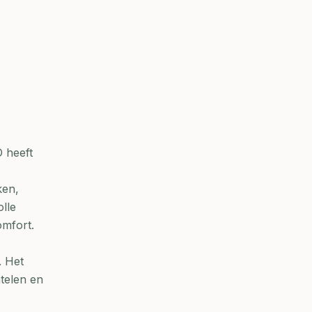
 heeft
ken,
lle
omfort.
. Het
ntelen en