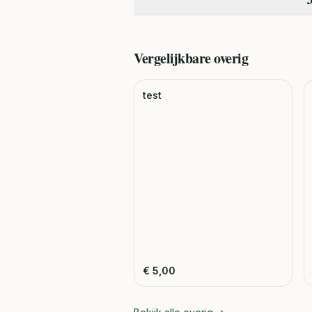
Vergelijkbare
overig
test
€
5,00