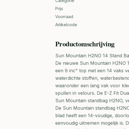
Categorie
Prijs
Voorraad
Artikelcode
Productomschrijving
Sun Mountain H2NO 14 Stand Ba
De nieuwe Sun Mountain H2NO 14 
een 9 inc" top met een 14 vaks ve
waterdichte stoffen, waterbestend
waaronder een lang vak voor kle
spullen in velours. De E-Z Fit Du
Sun Mountain standbag H2NO, ve
De Sun Mountain standbag H2NO 1
blad heeft een 14-voudige, doorlo
eenvoudig uitnemen mogelijk is. D