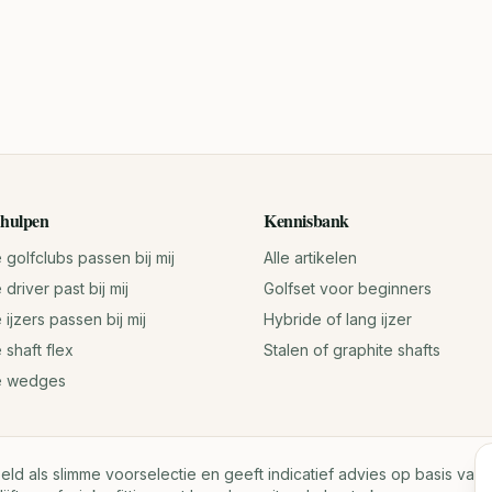
hulpen
Kennisbank
golfclubs passen bij mij
Alle artikelen
driver past bij mij
Golfset voor beginners
ijzers passen bij mij
Hybride of lang ijzer
 shaft flex
Stalen of graphite shafts
e wedges
oeld als slimme voorselectie en geeft indicatief advies op basis va