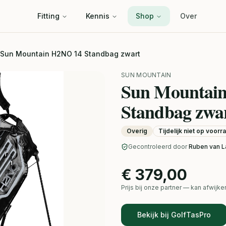
Fitting
Kennis
Shop
Over
 Sun Mountain H2NO 14 Standbag zwart
SUN MOUNTAIN
Sun Mountai
Standbag zwa
Overig
Tijdelijk niet op voorr
Gecontroleerd door
Ruben van L
€ 379,00
Prijs bij onze partner — kan afwij
Bekijk bij GolfTasPro