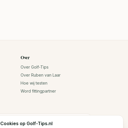
Over
Over Golf-Tips
Over Ruben van Laar
Hoe wij testen
Word fittingpartner
Cookies op Golf-Tips.nl
n jouw antwoorden. Voor exacte specificaties