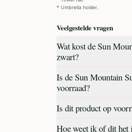
* Umbrella holder.
Veelgestelde vragen
Wat kost de Sun Mou
zwart?
Is de Sun Mountain S
voorraad?
Is dit product op voor
Hoe weet ik of dit het 