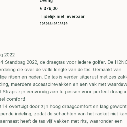
Overig
€ 379,00
Tijdelijk niet leverbaar
10506640523610
g 2022
Standbag 2022, de draagtas voor iedere golfer. De H2NO
rdeling die over de volle lengte van de tas. Gemaakt van
ige ritsen en naden. De tas is verder uitgerust met zes zak
ding, meerdere accessoirevakken en een vak met waardevo
al Straps zijn eenvoudig aan te passen voor perfect draagc
el comfort!
4 overtuigt door zijn hoog draagcomfort en laag gewicht
pende indeling, zodat de schachten van het racket niet ka
aarnaast heeft de tas vijf vakken met rits, waaronder een